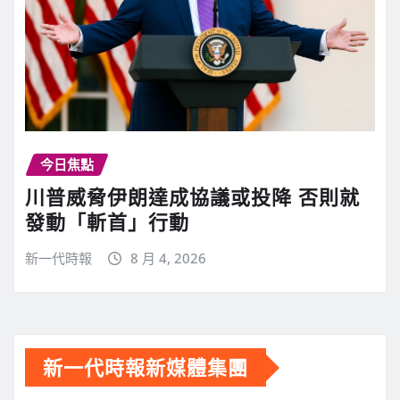
今日焦點
川普威脅伊朗達成協議或投降 否則就
發動「斬首」行動
新一代時報
8 月 4, 2026
新一代時報新媒體集團