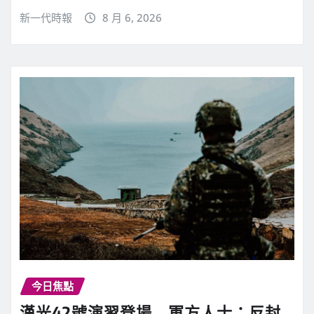
新一代時報
8 月 6, 2026
今日焦點
漢光42號演習登場 軍方人士：反封