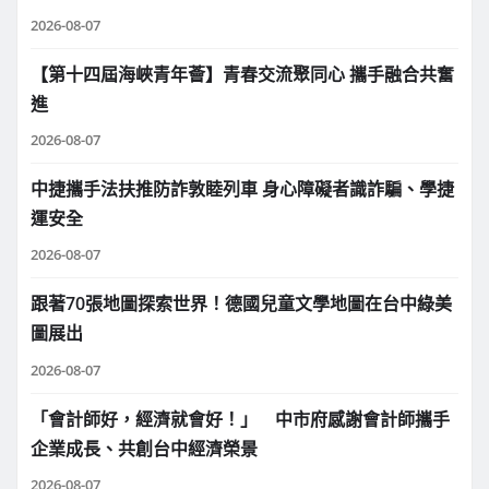
2026-08-07
【第十四屆海峽青年薈】青春交流聚同心 攜手融合共奮
進
2026-08-07
中捷攜手法扶推防詐敦睦列車 身心障礙者識詐騙、學捷
運安全
2026-08-07
跟著70張地圖探索世界！德國兒童文學地圖在台中綠美
圖展出
2026-08-07
「會計師好，經濟就會好！」 中市府感謝會計師攜手
企業成長、共創台中經濟榮景
2026-08-07