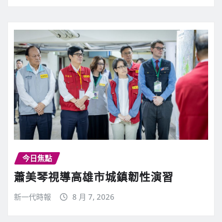
今日焦點
蕭美琴視導高雄市城鎮韌性演習
新一代時報
8 月 7, 2026