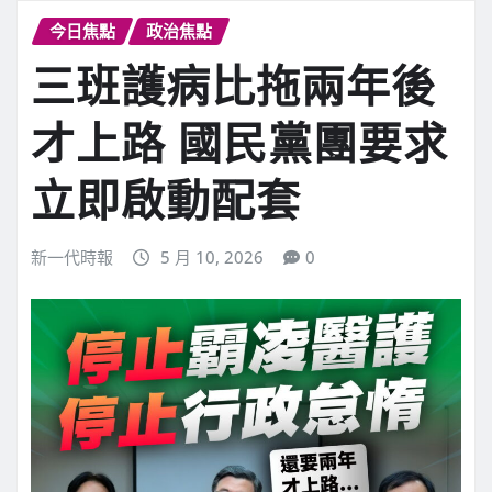
今日焦點
政治焦點
三班護病比拖兩年後
才上路 國民黨團要求
立即啟動配套
新一代時報
5 月 10, 2026
0