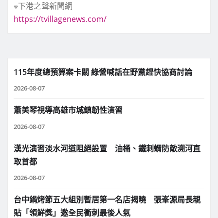
※下港之聲新聞網
https://tvillagenews.com/
115年度總預算案卡關 綠營喊話在野黨趕快協商討論
2026-08-07
蕭美琴視導高雄市城鎮韌性演習
2026-08-07
漢光演習淡水河道阻絕設置 油桶、鐵刺蝟防敵溯河直
取首都
2026-08-07
台中鍋烤節五大組別暫居第一名店揭曉 張峯源局長親
貼「領鮮獎」邀全民衝刺最後人氣