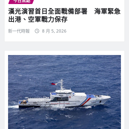
今日焦點
漢光演習首日全面戰備部署 海軍緊急
出港、空軍戰力保存
新一代時報
8 月 5, 2026