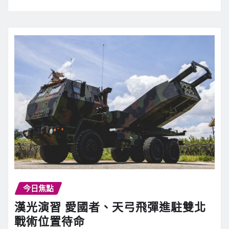
今日焦點
漢光演習 愛國者、天弓飛彈進駐雙北
戰術位置待命