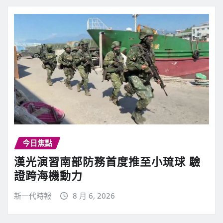
今日焦點
漢光演習南部防務首度推至小琉球 驗
證跨海機動力
新一代時報
8 月 6, 2026