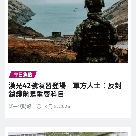
今日焦點
漢光42號演習登場 軍方人士：反封
鎖護航是重要科目
新一代時報
8 月 5, 2026