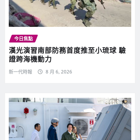
今日焦點
漢光演習南部防務首度推至小琉球 驗
證跨海機動力
新一代時報
8 月 6, 2026