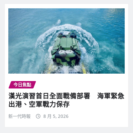
今日焦點
漢光演習首日全面戰備部署 海軍緊急
出港、空軍戰力保存
新一代時報
8 月 5, 2026