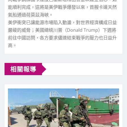
能順利完成，這將是美伊戰爭爆發以來，首艘卡達天然
氣船通過荷莫茲海峽。
美伊衝突已讓能源市場陷入動盪，對世界經濟構成日益
嚴峻的威脅；美國總統川普（Donald Trump）下週將
前往中國訪問，各方要求儘速結束戰爭的壓力也日益升
高。
相關報導