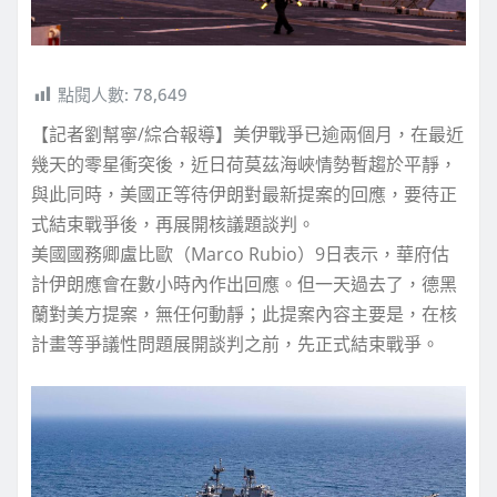
點閱人數:
78,649
【記者劉幫寧/綜合報導】美伊戰爭已逾兩個月，在最近
幾天的零星衝突後，近日荷莫茲海峽情勢暫趨於平靜，
與此同時，美國正等待伊朗對最新提案的回應，要待正
式結束戰爭後，再展開核議題談判。
美國國務卿盧比歐（Marco Rubio）9日表示，華府估
計伊朗應會在數小時內作出回應。但一天過去了，德黑
蘭對美方提案，無任何動靜；此提案內容主要是，在核
計畫等爭議性問題展開談判之前，先正式結束戰爭。