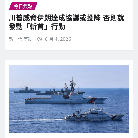
今日焦點
川普威脅伊朗達成協議或投降 否則就
發動「斬首」行動
新一代時報
8 月 4, 2026