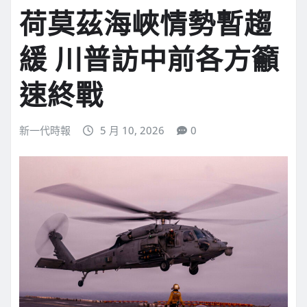
荷莫茲海峽情勢暫趨
緩 川普訪中前各方籲
速終戰
新一代時報
5 月 10, 2026
0