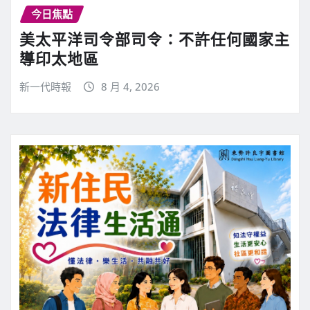
今日焦點
美太平洋司令部司令：不許任何國家主
導印太地區
新一代時報
8 月 4, 2026