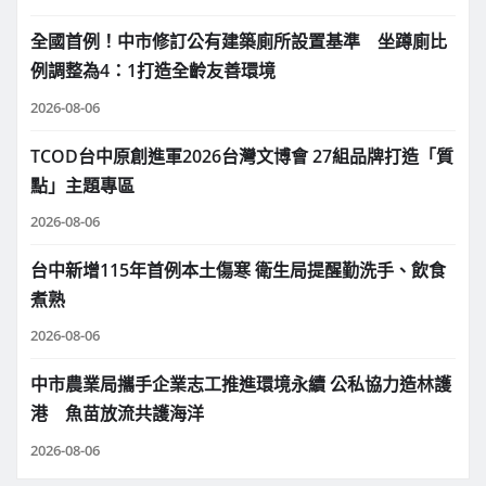
全國首例！中市修訂公有建築廁所設置基準 坐蹲廁比
例調整為4：1打造全齡友善環境
2026-08-06
TCOD台中原創進軍2026台灣文博會 27組品牌打造「質
點」主題專區
2026-08-06
台中新增115年首例本土傷寒 衛生局提醒勤洗手、飲食
煮熟
2026-08-06
中市農業局攜手企業志工推進環境永續 公私協力造林護
港 魚苗放流共護海洋
2026-08-06