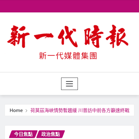
Skip
to
content
Home
荷莫茲海峽情勢暫趨緩 川普訪中前各方籲速終戰
今日焦點
政治焦點