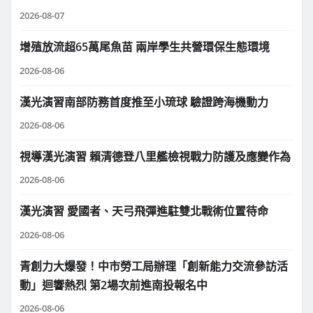
2026-08-07
增殖放流超65萬尾魚苗 兩岸學生共營環保生態環境
2026-08-06
漢光演習南部防務首度推至小琉球 驗證跨海機動力
2026-08-06
視導漢光演習 賴清德登八里艦檢視戰力防護及應變作為
2026-08-06
漢光演習 愛國者、天弓飛彈進駐雙北戰術位置待命
2026-08-06
青創力大爆發！中市勞工局辦理「創新能力交流參訪活
動」迴響熱烈 第2場次前進南投報名中
2026-08-06