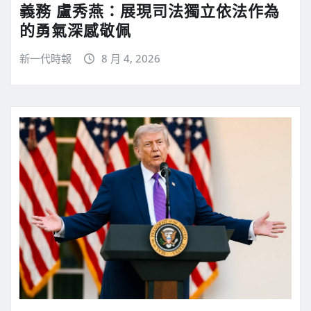
義務 盧秀燕：展現司法獨立依法作為
的勇氣深感敬佩
新一代時報
8 月 4, 2026