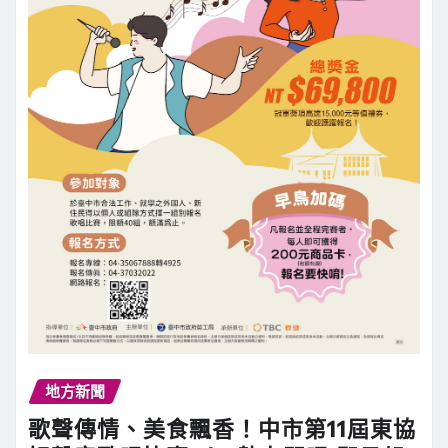
地方新聞
歌聲傳情、美食飄香！中市第11屆東協