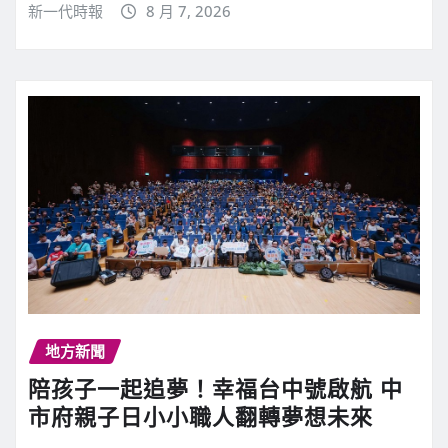
新一代時報
8 月 7, 2026
地方新聞
陪孩子一起追夢！幸福台中號啟航 中
市府親子日小小職人翻轉夢想未來