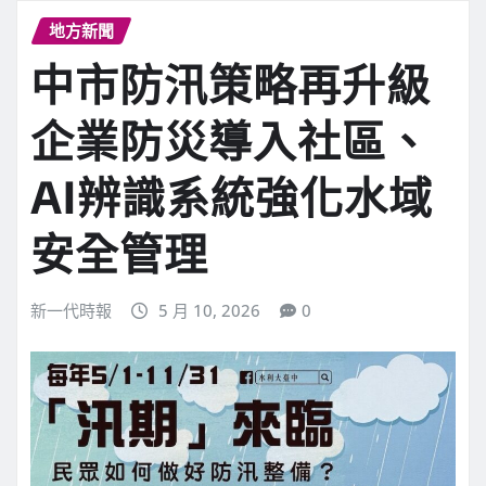
地方新聞
中市防汛策略再升級
企業防災導入社區、
AI辨識系統強化水域
安全管理
新一代時報
5 月 10, 2026
0