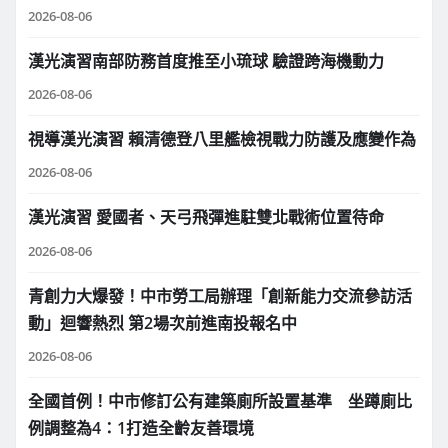
2026-08-06
漢光演習南部防務首度推至小琉球 驗證跨海機動力
2026-08-06
視導漢光演習 賴清德登八里艦檢視戰力防護及應變作為
2026-08-06
漢光演習 愛國者、天弓飛彈進駐雙北戰術位置待命
2026-08-06
青創力大爆發！中市勞工局辦理「創新能力交流參訪活
動」迴響熱烈 第2場次前進南投報名中
2026-08-06
全國首例！中市修訂公有建築廁所設置基準 坐蹲廁比
例調整為4：1打造全齡友善環境