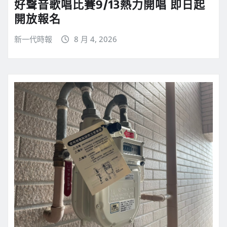
好聲音歌唱比賽9/13熱力開唱 即日起
開放報名
新一代時報
8 月 4, 2026