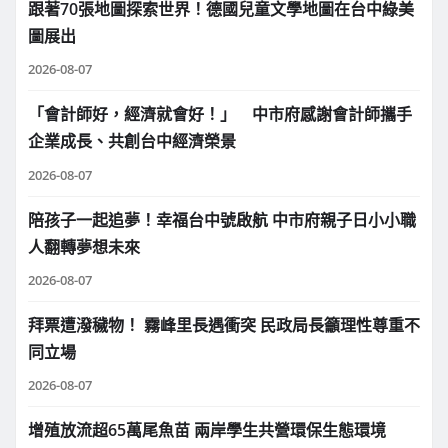
跟著70張地圖探索世界！德國兒童文學地圖在台中綠美
圖展出
2026-08-07
「會計師好，經濟就會好！」 中市府感謝會計師攜手
企業成長、共創台中經濟榮景
2026-08-07
陪孩子一起追夢！幸福台中號啟航 中市府親子日小小職
人翻轉夢想未來
2026-08-07
拜票遭潑穢物！ 霧峰里長遇衝突 民政局長籲理性尊重不
同立場
2026-08-07
增殖放流超65萬尾魚苗 兩岸學生共營環保生態環境