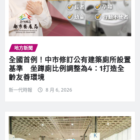
地方新聞
全國首例！中市修訂公有建築廁所設置
基準 坐蹲廁比例調整為4：1打造全
齡友善環境
新一代時報
8 月 6, 2026