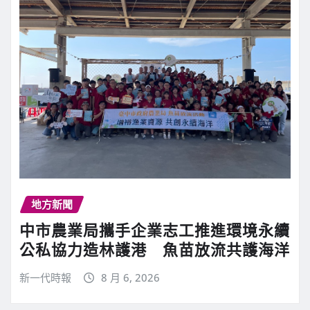
地方新聞
中市農業局攜手企業志工推進環境永續
公私協力造林護港 魚苗放流共護海洋
新一代時報
8 月 6, 2026