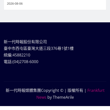
2026-08-06
新一代時報股份有限公司
臺中市西屯區臺灣大道三段376巷1號1樓
統編:45882210
電話:(04)2708-6000
新一代時報媒體集團Copyright © | 版權所有
|
Frankfurt
News
by ThemeArile