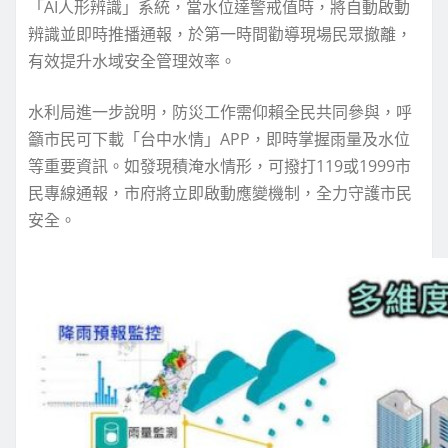
「AI人形辨識」系統，當水位達警戒值時，將自動啟動
辨識並即時推播通報，於第一時間勸導現場民眾撤離，
有效提升水域安全管理效率。
水利局進一步說明，防災工作需仰賴全民共同參與，呼
籲市民可下載「台中水情」APP，即時掌握雨量及水位
等重要資訊。如發現積淹水情形，可撥打119或1999市
民專線通報，市府將立即啟動應變機制，全力守護市民
安全。