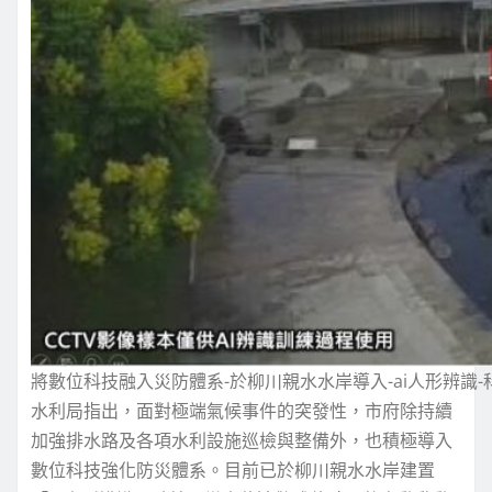
將數位科技融入災防體系-於柳川親水水岸導入-ai人形辨識-
水利局指出，面對極端氣候事件的突發性，市府除持續
加強排水路及各項水利設施巡檢與整備外，也積極導入
數位科技強化防災體系。目前已於柳川親水水岸建置