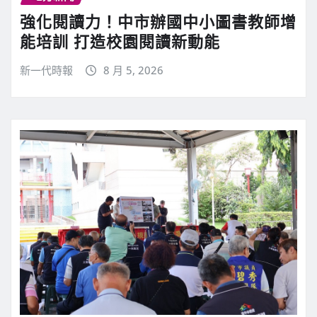
強化閱讀力！中市辦國中小圖書教師增
能培訓 打造校園閱讀新動能
新一代時報
8 月 5, 2026