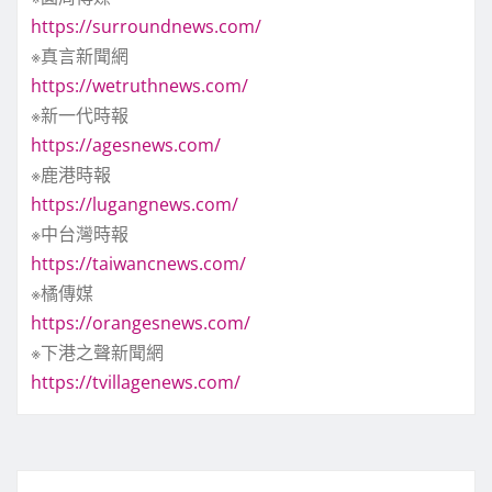
https://surroundnews.com/
※真言新聞網
https://wetruthnews.com/
※新一代時報
https://agesnews.com/
※鹿港時報
https://lugangnews.com/
※中台灣時報
https://taiwancnews.com/
※橘傳媒
https://orangesnews.com/
※下港之聲新聞網
https://tvillagenews.com/