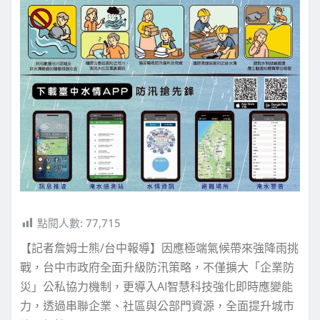
點閱人數:
77,715
【記者詹姆士熊/台中報導】因應極端氣候帶來強降雨挑
戰，台中市政府全面升級防汛策略，不僅擴大「企業防
災」公私協力機制，更導入AI智慧科技強化即時應變能
力，透過串聯企業、社區與公部門資源，全面提升城市