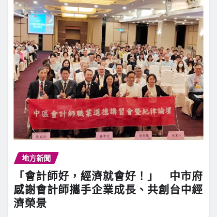
地方新聞
「會計師好，經濟就會好！」 中市府
感謝會計師攜手企業成長、共創台中經
濟榮景