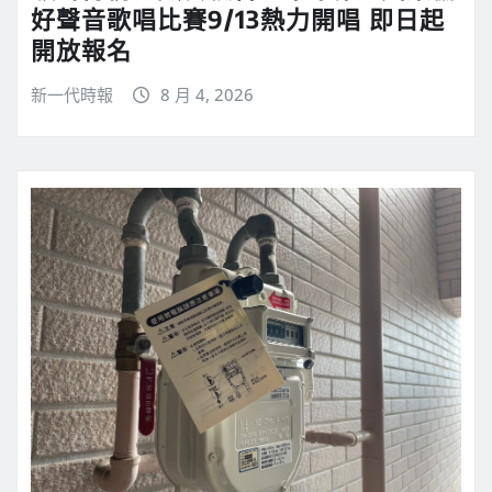
好聲音歌唱比賽9/13熱力開唱 即日起
開放報名
新一代時報
8 月 4, 2026