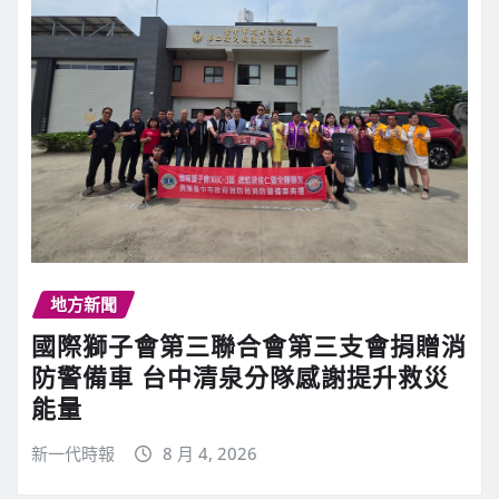
地方新聞
國際獅子會第三聯合會第三支會捐贈消
防警備車 台中清泉分隊感謝提升救災
能量
新一代時報
8 月 4, 2026