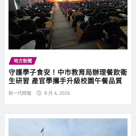
地方新聞
守護學子食安！中市教育局辦理餐飲衛
生研習 產官學攜手升級校園午餐品質
新一代時報
8 月 4, 2026