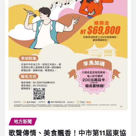
地方新聞
歌聲傳情、美食飄香！中市第11屆東協