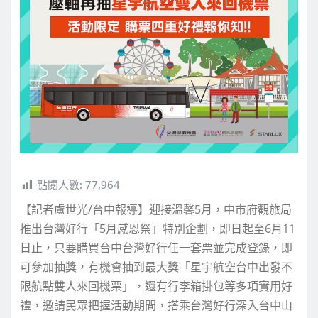
點閱人數:
77,964
【記者盧世光/台中報導】迎接溫馨5月，中市府觀旅局
推出台灣好行「5月感恩祭」特別企劃，即日起至6月11
日止，只要購買台中台灣好行任一套票並完成登錄，即
可參加抽獎，有機會抽到最大獎「星宇航空台中出發不
限航點雙人來回機票」，還有行李箱掛包等多項實用好
禮，邀請民眾把握活動期間，搭乘台灣好行深入台中山