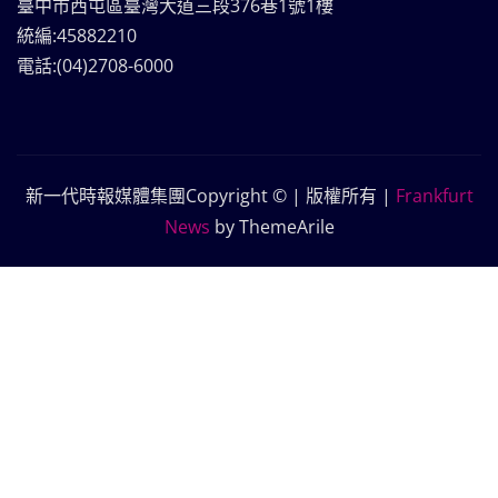
臺中市西屯區臺灣大道三段376巷1號1樓
統編:45882210
電話:(04)2708-6000
新一代時報媒體集團Copyright © | 版權所有
|
Frankfurt
News
by ThemeArile