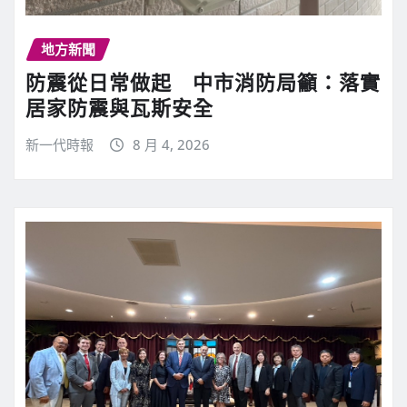
地方新聞
防震從日常做起 中市消防局籲：落實
居家防震與瓦斯安全
新一代時報
8 月 4, 2026