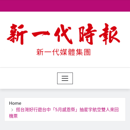
Skip
to
content
Home
搭台灣好行遊台中「5月感恩祭」抽星宇航空雙人來回
機票