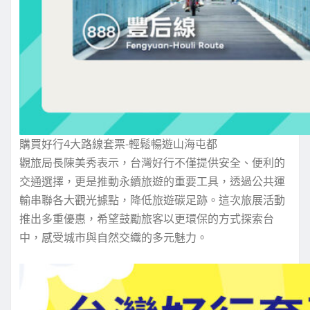
購買好行4大路線套票-輕鬆暢遊山海屯都
觀旅局長陳美秀表示，台灣好行不僅提供安全、便利的
交通選擇，更是推動永續旅遊的重要工具，透過公共運
輸串聯各大觀光據點，降低旅遊碳足跡。這次旅展活動
推出多重優惠，希望鼓勵旅客以更環保的方式探索台
中，感受城市與自然交織的多元魅力。