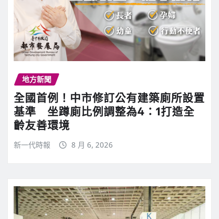
地方新聞
全國首例！中市修訂公有建築廁所設置
基準 坐蹲廁比例調整為4：1打造全
齡友善環境
新一代時報
8 月 6, 2026