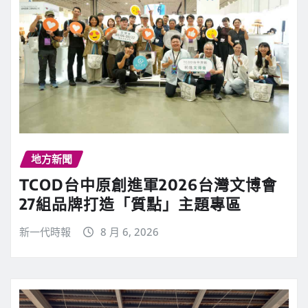
地方新聞
TCOD台中原創進軍2026台灣文博會
27組品牌打造「質點」主題專區
新一代時報
8 月 6, 2026