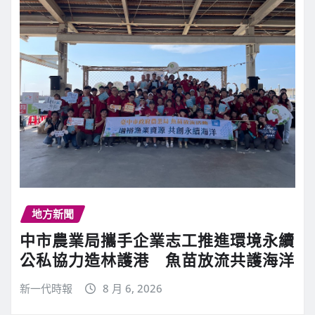
地方新聞
中市農業局攜手企業志工推進環境永續
公私協力造林護港 魚苗放流共護海洋
新一代時報
8 月 6, 2026