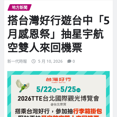
地方新聞
搭台灣好行遊台中「5
月感恩祭」抽星宇航
空雙人來回機票
新一代時報
5 月 10, 2026
0