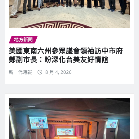
地方新聞
美國東南六州參眾議會領袖訪中市府
鄭副市長：盼深化台美友好情誼
新一代時報
8 月 4, 2026