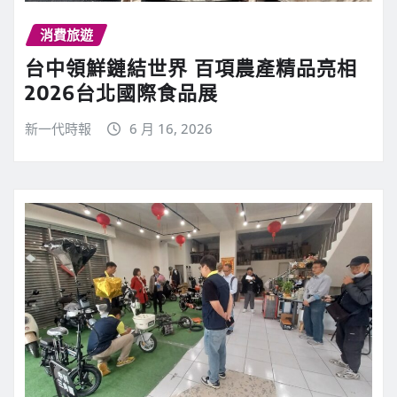
消費旅遊
台中領鮮鏈結世界 百項農產精品亮相
2026台北國際食品展
新一代時報
6 月 16, 2026