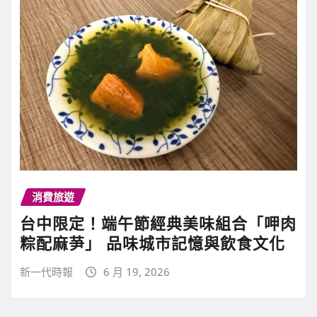
消費旅遊
台中限定！端午節經典美味組合「呷肉
粽配麻芛」 品味城市記憶與飲食文化
新一代時報
6 月 19, 2026