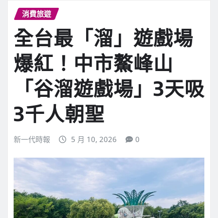
消費旅遊
全台最「溜」遊戲場
爆紅！中市鰲峰山
「谷溜遊戲場」3天吸
3千人朝聖
新一代時報
5 月 10, 2026
0