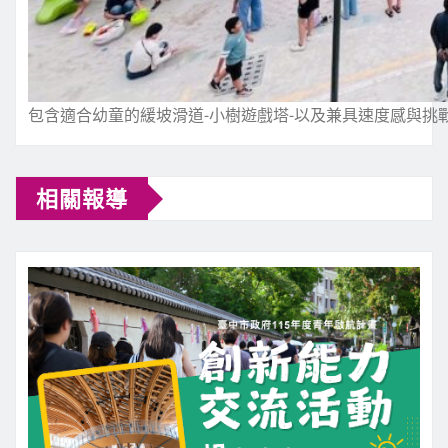
包含適合幼童的緩坡滑道-小樹遊戲塔-以及兼具速度感與挑
相關報導