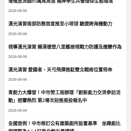
增殖放流超65萬尾魚苗 兩岸學生共營環保生態環境
2026-08-06
漢光演習南部防務首度推至小琉球 驗證跨海機動力
2026-08-06
視導漢光演習 賴清德登八里艦檢視戰力防護及應變作為
2026-08-06
漢光演習 愛國者、天弓飛彈進駐雙北戰術位置待命
2026-08-06
青創力大爆發！中市勞工局辦理「創新能力交流參訪活
動」迴響熱烈 第2場次前進南投報名中
2026-08-06
全國首例！中市修訂公有建築廁所設置基準 坐蹲廁比