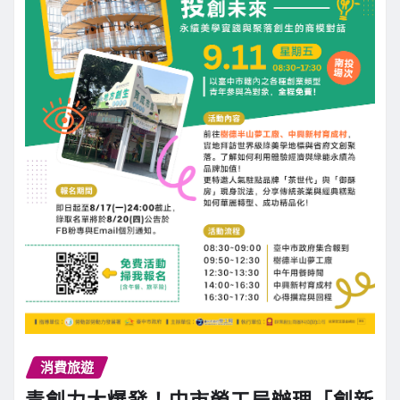
消費旅遊
青創力大爆發！中市勞工局辦理「創新