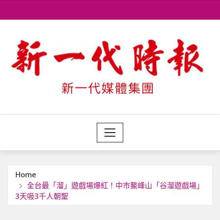
Skip
to
content
Home
全台最「溜」遊戲場爆紅！中市鰲峰山「谷溜遊戲場」
3天吸3千人朝聖