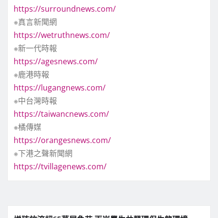
https://surroundnews.com/
※真言新聞網
https://wetruthnews.com/
※新一代時報
https://agesnews.com/
※鹿港時報
https://lugangnews.com/
※中台灣時報
https://taiwancnews.com/
※橘傳媒
https://orangesnews.com/
※下港之聲新聞網
https://tvillagenews.com/