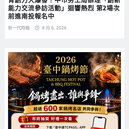
能力交流參訪活動」迴響熱烈 第2場次
前進南投報名中
新一代時報
8 月 6, 2026