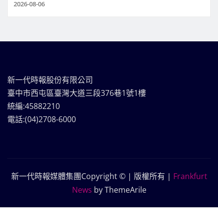
2026-08-06
新一代時報股份有限公司
臺中市西屯區臺灣大道三段376巷1號1樓
統編:45882210
電話:(04)2708-6000
新一代時報媒體集團Copyright © | 版權所有
|
Frankfurt
News
by ThemeArile