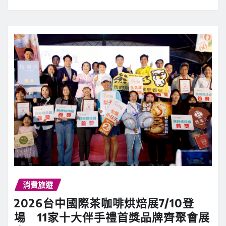
消費旅遊
2026台中國際茶咖啡烘焙展7/10登
場 11家十大伴手禮首獎品牌齊聚會展