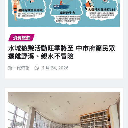
消費旅遊
水域遊憩活動旺季將至 中市府籲民眾
遠離野溪、親水不冒險
新一代時報
6 月 24, 2026