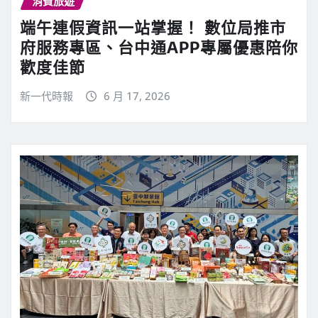
消費旅遊
端午連假資訊一站掌握！ 數位局推市
府服務專區、台中通APP專屬優惠陪你
歡度佳節
新一代時報
6 月 17, 2026