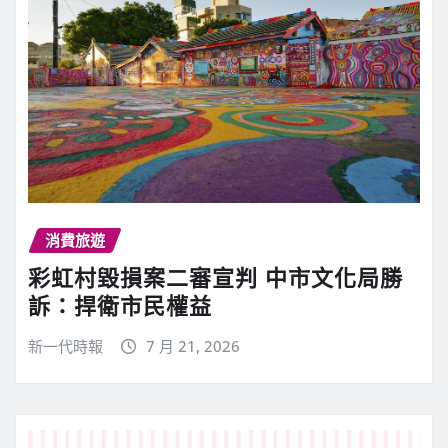
消費旅遊
彩虹村毀損案二審宣判 中市文化局勝
訴：捍衛市民權益
新一代時報
7 月 21, 2026