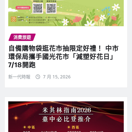
消費旅遊
自備購物袋逛花市抽限定好禮！ 中市
環保局攜手國光花市「減塑好花日」
7/18開跑
新一代時報
7 月 15, 2026