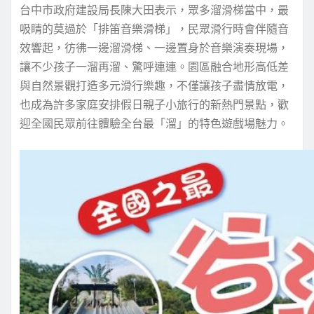
台中市政府建設局長陳大田表示，眾多溜滑梯當中，最
吸睛的莫過於「排笛音樂滑梯」，民眾滑行時會伴隨音
效響起，彷彿一邊溜滑梯、一邊置身於音樂演奏現場，
讓不少孩子一溜再溜、驚呼連連。園區融合地形高低差
與自然景觀打造多元滑行樂趣，不僅讓孩子盡情放電，
也成為許多家庭安排假日親子小旅行的新熱門景點，歡
迎全國民眾前往體驗全台最「溜」的特色遊戲場魅力。