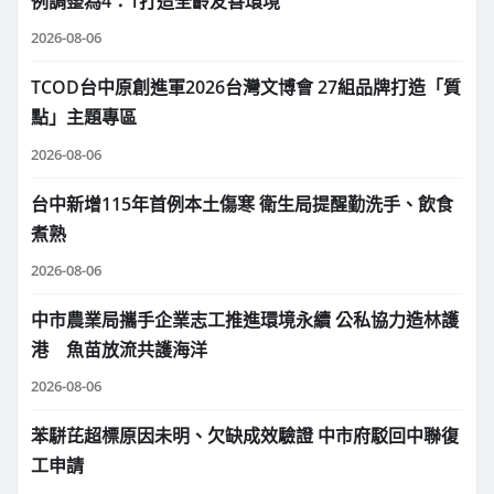
例調整為4：1打造全齡友善環境
2026-08-06
TCOD台中原創進軍2026台灣文博會 27組品牌打造「質
點」主題專區
2026-08-06
台中新增115年首例本土傷寒 衛生局提醒勤洗手、飲食
煮熟
2026-08-06
中市農業局攜手企業志工推進環境永續 公私協力造林護
港 魚苗放流共護海洋
2026-08-06
苯駢芘超標原因未明、欠缺成效驗證 中市府駁回中聯復
工申請