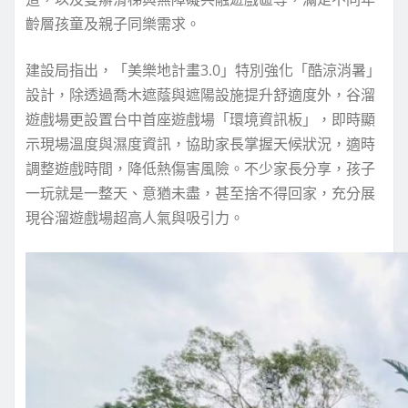
齡層孩童及親子同樂需求。
建設局指出，「美樂地計畫3.0」特別強化「酷涼消暑」
設計，除透過喬木遮蔭與遮陽設施提升舒適度外，谷溜
遊戲場更設置台中首座遊戲場「環境資訊板」，即時顯
示現場溫度與濕度資訊，協助家長掌握天候狀況，適時
調整遊戲時間，降低熱傷害風險。不少家長分享，孩子
一玩就是一整天、意猶未盡，甚至捨不得回家，充分展
現谷溜遊戲場超高人氣與吸引力。