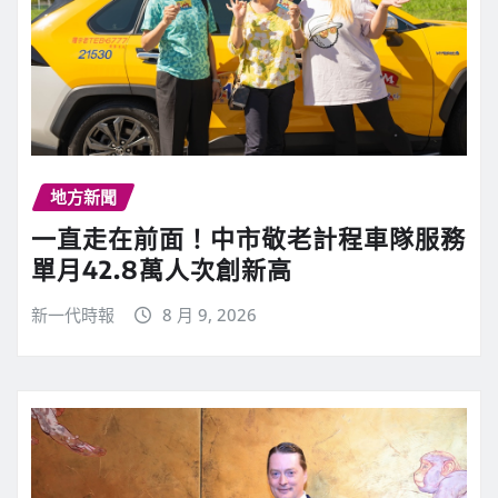
地方新聞
一直走在前面！中市敬老計程車隊服務
單月42.8萬人次創新高
新一代時報
8 月 9, 2026