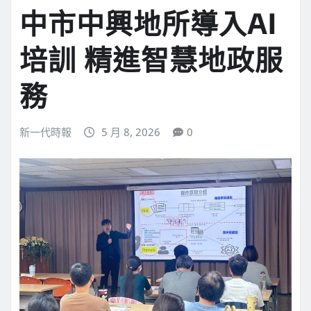
中市中興地所導入AI
培訓 精進智慧地政服
務
新一代時報
5 月 8, 2026
0