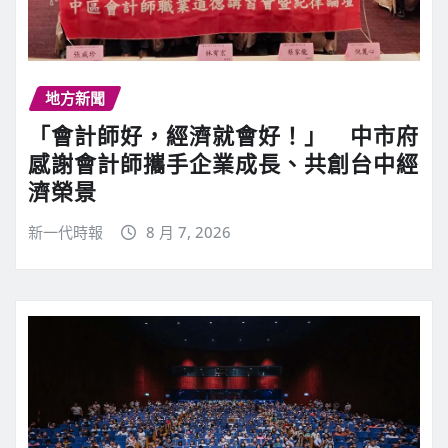
地方新聞
「會計師好，經濟就會好！」 中市府
感謝會計師攜手企業成長、共創台中經
濟榮景
新一代時報
8 月 7, 2026