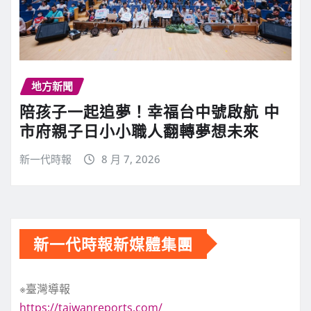
地方新聞
陪孩子一起追夢！幸福台中號啟航 中
市府親子日小小職人翻轉夢想未來
新一代時報
8 月 7, 2026
新一代時報新媒體集團
※臺灣導報
https://taiwanreports.com/