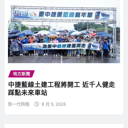
地方新聞
中捷藍線土建工程將開工 近千人健走
踩點未來車站
新一代時報
8 月 9, 2026