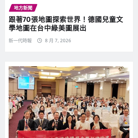
地方新聞
跟著70張地圖探索世界！德國兒童文
學地圖在台中綠美圖展出
新一代時報
8 月 7, 2026