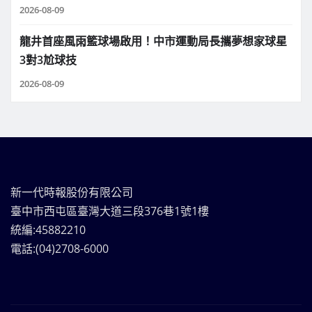
2026-08-09
龍井首座風雨籃球場啟用！中市運動局長攜夢想家球星
3對3尬球技
2026-08-09
新一代時報股份有限公司
臺中市西屯區臺灣大道三段376巷1號1樓
統編:45882210
電話:(04)2708-6000