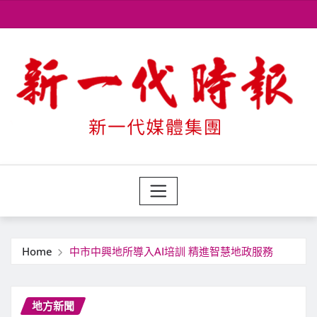
Skip
to
content
Home
中市中興地所導入AI培訓 精進智慧地政服務
地方新聞