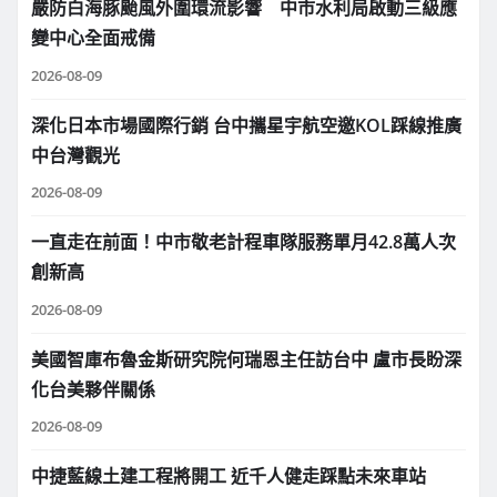
嚴防白海豚颱風外圍環流影響 中市水利局啟動三級應
變中心全面戒備
2026-08-09
深化日本市場國際行銷 台中攜星宇航空邀KOL踩線推廣
中台灣觀光
2026-08-09
一直走在前面！中市敬老計程車隊服務單月42.8萬人次
創新高
2026-08-09
美國智庫布魯金斯研究院何瑞恩主任訪台中 盧市長盼深
化台美夥伴關係
2026-08-09
中捷藍線土建工程將開工 近千人健走踩點未來車站