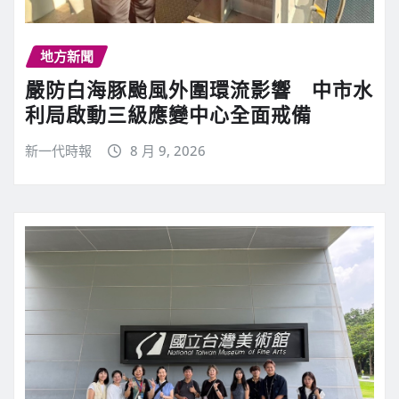
地方新聞
嚴防白海豚颱風外圍環流影響 中市水
利局啟動三級應變中心全面戒備
新一代時報
8 月 9, 2026