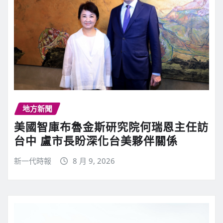
地方新聞
美國智庫布魯金斯研究院何瑞恩主任訪
台中 盧市長盼深化台美夥伴關係
新一代時報
8 月 9, 2026