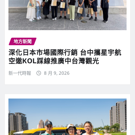
地方新聞
深化日本市場國際行銷 台中攜星宇航
空邀KOL踩線推廣中台灣觀光
新一代時報
8 月 9, 2026