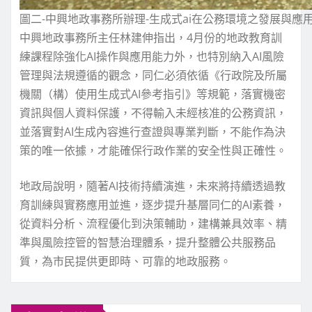
圖二-中興地政事務所辦理-生成式ai在公務環境之發展與應用
中興地政事務所主任林建伸指出，4月份的地政教育訓
練課程除強化AI操作與應用能力外，也特別納入AI風險
管理與法規遵循的觀念，同仁必須依循《行政院及所屬
機關（構）使用生成式AI參考指引》等規範，落實機密
資訊與個人資料保護，不得輸入未經核准的公務資訊，
並落實對AI生成內容進行查證與專業判斷，不能作為決
策的唯一依據，才能確保行政作業的安全性與正確性。
地政局說明，隨著AI技術持續演進，未來將持續透過教
育訓練與實務應用並進，逐步提升基層同仁的AI素養，
從資料分析、流程優化到決策輔助，建構兼具效率、精
準與風險控管的智慧治理體系，提升整體公共服務品
質，為市民提供更即時、可靠的地政服務。