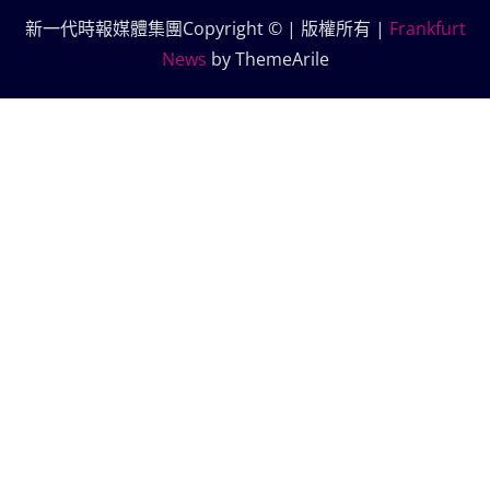
新一代時報媒體集團Copyright © | 版權所有
|
Frankfurt
News
by ThemeArile