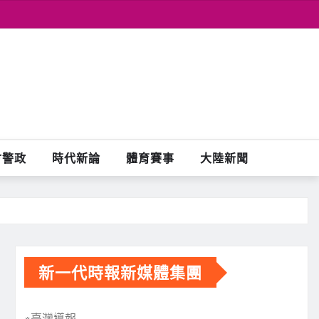
會警政
時代新論
體育賽事
大陸新聞
新一代時報新媒體集團
※臺灣導報