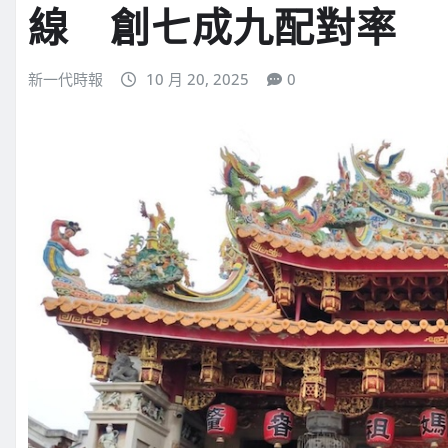
線 創七成九配對率
新一代時報
10 月 20, 2025
0