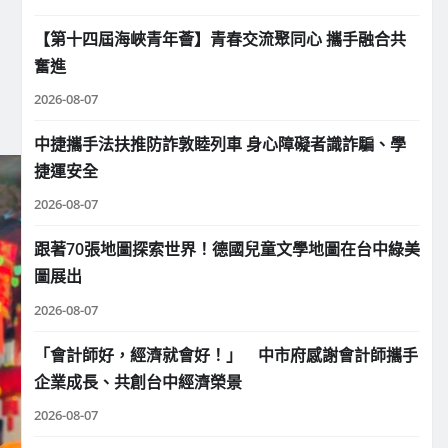
【第十四屆海峽青年薈】青春交流聚同心 攜手融合共
奮進
2026-08-07
中捷攜手法扶推防詐敦睦列車 身心障礙者識詐騙、學
捷運安全
2026-08-07
跟著70張地圖探索世界！德國兒童文學地圖在台中綠美
圖展出
2026-08-07
「會計師好，經濟就會好！」 中市府感謝會計師攜手
企業成長、共創台中經濟榮景
2026-08-07