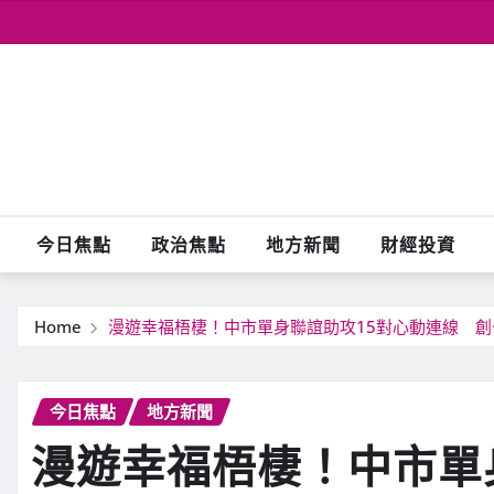
Skip
to
content
今日焦點
政治焦點
地方新聞
財經投資
Home
漫遊幸福梧棲！中市單身聯誼助攻15對心動連線 
今日焦點
地方新聞
漫遊幸福梧棲！中市單