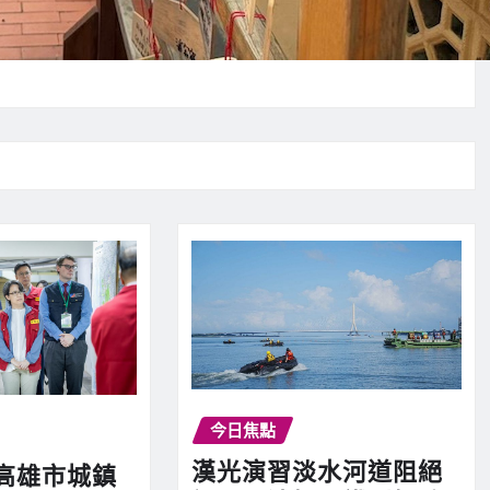
今日焦點
漢光演習淡水河道阻絕
高雄市城鎮