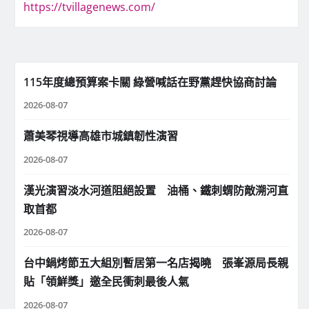
https://tvillagenews.com/
115年度總預算案卡關 綠營喊話在野黨趕快協商討論
2026-08-07
蕭美琴視導高雄市城鎮韌性演習
2026-08-07
漢光演習淡水河道阻絕設置 油桶、鐵刺蝟防敵溯河直
取首都
2026-08-07
台中鍋烤節五大組別暫居第一名店揭曉 張峯源局長親
貼「領鮮獎」邀全民衝刺最後人氣
2026-08-07