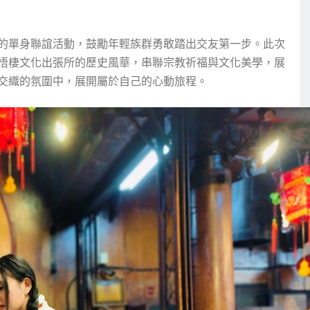
的單身聯誼活動，鼓勵年輕族群勇敢踏出交友第一步。此次
梧棲文化出張所的歷史風華，串聯宗教祈福與文化美學，展
交織的氛圍中，展開屬於自己的心動旅程。