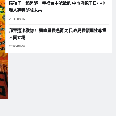
陪孩子一起追夢！幸福台中號啟航 中市府親子日小小
職人翻轉夢想未來
2026-08-07
拜票遭潑穢物！ 霧峰里長遇衝突 民政局長籲理性尊重
不同立場
2026-08-07