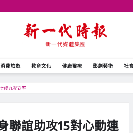
消費旅遊
教育文化
健康醫療
影劇藝術
社
創七成九配對率
身聯誼助攻15對心動連