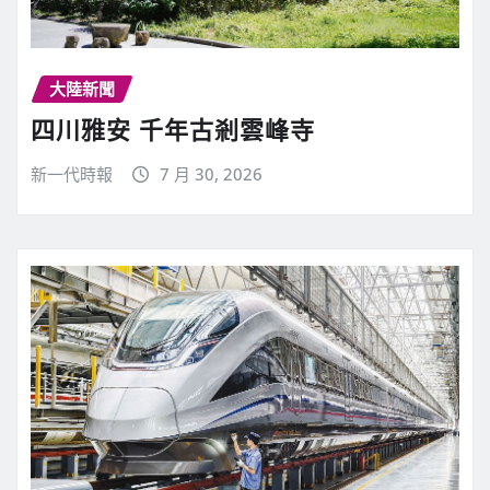
大陸新聞
四川雅安 千年古剎雲峰寺
新一代時報
7 月 30, 2026