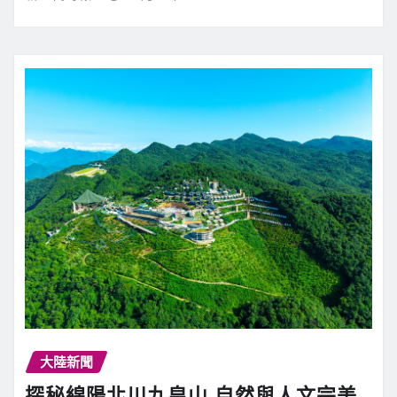
大陸新聞
探秘綿陽北川九皇山 自然與人文完美