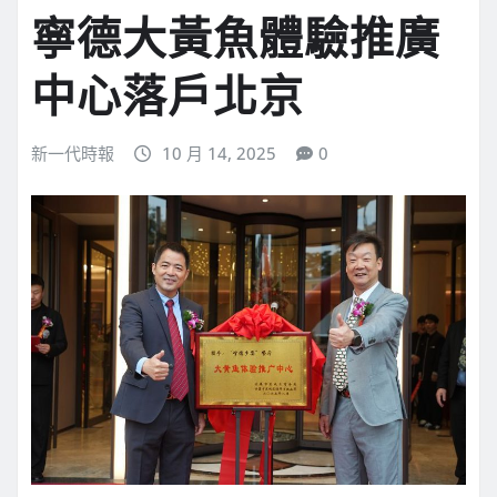
寧德大黃魚體驗推廣
中心落戶北京
新一代時報
10 月 14, 2025
0