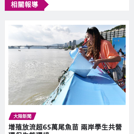
相關報導
大陸新聞
增殖放流超65萬尾魚苗 兩岸學生共營