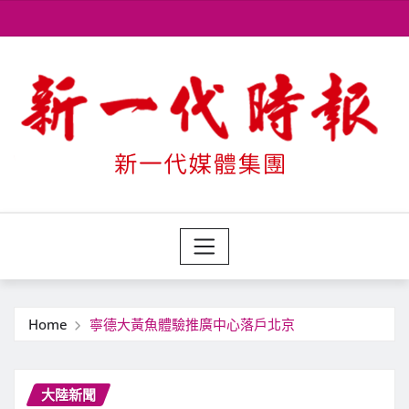
Skip
to
content
Home
寧德大黃魚體驗推廣中心落戶北京
大陸新聞