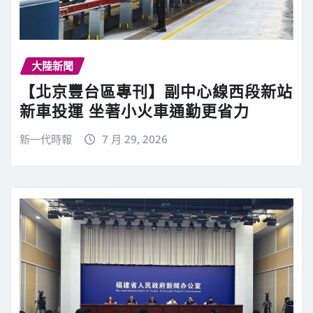
大陸新聞
【北京豐台區專刊】副中心線西段新站
新車投運 坐著小火車通勤更省力
新一代時報
7 月 29, 2026