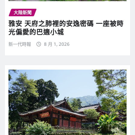
大陸新聞
雅安 天府之肺裡的安逸密碼 一座被時
光偏愛的巴適小城
新一代時報
8 月 1, 2026