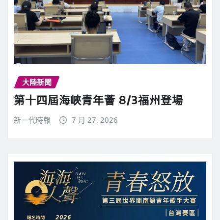
大陸新聞
第十四屆海峽青年薈 8/3福州登場
新一代時報
7 月 27, 2026