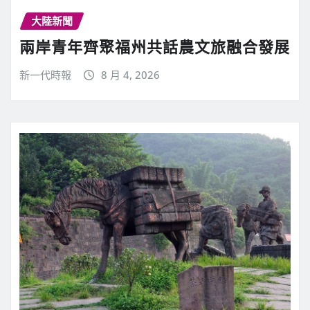
大陸新聞
兩岸青年齊聚福州共話農文旅融合發展
新一代時報
8 月 4, 2026