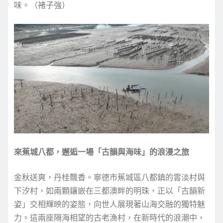
味。（褚子強）
來蕉城八都，邂逅一場「古韻與海味」的浪漫之旅
金秋送爽，丹桂飄香。寧德市蕉城區八都鎮的雲淡村與
下汐村，如兩顆鑲嵌在三都澳畔的明珠，正以「古韻新
姿」交相輝映的姿態，向世人展現著山海交融的獨特魅
力。這兩座隔海相望的古老漁村，在新時代的浪潮中，