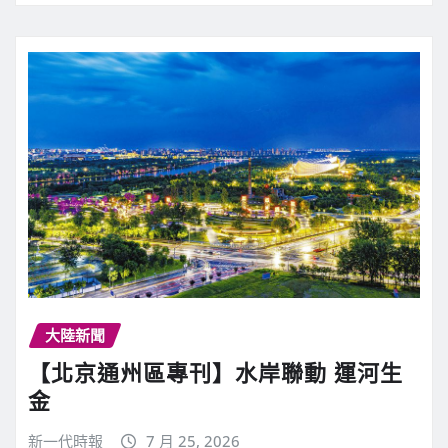
大陸新聞
【北京通州區專刊】水岸聯動 運河生
金
新一代時報
7 月 25, 2026