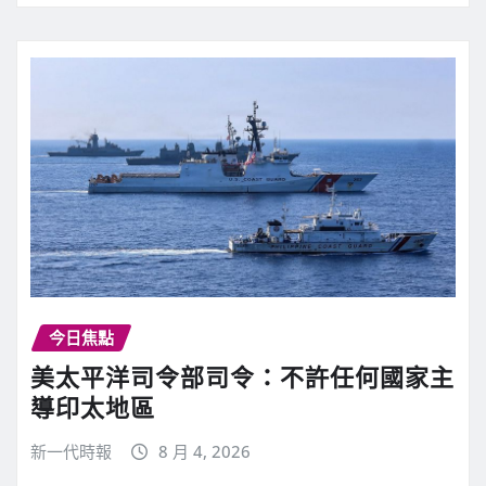
今日焦點
美太平洋司令部司令：不許任何國家主
導印太地區
新一代時報
8 月 4, 2026