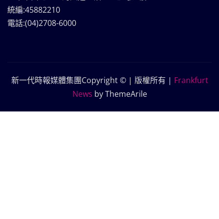
統編:45882210
電話:(04)2708-6000
新一代時報媒體集團Copyright © | 版權所有
|
Frankfurt
News
by ThemeArile