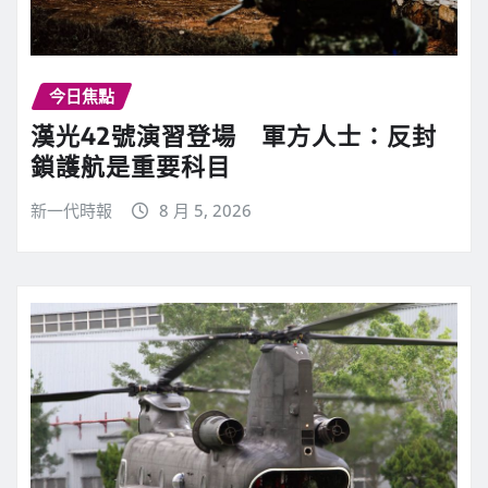
今日焦點
漢光42號演習登場 軍方人士：反封
鎖護航是重要科目
新一代時報
8 月 5, 2026