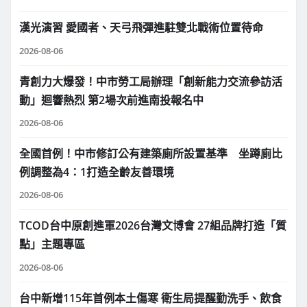
漢光演習 愛國者、天弓飛彈進駐雙北戰術位置待命
2026-08-06
青創力大爆發！中市勞工局辦理「創新能力交流參訪活
動」迴響熱烈 第2場次前進南投報名中
2026-08-06
全國首例！中市修訂公有建築廁所設置基準 坐蹲廁比
例調整為4：1打造全齡友善環境
2026-08-06
TCOD台中原創進軍2026台灣文博會 27組品牌打造「質
點」主題專區
2026-08-06
台中新增115年首例本土傷寒 衛生局提醒勤洗手、飲食