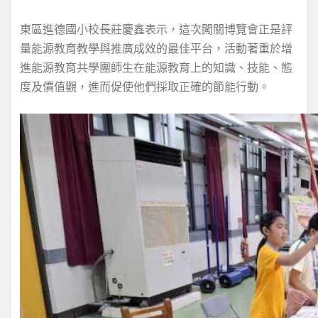
東區進德國小校長莊慶鑫表示，這次闖關博覽會正是評
量能源教育教學與推廣成效的最佳平台，活動著重於增
進能源教育共學團師生在能源教育上的知識、技能、態
度及價值觀，進而促使他們採取正確的節能行動。