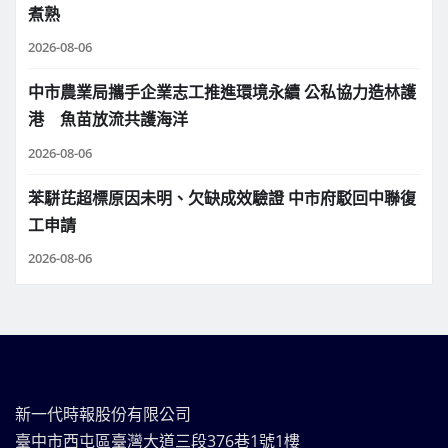
煮熟
2026-08-06
中市農業局攜手企業志工推進環境永續 公私協力造林護
港 魚苗放流共護海洋
2026-08-06
苯駢芘超標原因未明、欠缺成效驗證 中市府駁回中聯復
工申請
2026-08-06
新一代時報股份有限公司
臺中市西屯區臺灣大道三段376巷1號1樓