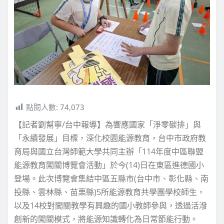
點閱人數:
74,073
【記者劉幫寧/台中報導】為響應國家「淨零碳排」與
「永續發展」目標，深化校園能源教育，台中市政府教
育局與國立台灣師範大學共同主辦「114年度中區聯盟
能源教育闖關博覽會活動」於今(14)日在東區進德國小
登場。此次博覽會集結中區五縣市(台中市、彰化縣、南
投縣、雲林縣、苗栗縣)5所能源教育共學團學校師生，
以及14校對闖關教學有興趣的國小教師參與，透過活潑
創新的闖關模式，將能源知識轉化為日常節能行動。