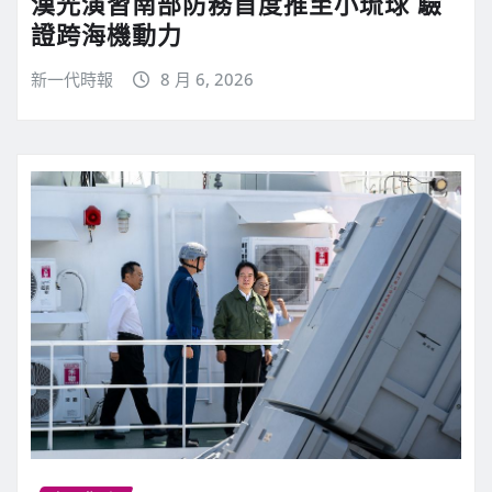
漢光演習南部防務首度推至小琉球 驗
證跨海機動力
新一代時報
8 月 6, 2026