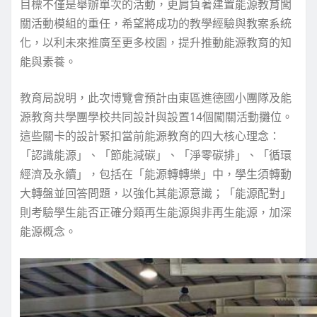
目標不僅是舉辦單次的活動，更肩負著建置能源教育闖
關活動模組的重任，希望將成功的教學經驗與教案系統
化，以利未來推廣至更多校園，提升推動能源教育的知
能與素養。
教育局說明，此次博覽會預計由東區進德國小團隊及能
源教育共學團學校共同設計與設置14個闖關活動攤位。
這些關卡的設計緊扣當前能源教育的四大核心理念：
「認識能源」、「節能減碳」、「淨零碳排」、「循環
經濟及永續」，包括在「能源轉轉樂」中，學生須轉動
大轉盤並回答問題，以強化其能源意識；「能源配對」
則考驗學生能否正確分類再生能源與非再生能源，加深
能源概念。