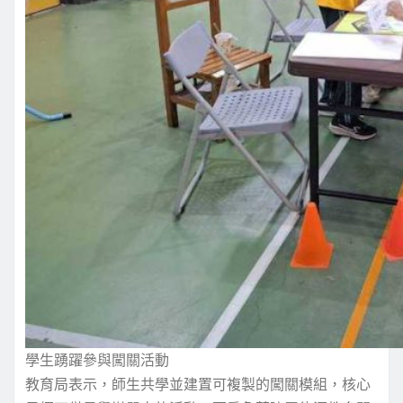
學生踴躍參與闖關活動
教育局表示，師生共學並建置可複製的闖關模組，核心