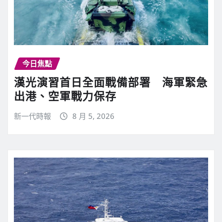
今日焦點
漢光演習首日全面戰備部署 海軍緊急
出港、空軍戰力保存
新一代時報
8 月 5, 2026