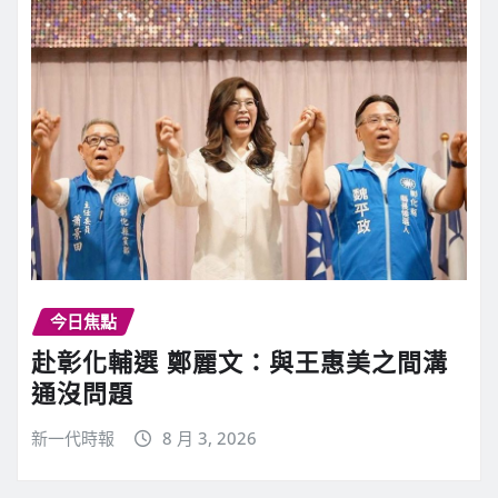
今日焦點
赴彰化輔選 鄭麗文：與王惠美之間溝
通沒問題
新一代時報
8 月 3, 2026