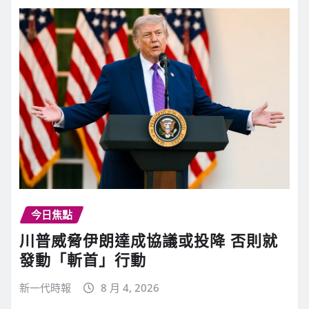
今日焦點
川普威脅伊朗達成協議或投降 否則就
發動「斬首」行動
新一代時報
8 月 4, 2026