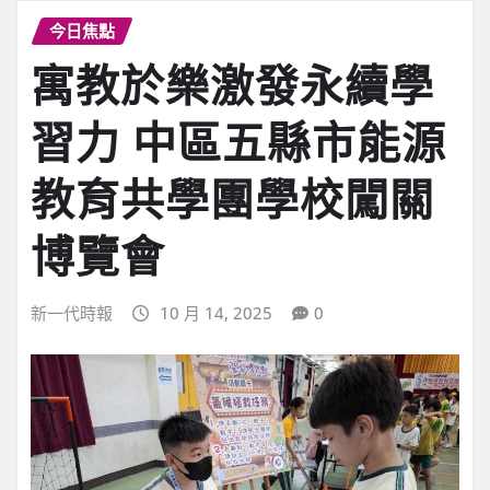
今日焦點
寓教於樂激發永續學
習力 中區五縣市能源
教育共學團學校闖關
博覽會
新一代時報
10 月 14, 2025
0