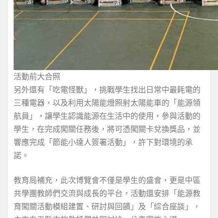
活動前大合照
另外還有「吃電怪獸」，挑戰學生找出日常中最耗電的
三種電器，以及利用太陽能燈照射太陽能車的「能源領
航員」，讓學生認識能源在生活中的使用，參與活動的
學生，在完成闖關任務後，將可憑闖關卡兌換獎品，並
響應完成「節能小達人簽署活動」，許下對環境的承
諾。
教育局補充，此次博覽會不僅是學生的盛會，更是中區
共學團教師們交流與成長的平台，活動還安排「能源教
育闖關活動模組建置、研討與回饋」及「綜合座談」，