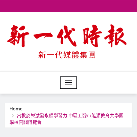
Skip
to
content
Home
寓教於樂激發永續學習力 中區五縣市能源教育共學團
學校闖關博覽會