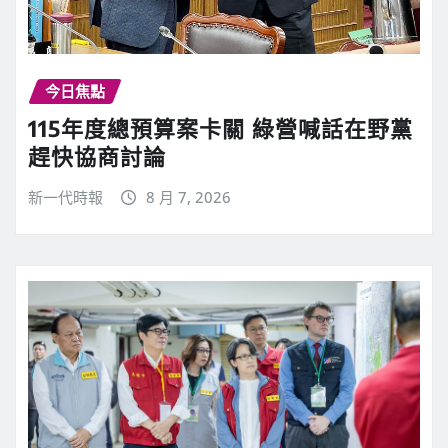
今日焦點
115年度總預算案卡關 綠營喊話在野黨
趕快協商討論
新一代時報
8 月 7, 2026