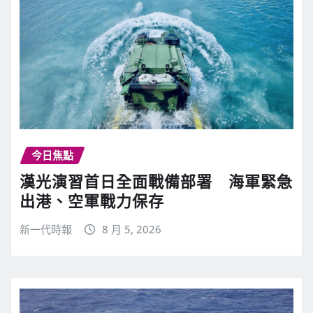
今日焦點
漢光演習首日全面戰備部署 海軍緊急
出港、空軍戰力保存
新一代時報
8 月 5, 2026