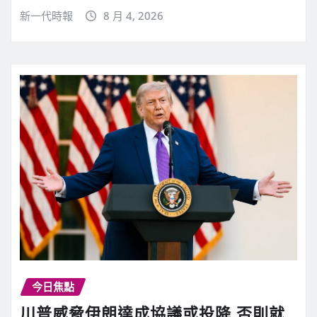
新一代時報
8 月 4, 2026
今日焦點
川普威脅伊朗達成協議或投降 否則就