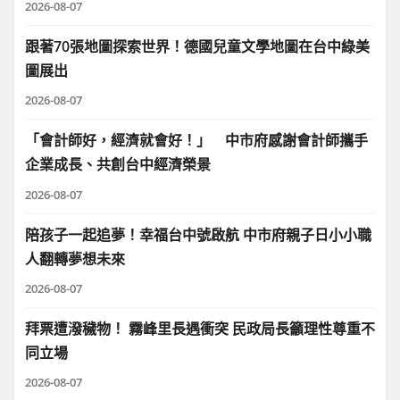
2026-08-07
跟著70張地圖探索世界！德國兒童文學地圖在台中綠美
圖展出
2026-08-07
「會計師好，經濟就會好！」 中市府感謝會計師攜手
企業成長、共創台中經濟榮景
2026-08-07
陪孩子一起追夢！幸福台中號啟航 中市府親子日小小職
人翻轉夢想未來
2026-08-07
拜票遭潑穢物！ 霧峰里長遇衝突 民政局長籲理性尊重不
同立場
2026-08-07