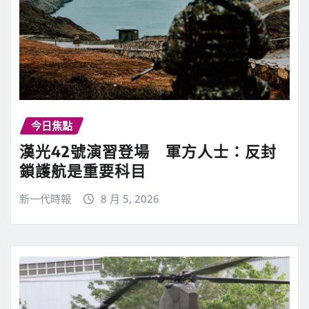
今日焦點
漢光42號演習登場 軍方人士：反封
鎖護航是重要科目
新一代時報
8 月 5, 2026