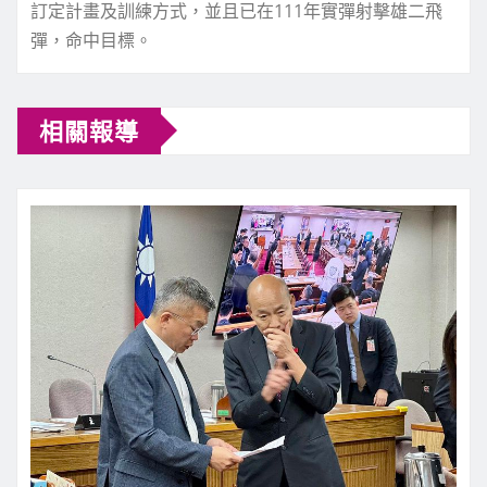
訂定計畫及訓練方式，並且已在111年實彈射擊雄二飛
彈，命中目標。
相關報導