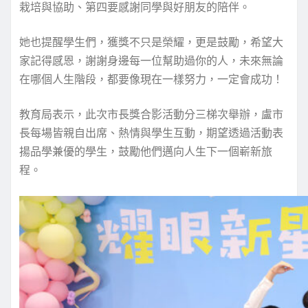
栽培與協助、第四要感謝同學與好朋友的陪伴。
她也提醒學生們，獲獎不只是榮耀，更是鼓勵，希望大
家記得感恩，謝謝身邊每一位幫助過你的人，未來無論
在哪個人生階段，都要像現在一樣努力，一定會成功！
教育局表示，此次市長獎合影活動分三梯次舉辦，盧市
長每場皆親自出席、熱情與學生互動，期望透過活動表
揚品學兼優的學生，鼓勵他們邁向人生下一個嶄新旅
程。