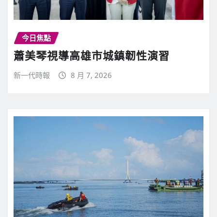
今日焦點
蕭美琴視導高雄市城鎮韌性演習
新一代時報
8 月 7, 2026