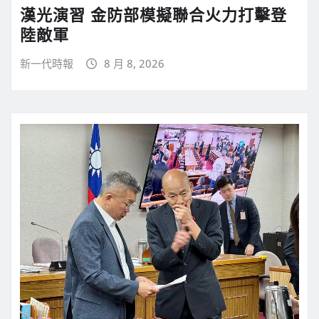
漢光演習 金防部模擬聯合火力打擊登
陸敵軍
新一代時報
8 月 8, 2026