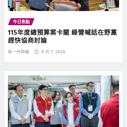
今日焦點
115年度總預算案卡關 綠營喊話在野黨
趕快協商討論
新一代時報
8 月 7, 2026