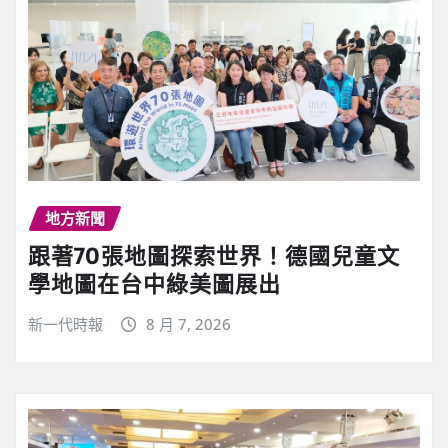
地方新聞
跟著70張地圖探索世界！德國兒童文
學地圖在台中綠美圖展出
新一代時報
8 月 7, 2026