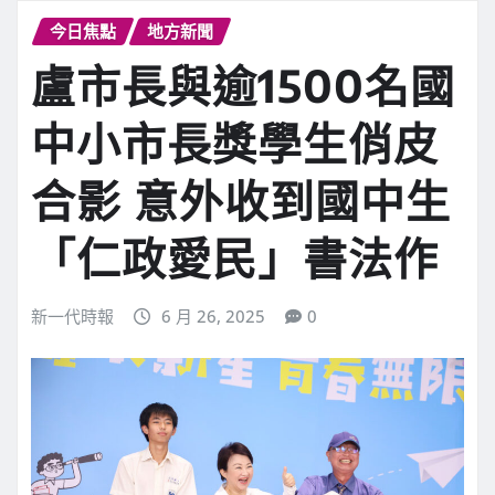
今日焦點
地方新聞
盧市長與逾1500名國
中小市長獎學生俏皮
合影 意外收到國中生
「仁政愛民」書法作
新一代時報
6 月 26, 2025
0