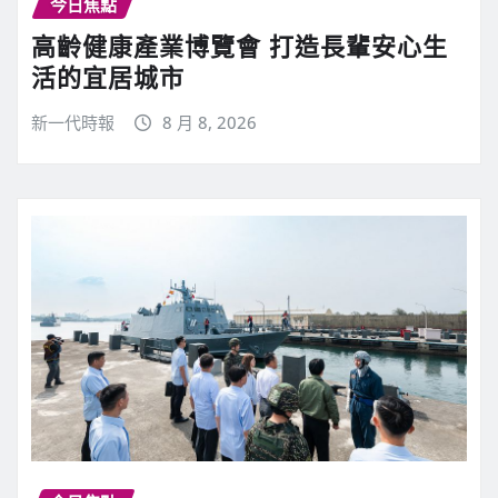
今日焦點
高齡健康產業博覽會 打造長輩安心生
活的宜居城市
新一代時報
8 月 8, 2026