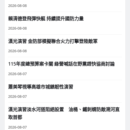
2026-08-08
賴清德登飛彈快艇 持續提升國防力量
2026-08-08
漢光演習 金防部模擬聯合火力打擊登陸敵軍
2026-08-08
115年度總預算案卡關 綠營喊話在野黨趕快協商討論
2026-08-07
蕭美琴視導高雄市城鎮韌性演習
2026-08-07
漢光演習淡水河道阻絕設置 油桶、鐵刺蝟防敵溯河直
取首都
2026-08-07