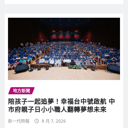
地方新聞
陪孩子一起追夢！幸福台中號啟航 中
市府親子日小小職人翻轉夢想未來
新一代時報
8 月 7, 2026