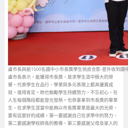
盧市長與逾1500名國中小市長獎學生俏皮合影-意外收到國中
盧市長表示，能獲得市長獎，是求學生涯中極大的榮
譽，代表學生在品行、學業與多元表現上都具優異成
就，值得肯定。她也勉勵學生持續努力，不忘初心，在
人生每個階段都能發光發熱。也恭喜拿到市長獎的畢業
生，在求學生涯當中能夠以市長獎畢業是最大的光榮，
要有這麼好的成績，第一要感謝自己在求學中的努力、
第二要感謝學校師長的教導、第三要感謝父母及家人的