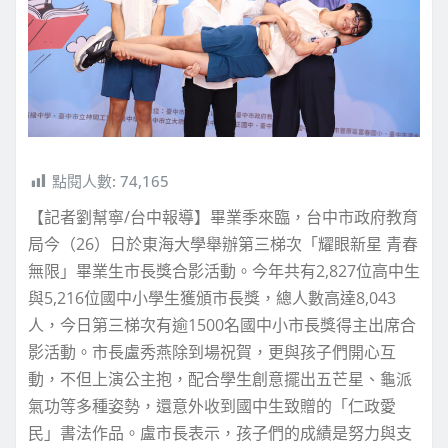
點閱人數:
74,165
【記者劉幫寧/台中報導】畢業季來臨，台中市政府教育
局今（26）日於東海大學舉辦第三梯次「耀眼新星 青春
無限」畢業生市長獎合影活動。今年共有2,827位高中生
與5,216位國中小學生獲頒市長獎，總人數高達8,043
人，今日第三梯次有逾1500名國中小市長獎得主出席合
影活動。市長盧秀燕除到場祝賀，更與孩子們開心互
動，不但上演公主抱，配合學生創意擺出五芒星、龜派
氣功等多種姿勢，還意外收到國中生致贈的「仁政愛
民」書法作品。盧市長表示，孩子們的成績是努力與支