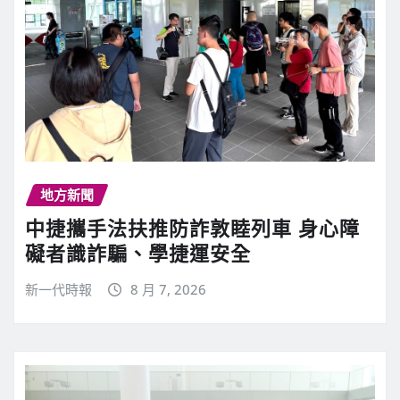
地方新聞
中捷攜手法扶推防詐敦睦列車 身心障
礙者識詐騙、學捷運安全
新一代時報
8 月 7, 2026