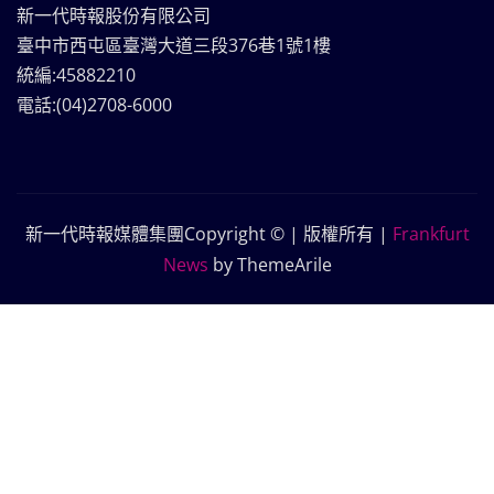
新一代時報股份有限公司
臺中市西屯區臺灣大道三段376巷1號1樓
統編:45882210
電話:(04)2708-6000
新一代時報媒體集團Copyright © | 版權所有
|
Frankfurt
News
by ThemeArile