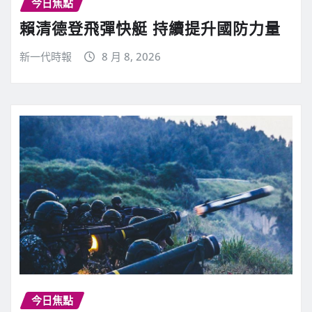
今日焦點
賴清德登飛彈快艇 持續提升國防力量
新一代時報
8 月 8, 2026
今日焦點