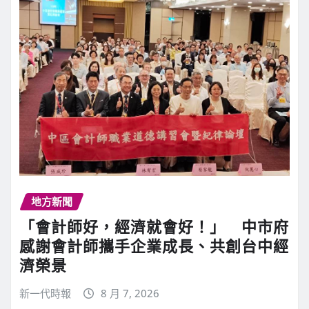
地方新聞
「會計師好，經濟就會好！」 中市府
感謝會計師攜手企業成長、共創台中經
濟榮景
新一代時報
8 月 7, 2026