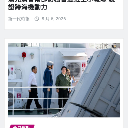
證跨海機動力
新一代時報
8 月 6, 2026
今日焦點