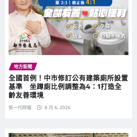
地方新聞
全國首例！中市修訂公有建築廁所設置
基準 坐蹲廁比例調整為4：1打造全
齡友善環境
新一代時報
8 月 6, 2026