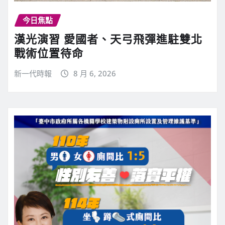
今日焦點
漢光演習 愛國者、天弓飛彈進駐雙北
戰術位置待命
新一代時報
8 月 6, 2026