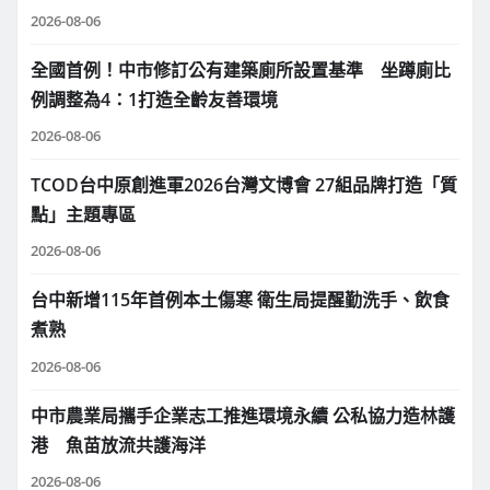
2026-08-06
全國首例！中市修訂公有建築廁所設置基準 坐蹲廁比
例調整為4：1打造全齡友善環境
2026-08-06
TCOD台中原創進軍2026台灣文博會 27組品牌打造「質
點」主題專區
2026-08-06
台中新增115年首例本土傷寒 衛生局提醒勤洗手、飲食
煮熟
2026-08-06
中市農業局攜手企業志工推進環境永續 公私協力造林護
港 魚苗放流共護海洋
2026-08-06