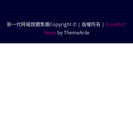
新一代時報媒體集團Copyright © | 版權所有
|
Frankfurt
News
by ThemeArile