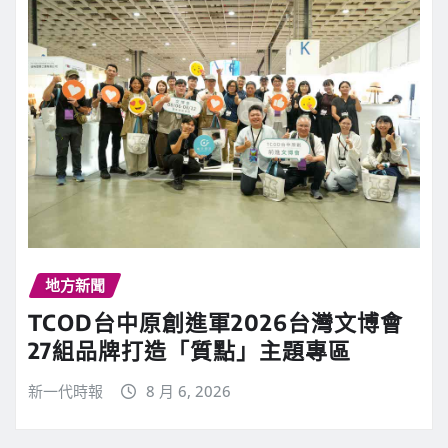
地方新聞
TCOD台中原創進軍2026台灣文博會
27組品牌打造「質點」主題專區
新一代時報
8 月 6, 2026