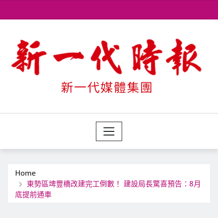
Skip
to
content
Home
東勢區埤豐橋改建完工倒數！ 建設局長驚喜預告：8月
底提前通車