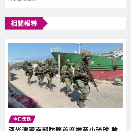
相關報導
今日焦點
漢光演習南部防務首度推至小琉球 驗