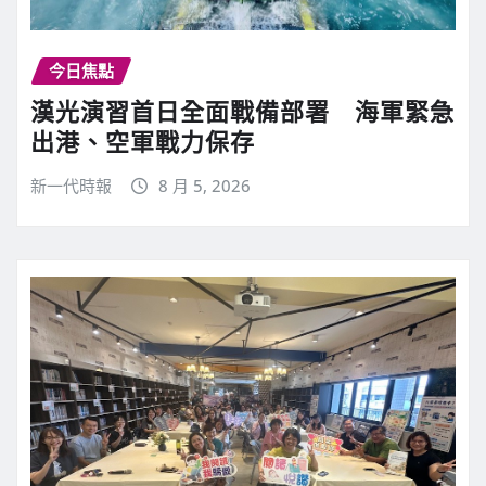
今日焦點
漢光演習首日全面戰備部署 海軍緊急
出港、空軍戰力保存
新一代時報
8 月 5, 2026