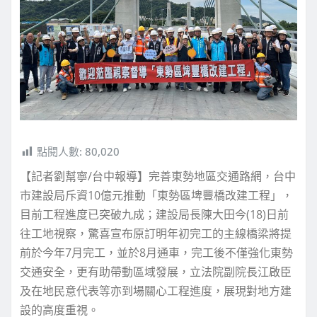
點閱人數:
80,020
【記者劉幫寧/台中報導】完善東勢地區交通路網，台中
市建設局斥資10億元推動「東勢區埤豐橋改建工程」，
目前工程進度已突破九成；建設局長陳大田今(18)日前
往工地視察，驚喜宣布原訂明年初完工的主線橋梁將提
前於今年7月完工，並於8月通車，完工後不僅強化東勢
交通安全，更有助帶動區域發展，立法院副院長江啟臣
及在地民意代表等亦到場關心工程進度，展現對地方建
設的高度重視。