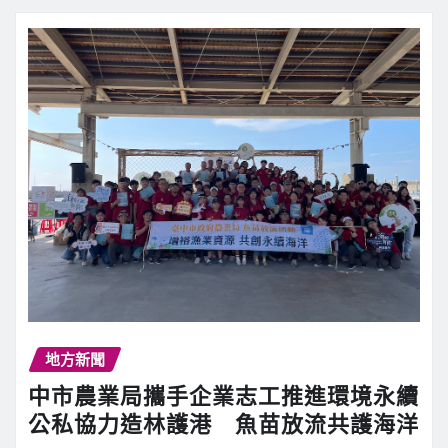
地方新聞
中市農業局攜手企業志工推進環境永續
公私協力造林護港 魚苗放流共護海洋