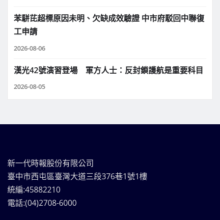
苯駢芘超標原因未明、欠缺成效驗證 中市府駁回中聯復
工申請
2026-08-06
漢光42號演習登場 軍方人士：反封鎖護航是重要科目
2026-08-05
新一代時報股份有限公司
臺中市西屯區臺灣大道三段376巷1號1樓
統編:45882210
電話:(04)2708-6000