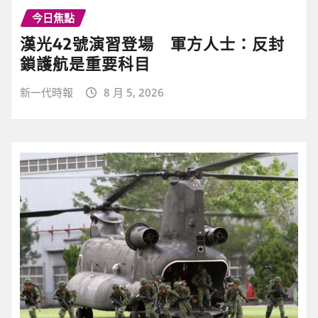
今日焦點
漢光42號演習登場 軍方人士：反封
鎖護航是重要科目
新一代時報
8 月 5, 2026