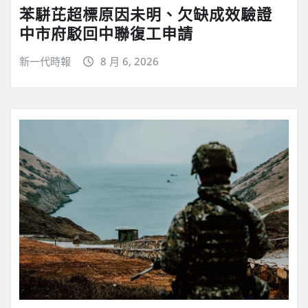
苯駢芘超標原因未明、欠缺成效驗證
中市府駁回中聯復工申請
新一代時報
8 月 6, 2026