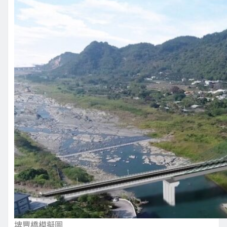
埤豐橋模擬圖