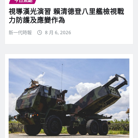
視導漢光演習 賴清德登八里艦檢視戰
力防護及應變作為
新一代時報
8 月 6, 2026