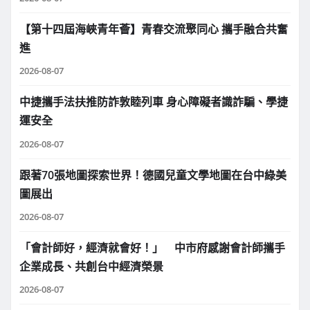
【第十四屆海峽青年薈】青春交流聚同心 攜手融合共奮
進
2026-08-07
中捷攜手法扶推防詐敦睦列車 身心障礙者識詐騙、學捷
運安全
2026-08-07
跟著70張地圖探索世界！德國兒童文學地圖在台中綠美
圖展出
2026-08-07
「會計師好，經濟就會好！」 中市府感謝會計師攜手
企業成長、共創台中經濟榮景
2026-08-07