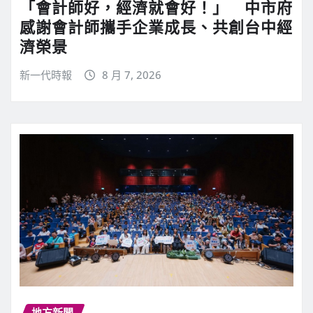
「會計師好，經濟就會好！」 中市府
感謝會計師攜手企業成長、共創台中經
濟榮景
新一代時報
8 月 7, 2026
地方新聞