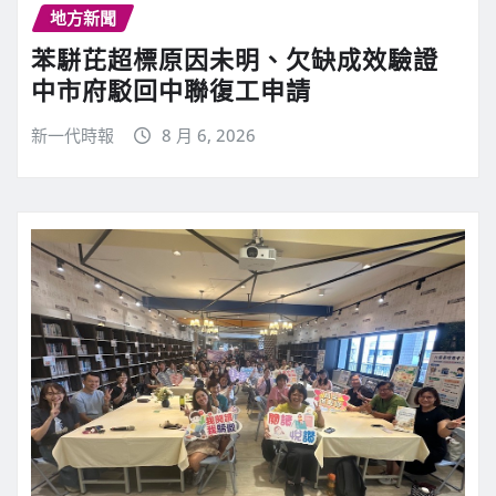
地方新聞
苯駢芘超標原因未明、欠缺成效驗證
中市府駁回中聯復工申請
新一代時報
8 月 6, 2026