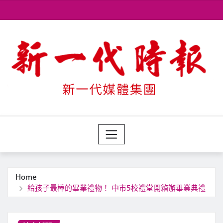
Skip
to
content
Home
給孩子最棒的畢業禮物！ 中市5校禮堂開箱辦畢業典禮