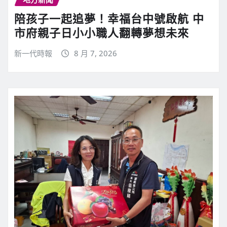
陪孩子一起追夢！幸福台中號啟航 中
市府親子日小小職人翻轉夢想未來
新一代時報
8 月 7, 2026