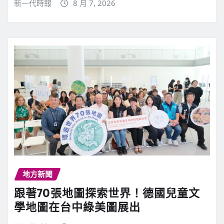
新一代時報
8 月 7, 2026
地方新聞
跟著70張地圖探索世界！德國兒童文
學地圖在台中綠美圖展出