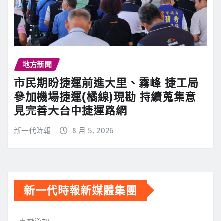
地方新聞
市民期盼捷運前進大里、霧峰 捷工局
參加機場捷運(橘線)現勘 持續蒐集意
見完善大台中捷運路網
新一代時報
8 月 5, 2026
新一代時報新媒體集團