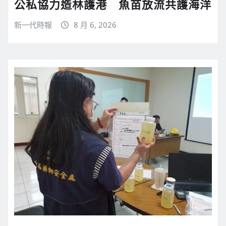
公私協力造林護港 魚苗放流共護海洋
新一代時報
8 月 6, 2026