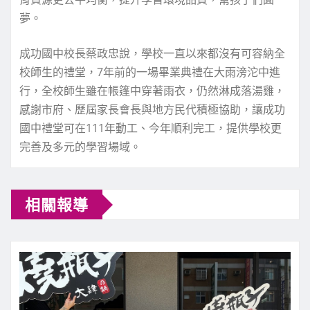
夢。
成功國中校長蔡政忠說，學校一直以來都沒有可容納全
校師生的禮堂，7年前的一場畢業典禮在大雨滂沱中進
行，全校師生雖在帳篷中穿著雨衣，仍然淋成落湯雞，
感謝市府、歷屆家長會長與地方民代積極協助，讓成功
國中禮堂可在111年動工、今年順利完工，提供學校更
完善及多元的學習場域。
相關報導