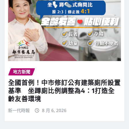
地方新聞
全國首例！中市修訂公有建築廁所設置
基準 坐蹲廁比例調整為4：1打造全
齡友善環境
新一代時報
8 月 6, 2026