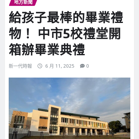
地方新聞
給孩子最棒的畢業禮
物！ 中市5校禮堂開
箱辦畢業典禮
新一代時報
6 月 11, 2025
0