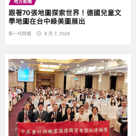
地方新聞
跟著70張地圖探索世界！德國兒童文
學地圖在台中綠美圖展出
新一代時報
8 月 7, 2026