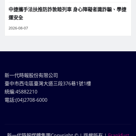
中捷攜手法扶推防詐敦睦列車 身心障礙者識詐騙、學捷
運安全
2026-08-07
新一代時報股份有限公司
臺中市西屯區臺灣大道三段376巷1號1樓
統編:45882210
電話:(04)2708-6000
新一代時報媒體集團Copyright © | 版權所有
|
Frankfurt