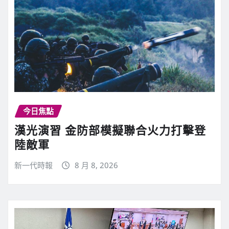
今日焦點
漢光演習 金防部模擬聯合火力打擊登
陸敵軍
新一代時報
8 月 8, 2026