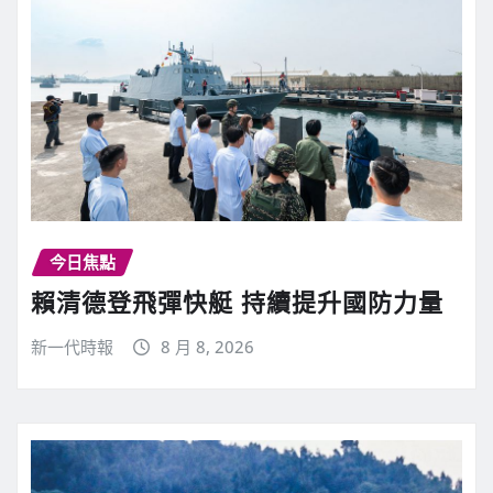
今日焦點
賴清德登飛彈快艇 持續提升國防力量
新一代時報
8 月 8, 2026