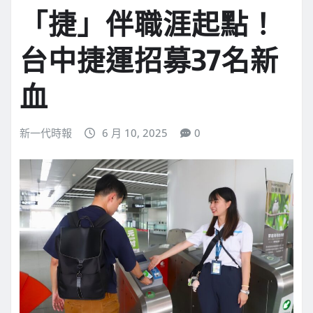
「捷」伴職涯起點！
台中捷運招募37名新
血
新一代時報
6 月 10, 2025
0