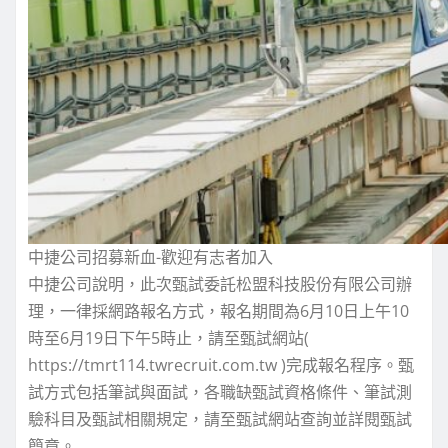
中捷公司招募新血-歡迎有志者加入
中捷公司說明，此次甄試委託松盟科技股份有限公司辦
理，一律採網路報名方式，報名期間為6月10日上午10
時至6月19日下午5時止，請至甄試網站(
https://tmrt114.twrecruit.com.tw )完成報名程序。甄
試方式包括筆試與面試，各職缺甄試資格條件、筆試測
驗科目及甄試相關規定，請至甄試網站查詢並詳閱甄試
簡章。