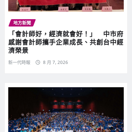
地方新聞
「會計師好，經濟就會好！」 中市府
感謝會計師攜手企業成長、共創台中經
濟榮景
新一代時報
8 月 7, 2026