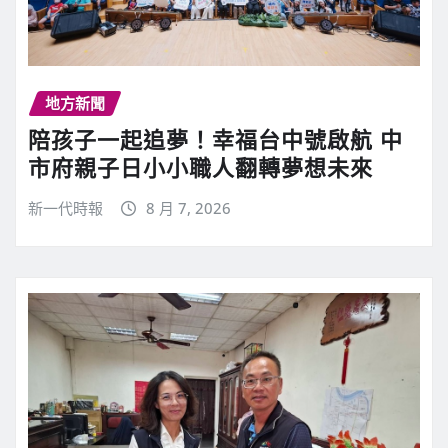
地方新聞
陪孩子一起追夢！幸福台中號啟航 中
市府親子日小小職人翻轉夢想未來
新一代時報
8 月 7, 2026