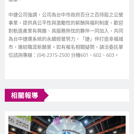
中捷公司強調，公司為台中市政府百分之百持股之公營
事業，提供具公平性與激勵性的薪酬與福利制度，歡迎
對軌道產業有興趣、具服務熱忱的夥伴一同加入，共同
為台中捷運系統的永續經營努力，「捷」伴打造幸福城
市，連結職涯新願景。如有報名相關疑問，請洽委託單
位諮詢專線：(04) 2315-2500 分機601、602、603。
相關報導