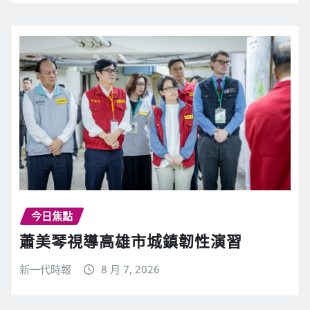
今日焦點
蕭美琴視導高雄市城鎮韌性演習
新一代時報
8 月 7, 2026