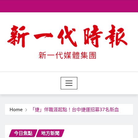
Skip
to
content
Home
「捷」伴職涯起點！台中捷運招募37名新血
今日焦點
地方新聞