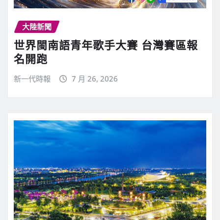
大陸新聞
世界閩南語青年歌手大賽 台灣賽區報
名開跑
新一代時報
7 月 26, 2026