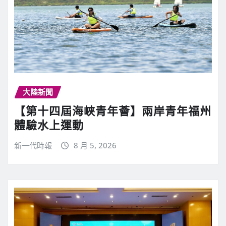
大陸新聞
【第十四屆海峽青年薈】兩岸青年福州
體驗水上運動
新一代時報
8 月 5, 2026