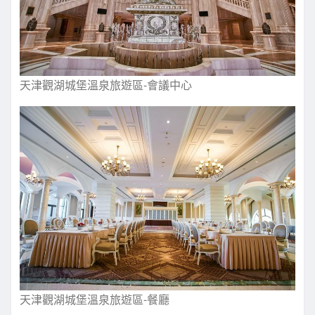
天津觀湖城堡溫泉旅遊區-會議中心
天津觀湖城堡溫泉旅遊區-餐廳