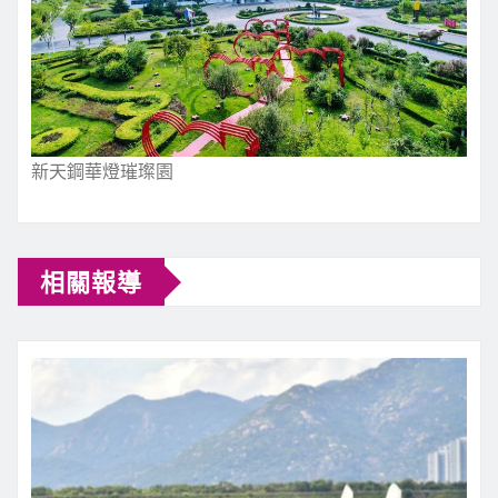
新天鋼華燈璀璨園
相關報導