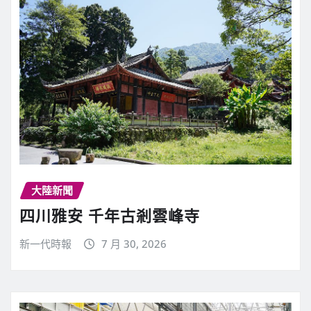
大陸新聞
四川雅安 千年古剎雲峰寺
新一代時報
7 月 30, 2026