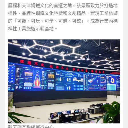
歷程和天津鋼鐵文化的首選之地。該景區致力於打造地
標性、品牌性鋼鐵文化地標和文創精品，實現工業旅遊
的「可觀、可玩、可學、可購、可歇」，成為行業內標
桿性工業旅遊示範基地。
新天鋼互聯網運行中心