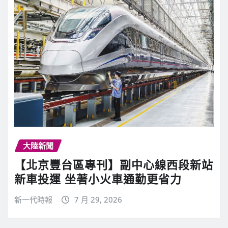
大陸新聞
【北京豐台區專刊】副中心線西段新站
新車投運 坐著小火車通勤更省力
新一代時報
7 月 29, 2026