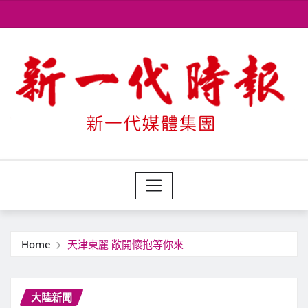
Skip
to
content
Home
天津東麗 敞開懷抱等你來
大陸新聞