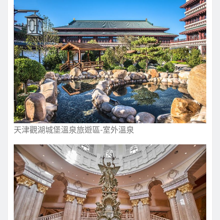
天津觀湖城堡溫泉旅遊區-室外溫泉