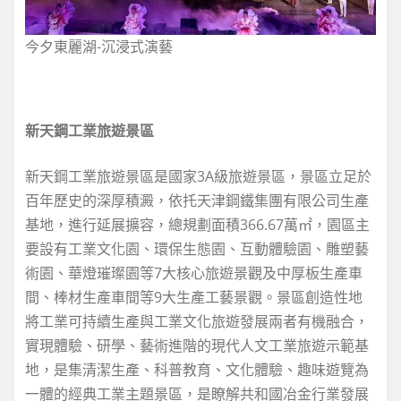
今夕東麗湖-沉浸式演藝
新天鋼工業旅遊景區
新天鋼工業旅遊景區是國家3A級旅遊景區，景區立足於
百年歷史的深厚積澱，依托天津鋼鐵集團有限公司生產
基地，進行延展擴容，總規劃面積366.67萬㎡，園區主
要設有工業文化園、環保生態園、互動體驗園、雕塑藝
術園、華燈璀璨園等7大核心旅遊景觀及中厚板生產車
間、棒材生產車間等9大生產工藝景觀。景區創造性地
將工業可持續生產與工業文化旅遊發展兩者有機融合，
實現體驗、研學、藝術進階的現代人文工業旅遊示範基
地，是集清潔生產、科普教育、文化體驗、趣味遊覽為
一體的經典工業主題景區，是瞭解共和國冶金行業發展