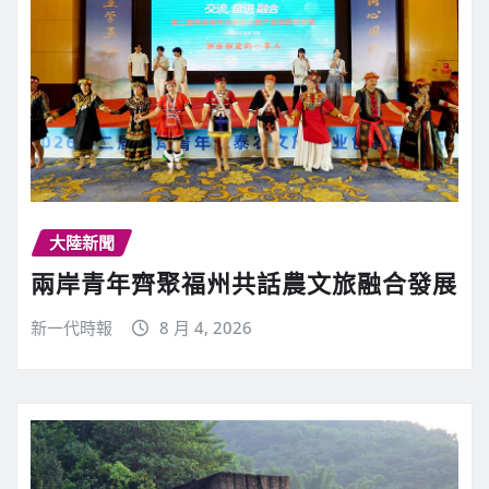
大陸新聞
兩岸青年齊聚福州共話農文旅融合發展
新一代時報
8 月 4, 2026