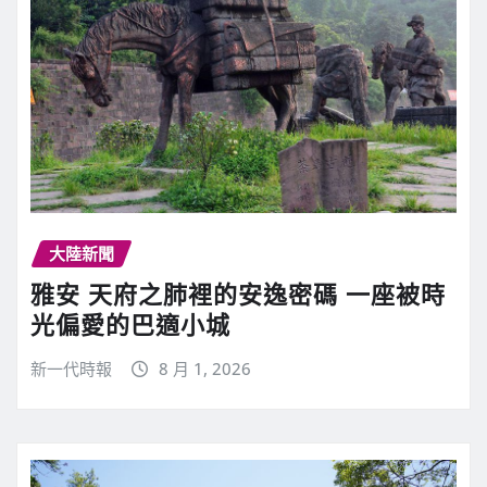
大陸新聞
雅安 天府之肺裡的安逸密碼 一座被時
光偏愛的巴適小城
新一代時報
8 月 1, 2026