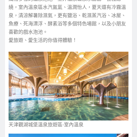
繞，室內溫泉區水汽氤氳、溫潤怡人，夏天還有冷霧溫
泉，清涼解暑除濕氣，更有鹽浴、乾濕蒸汽浴、冰屋、
魚療、死海漂浮、酵素浴等多個特色場館，以及小朋友
喜歡的戲水泡池。
愛旅遊、愛生活的你值得體驗！
天津觀湖城堡溫泉旅遊區-室內溫泉