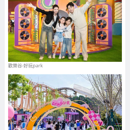
歡樂谷-好玩park