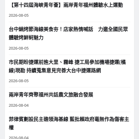
【第十四屆海峽青年薈】兩岸青年福州體驗水上運動
2026-08-05
台中鍋烤節海線美食夯！店家熱情喊話 力邀全國民眾
體驗烤鮮蚵魅力
2026-08-05
市民期盼捷運前進大里、霧峰 捷工局參加機場捷運(橘
線)現勘 持續蒐集意見完善大台中捷運路網
2026-08-05
兩岸青年齊聚福州共話農文旅融合發展
2026-08-04
菲律賓劃設民主礁領海基線 藍批賴政府毫無作為傷害主
權
2026-08-04