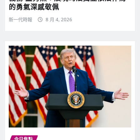
的勇氣深感敬佩
新一代時報
8 月 4, 2026
今日焦點