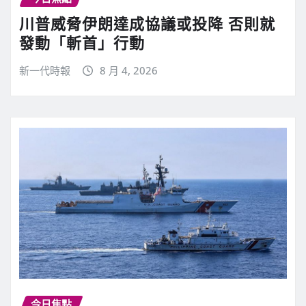
川普威脅伊朗達成協議或投降 否則就
發動「斬首」行動
新一代時報
8 月 4, 2026
今日焦點