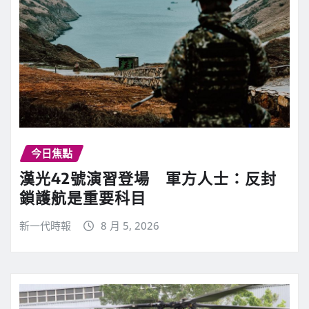
今日焦點
漢光42號演習登場 軍方人士：反封
鎖護航是重要科目
新一代時報
8 月 5, 2026