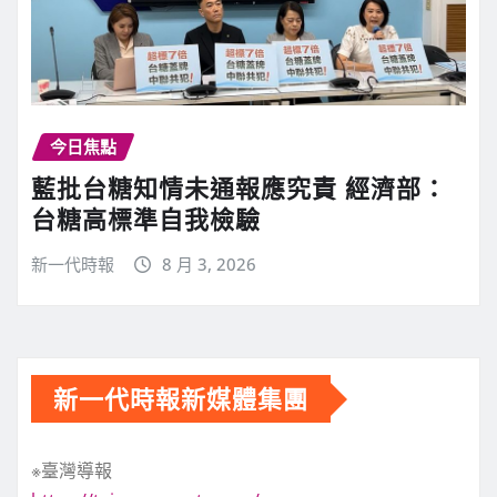
今日焦點
藍批台糖知情未通報應究責 經濟部：
台糖高標準自我檢驗
新一代時報
8 月 3, 2026
新一代時報新媒體集團
※臺灣導報