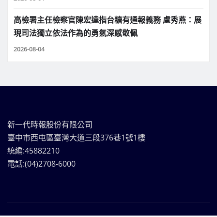
高檢署主任檢察官陳宏達指台糖有通報義務 盧秀燕：展
現司法獨立依法作為的勇氣深感敬佩
2026-08-04
新一代時報股份有限公司
臺中市西屯區臺灣大道三段376巷1號1樓
統編:45882210
電話:(04)2708-6000