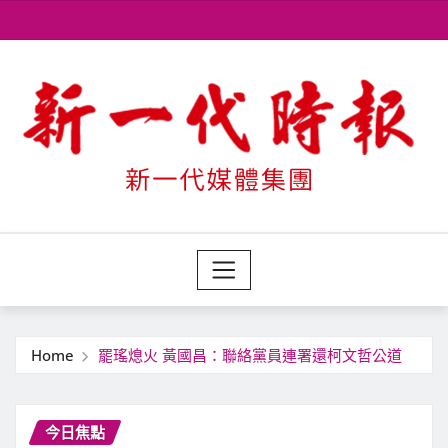
Skip
to
content
Home
罷瑤熄火 黃國昌：聯絡黨員連署還柯文哲公道
今日焦點