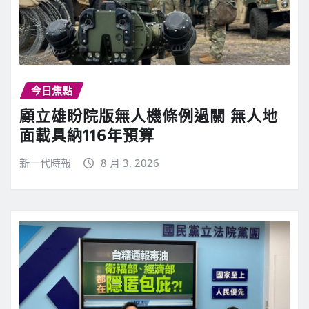
今日焦點
顧立雄盼院版無人機條例過關 無人地
面載具納116年預算
新一代時報
8 月 3, 2026