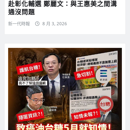
赴彰化輔選 鄭麗文：與王惠美之間溝
通沒問題
新一代時報
8 月 3, 2026