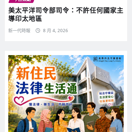
美太平洋司令部司令：不許任何國家主
導印太地區
新一代時報
8 月 4, 2026