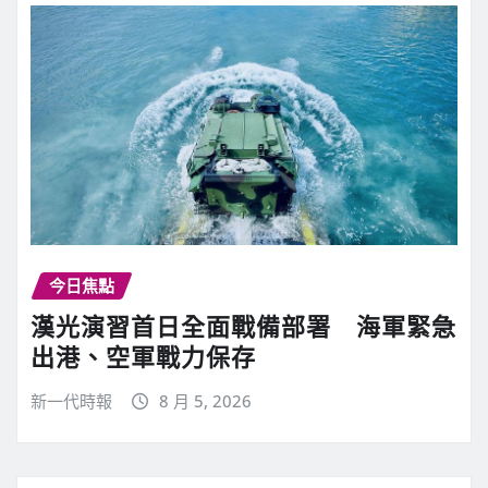
今日焦點
漢光演習首日全面戰備部署 海軍緊急
出港、空軍戰力保存
新一代時報
8 月 5, 2026