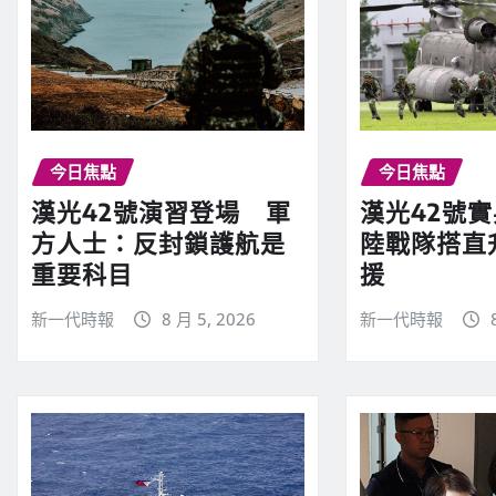
今日焦點
今日焦點
漢光42號演習登場 軍
漢光42號
方人士：反封鎖護航是
陸戰隊搭直
重要科目
援
新一代時報
8 月 5, 2026
新一代時報