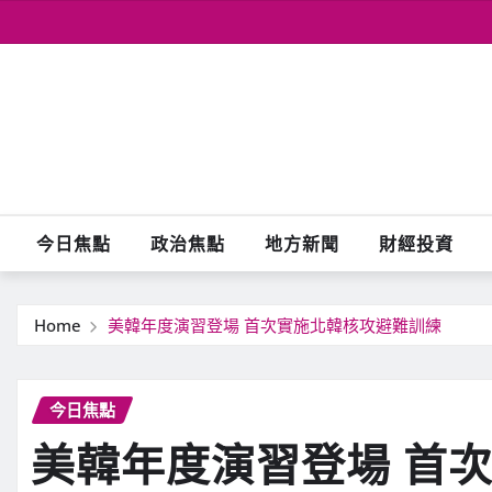
Skip
to
content
今日焦點
政治焦點
地方新聞
財經投資
Home
美韓年度演習登場 首次實施北韓核攻避難訓練
今日焦點
美韓年度演習登場 首