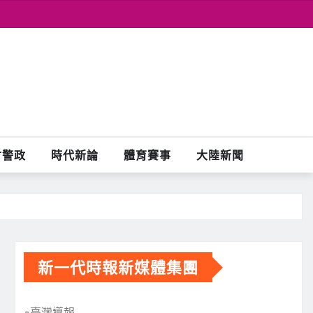
會警政
時代新論
體育賽事
大陸新聞
新一代時報新媒體集團
※臺灣導報