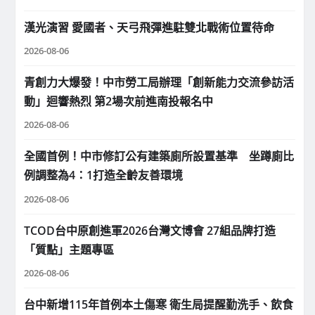
漢光演習 愛國者、天弓飛彈進駐雙北戰術位置待命
2026-08-06
青創力大爆發！中市勞工局辦理「創新能力交流參訪活
動」迴響熱烈 第2場次前進南投報名中
2026-08-06
全國首例！中市修訂公有建築廁所設置基準 坐蹲廁比
例調整為4：1打造全齡友善環境
2026-08-06
TCOD台中原創進軍2026台灣文博會 27組品牌打造
「質點」主題專區
2026-08-06
台中新增115年首例本土傷寒 衛生局提醒勤洗手、飲食