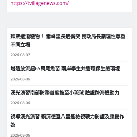
https://tvillagenews.com/
拜票遭潑穢物！ 霧峰里長遇衝突 民政局長籲理性尊重
不同立場
2026-08-07
增殖放流超65萬尾魚苗 兩岸學生共營環保生態環境
2026-08-06
漢光演習南部防務首度推至小琉球 驗證跨海機動力
2026-08-06
視導漢光演習 賴清德登八里艦檢視戰力防護及應變作
為
2026-08-06