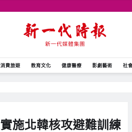
消費旅遊
教育文化
健康醫療
影劇藝術
社
次實施北韓核攻避難訓練