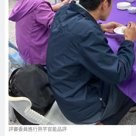
評審委員進行熟芋官能品評