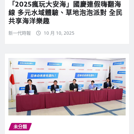
「2025瘋玩大安海」國慶連假嗨翻海
線 多元水域體驗、草地泡泡派對 全民
共享海洋樂趣
新一代時報
10 月 10, 2025
未分類