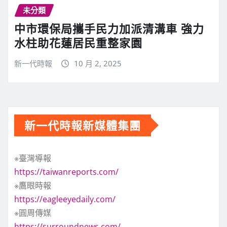
未分類
中市環保局攜手民力加派清溝車 強力
水柱助花蓮居民重整家園
新一代時報
10 月 2, 2025
新一代時報新媒體集團
※臺灣導報
https://taiwanreports.com/
※鷹眼時報
https://eagleeyedaily.com/
※圓周傳媒
https://surroundnews.com/