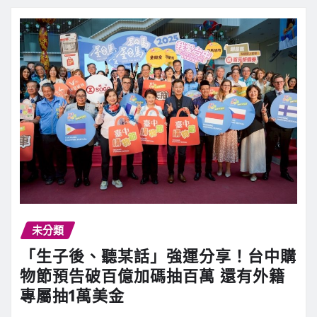
未分類
「生子後、聽某話」強運分享！台中購
物節預告破百億加碼抽百萬 還有外籍
專屬抽1萬美金