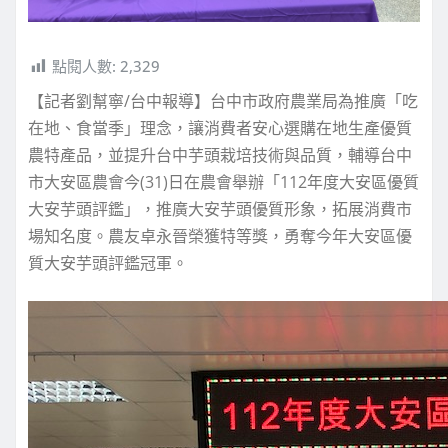
點閱人數:
2,329
【記者劉幫寧/台中報導】台中市政府農業局為推廣「吃
在地、食當季」理念，讓消費者安心選購在地生產優質
農特產品，並提升台中芋頭栽培技術與品質，輔導台中
市大安區農會今(31)日在農會舉辦「112年度大安區優質
大安芋頭評鑑」，推廣大安芋頭優質形象，拓展消費市
場知名度。農友卓永晉榮獲特等獎，勇奪今年大安區優
質大安芋頭評鑑冠軍。