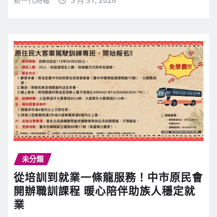
新一代時報
5 月 31, 2026
未分類
從培訓到就業一條龍服務！中市原民會
開辦職訓課程 暖心陪伴助族人穩定就
業