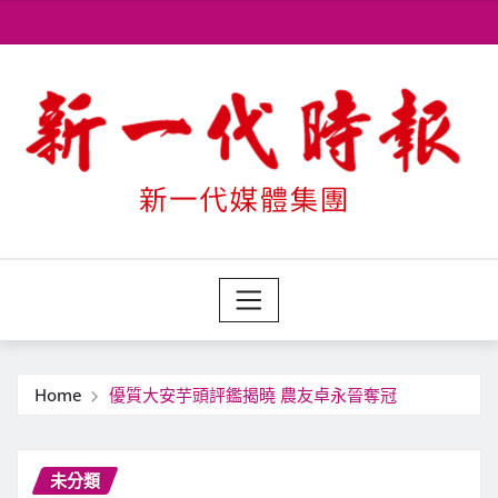
Skip
to
content
Home
優質大安芋頭評鑑揭曉 農友卓永晉奪冠
未分類