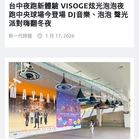
台中夜跑新體驗 VISOGE炫光泡泡夜
跑中央球場今登場 DJ音樂、泡泡 聲光
派對嗨翻冬夜
新一代時報
1 月 17, 2026