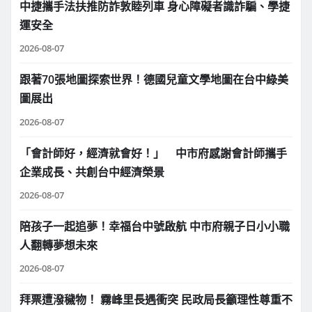
中捷攜手法扶推防詐敦睦列車 身心障礙者識詐騙、學捷
運安全
2026-08-07
跟著70張地圖探索世界！德國兒童文學地圖在台中綠美
圖展出
2026-08-07
「會計師好，經濟就會好！」 中市府感謝會計師攜手
企業成長、共創台中經濟榮景
2026-08-07
陪孩子一起追夢！幸福台中號啟航 中市府親子日小小職
人翻轉夢想未來
2026-08-07
拜票遭潑穢物！ 霧峰里長遇衝突 民政局長籲理性尊重不