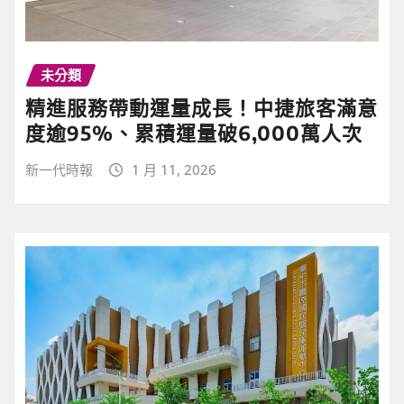
未分類
精進服務帶動運量成長！中捷旅客滿意
度逾95%、累積運量破6,000萬人次
新一代時報
1 月 11, 2026