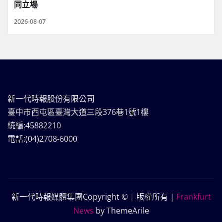
同立場
2026-08-07
新一代時報股份有限公司
臺中市西屯區臺灣大道三段376巷1號1樓
統編:45882210
電話:(04)2708-6000
新一代時報媒體集團Copyright © | 版權所有
|
Frankfurt
News
by ThemeArile