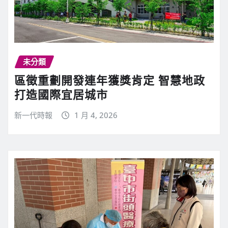
未分類
區徵重劃開發連年獲獎肯定 智慧地政
打造國際宜居城市
新一代時報
1 月 4, 2026