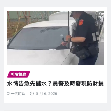
社會警政
水情告急先儲水？員警及時發現防財損
新一代時報
5 月 6, 2026