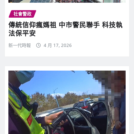
社會警政
傳統信仰瘋媽祖 中市警民聯手 科技執
法保平安
新一代時報
4 月 17, 2026