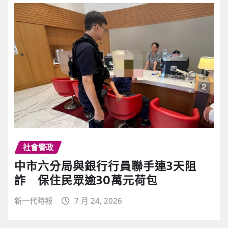
社會警政
中市六分局與銀行行員聯手連3天阻
詐 保住民眾逾30萬元荷包
新一代時報
7 月 24, 2026