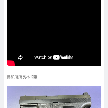
協和所所長林崎嵩