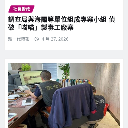
社會警政
調查局與海關等單位組成專案小組 偵
破「喵喵」製毒工廠案
新一代時報
4 月 27, 2026