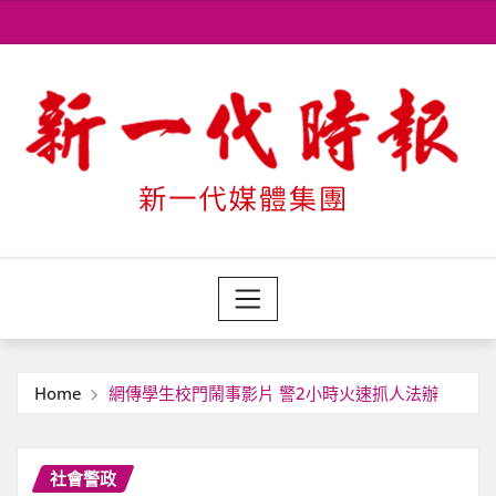
Skip
to
content
Home
網傳學生校門鬧事影片 警2小時火速抓人法辦
社會警政