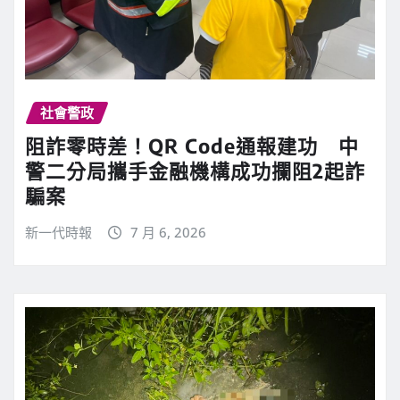
社會警政
阻詐零時差！QR Code通報建功 中
警二分局攜手金融機構成功攔阻2起詐
騙案
新一代時報
7 月 6, 2026