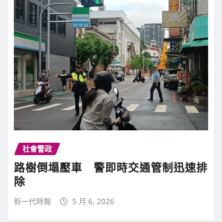
社會警政
路樹倒塌壓車 警即時交通管制迅速排
除
新一代時報
5 月 6, 2026