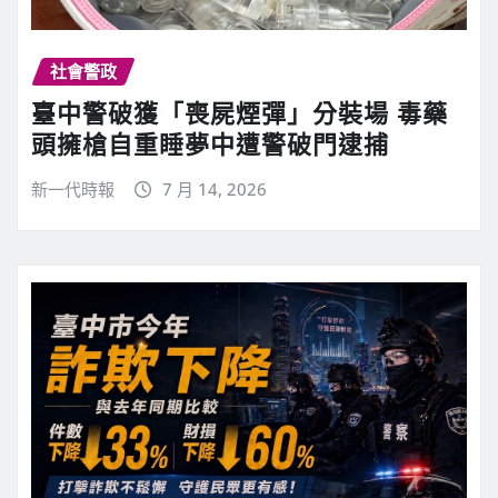
社會警政
臺中警破獲「喪屍煙彈」分裝場 毒藥
頭擁槍自重睡夢中遭警破門逮捕
新一代時報
7 月 14, 2026