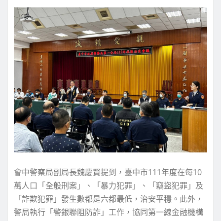
會中警察局副局長魏慶賢提到，臺中市111年度在每10
萬人口「全般刑案」、「暴力犯罪」、「竊盜犯罪」及
「詐欺犯罪」發生數都是六都最低，治安平穩。此外，
警局執行「警銀聯阻防詐」工作，協同第一線金融機構