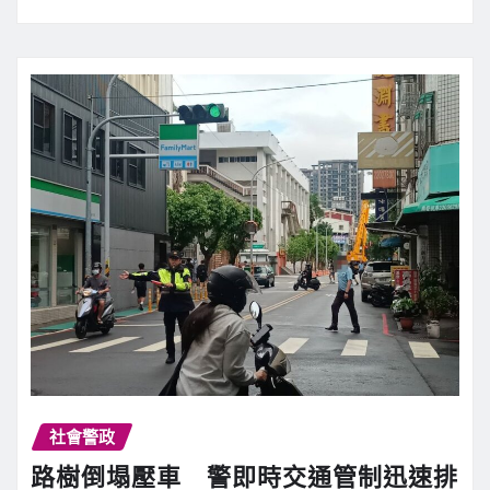
社會警政
路樹倒塌壓車 警即時交通管制迅速排