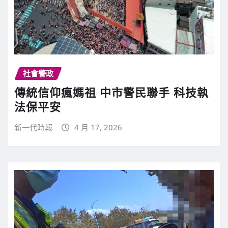
社會警政
傳統信仰瘋媽祖 中市警民聯手 科技執
法保平安
新一代時報
4 月 17, 2026