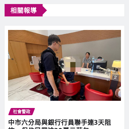
相關報導
社會警政
中市六分局與銀行行員聯手連3天阻