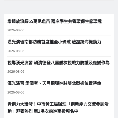
增殖放流超65萬尾魚苗 兩岸學生共營環保生態環境
2026-08-06
漢光演習南部防務首度推至小琉球 驗證跨海機動力
2026-08-06
視導漢光演習 賴清德登八里艦檢視戰力防護及應變作為
2026-08-06
漢光演習 愛國者、天弓飛彈進駐雙北戰術位置待命
2026-08-06
青創力大爆發！中市勞工局辦理「創新能力交流參訪活
動」迴響熱烈 第2場次前進南投報名中