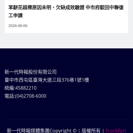
苯駢芘超標原因未明、欠缺成效驗證 中市府駁回中聯復
工申請
2026-08-06
新一代時報股份有限公司
臺中市西屯區臺灣大道三段376巷1號1樓
統編:45882210
電話:(04)2708-6000
新一代時報媒體集團Copyright © | 版權所有
|
Frankfurt