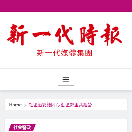
Skip
to
content
Home
社區治安結同心 勤區鄰里共經營
社會警政