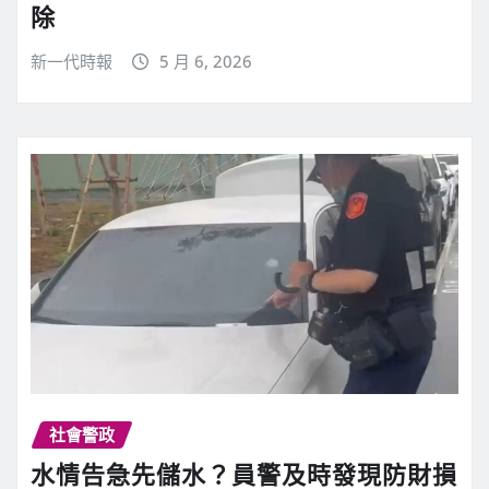
除
新一代時報
5 月 6, 2026
社會警政
水情告急先儲水？員警及時發現防財損