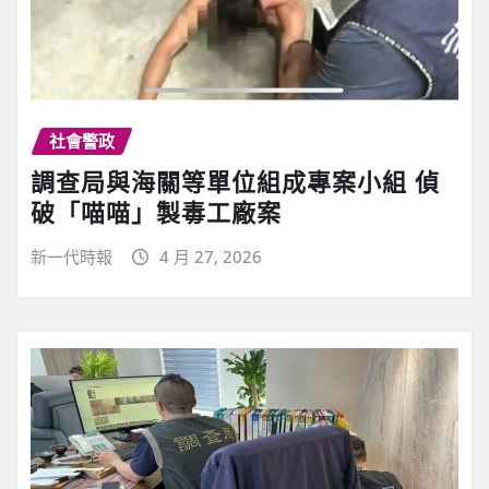
社會警政
調查局與海關等單位組成專案小組 偵
破「喵喵」製毒工廠案
新一代時報
4 月 27, 2026