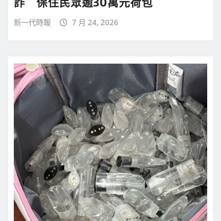
詐 保住民眾逾30萬元荷包
新一代時報
7 月 24, 2026