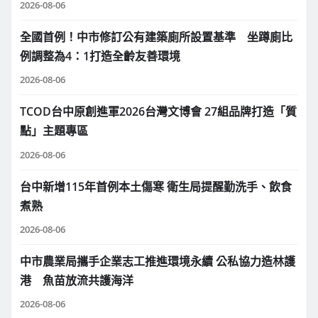
2026-08-06
全國首例！中市修訂公有建築廁所設置基準 坐蹲廁比
例調整為4：1打造全齡友善環境
2026-08-06
TCOD台中原創進軍2026台灣文博會 27組品牌打造「質
點」主題專區
2026-08-06
台中新增115年首例本土傷寒 衛生局提醒勤洗手、飲食
煮熟
2026-08-06
中市農業局攜手企業志工推進環境永續 公私協力造林護
港 魚苗放流共護海洋
2026-08-06