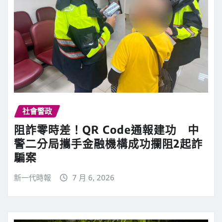
社會警政
阻詐零時差！QR Code通報建功 中
警二分局攜手金融機構成功攔阻2起詐
騙案
新一代時報
7 月 6, 2026