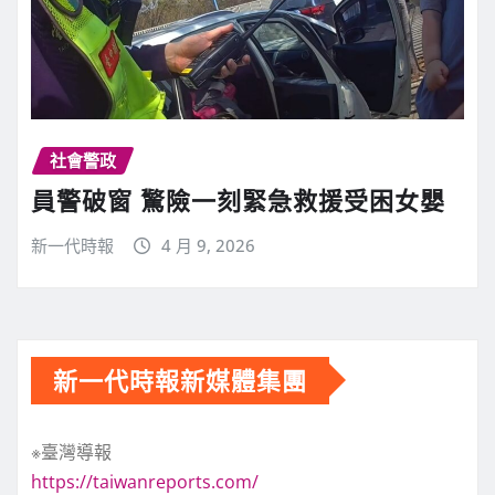
社會警政
員警破窗 驚險一刻緊急救援受困女嬰
新一代時報
4 月 9, 2026
新一代時報新媒體集團
※臺灣導報
https://taiwanreports.com/