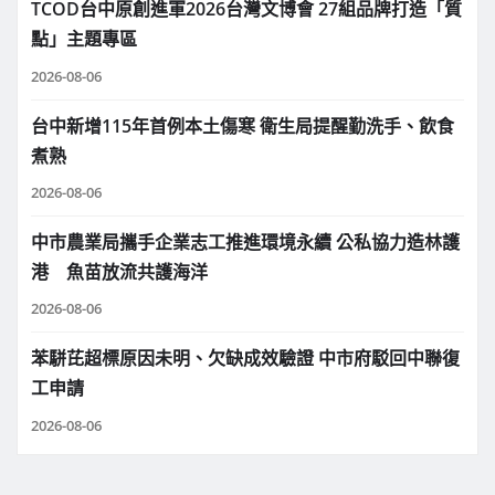
TCOD台中原創進軍2026台灣文博會 27組品牌打造「質
點」主題專區
2026-08-06
台中新增115年首例本土傷寒 衛生局提醒勤洗手、飲食
煮熟
2026-08-06
中市農業局攜手企業志工推進環境永續 公私協力造林護
港 魚苗放流共護海洋
2026-08-06
苯駢芘超標原因未明、欠缺成效驗證 中市府駁回中聯復
工申請
2026-08-06