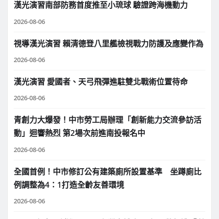
漢光演習南部防務首度推至小琉球 驗證跨海機動力
2026-08-06
視導漢光演習 賴清德登八里艦檢視戰力防護及應變作為
2026-08-06
漢光演習 愛國者、天弓飛彈進駐雙北戰術位置待命
2026-08-06
青創力大爆發！中市勞工局辦理「創新能力交流參訪活
動」迴響熱烈 第2場次前進南投報名中
2026-08-06
全國首例！中市修訂公有建築廁所設置基準 坐蹲廁比
例調整為4：1打造全齡友善環境
2026-08-06