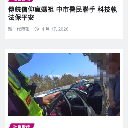
傳統信仰瘋媽祖 中市警民聯手 科技執
法保平安
新一代時報
4 月 17, 2026
社會警政