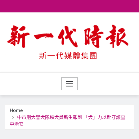
Skip
to
content
Home
中市刑大警犬隊領犬員新生報到 「犬」力以赴守護臺
中治安