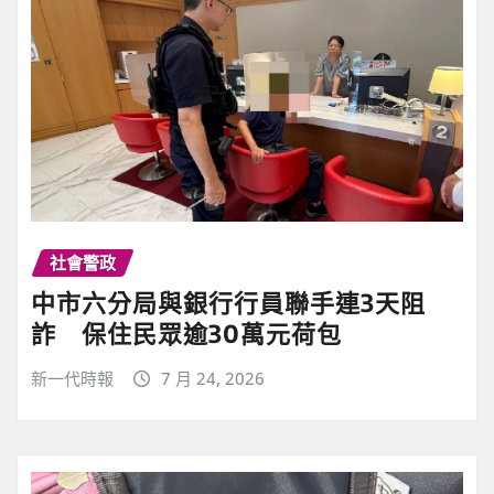
社會警政
中市六分局與銀行行員聯手連3天阻
詐 保住民眾逾30萬元荷包
新一代時報
7 月 24, 2026