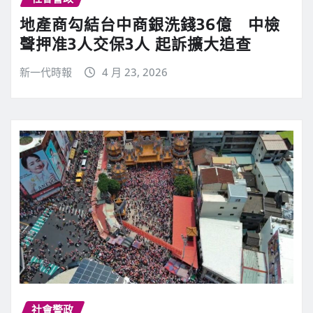
地產商勾結台中商銀洗錢36億 中檢
聲押准3人交保3人 起訴擴大追查
新一代時報
4 月 23, 2026
社會警政