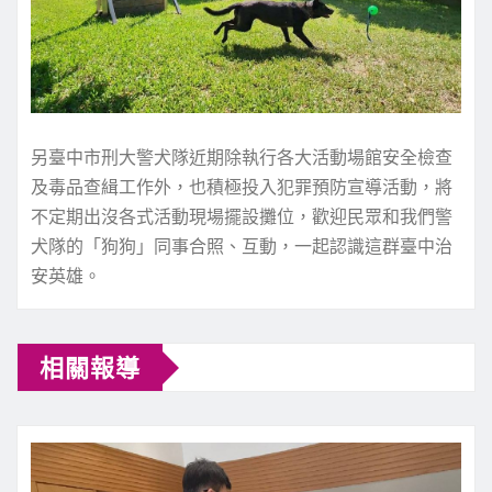
另臺中市刑大警犬隊近期除執行各大活動場館安全檢查
及毒品查緝工作外，也積極投入犯罪預防宣導活動，將
不定期出沒各式活動現場擺設攤位，歡迎民眾和我們警
犬隊的「狗狗」同事合照、互動，一起認識這群臺中治
安英雄。
相關報導