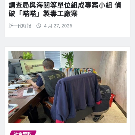
調查局與海關等單位組成專案小組 偵
破「喵喵」製毒工廠案
新一代時報
4 月 27, 2026
社會警政