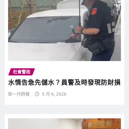
社會警政
水情告急先儲水？員警及時發現防財損
新一代時報
5 月 6, 2026