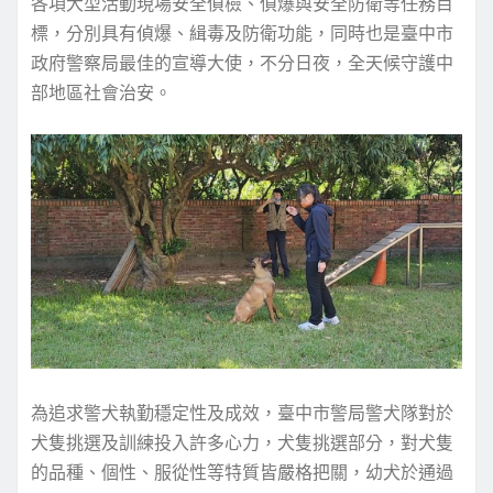
各項大型活動現場安全偵檢、偵爆與安全防衛等任務目
標，分別具有偵爆、緝毒及防衛功能，同時也是臺中市
政府警察局最佳的宣導大使，不分日夜，全天候守護中
部地區社會治安。
為追求警犬執勤穩定性及成效，臺中市警局警犬隊對於
犬隻挑選及訓練投入許多心力，犬隻挑選部分，對犬隻
的品種、個性、服從性等特質皆嚴格把關，幼犬於通過