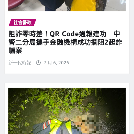
社會警政
阻詐零時差！QR Code通報建功 中
警二分局攜手金融機構成功攔阻2起詐
騙案
新一代時報
7 月 6, 2026