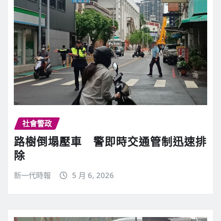
社會警政
路樹倒塌壓車 警即時交通管制迅速排
除
新一代時報
5 月 6, 2026