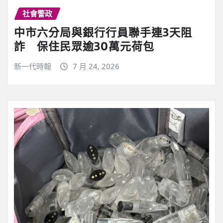
社會警政
中市六分局與銀行行員聯手連3天阻
詐 保住民眾逾30萬元荷包
新一代時報
7 月 24, 2026