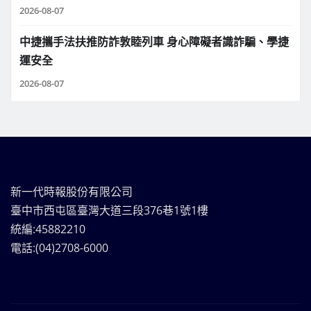
2026-08-07
中捷攜手法扶推防詐敦睦列車 身心障礙者識詐騙、學捷
運安全
2026-08-07
新一代時報股份有限公司
臺中市西屯區臺灣大道三段376巷1號1樓
統編:45882210
電話:(04)2708-6000