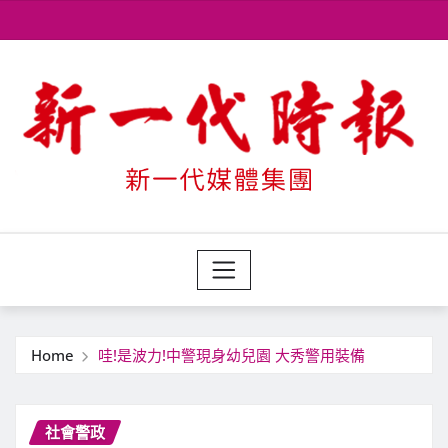
Skip
to
content
Home
哇!是波力!中警現身幼兒園 大秀警用裝備
社會警政