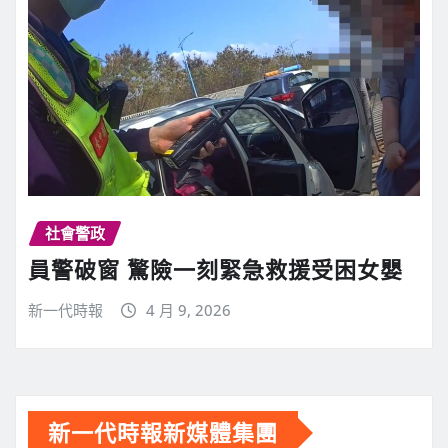
社會警政
員警破窗 驚險一刻緊急救援受困女嬰
新一代時報
4 月 9, 2026
新一代時報新媒體集團