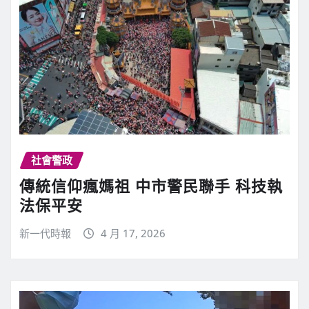
社會警政
傳統信仰瘋媽祖 中市警民聯手 科技執
法保平安
新一代時報
4 月 17, 2026