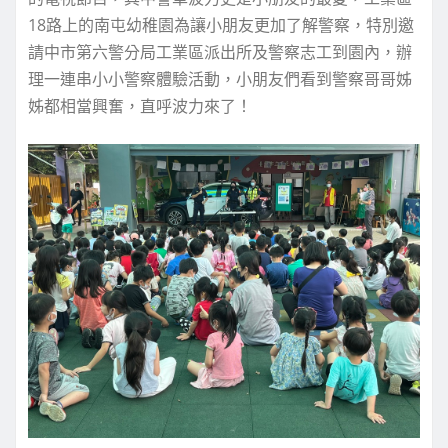
18路上的南屯幼稚園為讓小朋友更加了解警察，特別邀
請中市第六警分局工業區派出所及警察志工到園內，辦
理一連串小小警察體驗活動，小朋友們看到警察哥哥姊
姊都相當興奮，直呼波力來了！