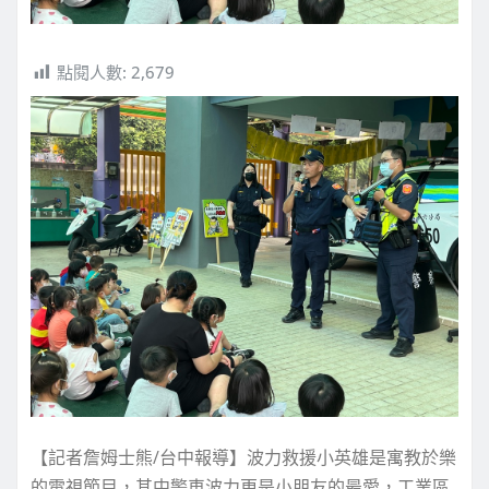
點閱人數:
2,679
【記者詹姆士熊/台中報導】波力救援小英雄是寓教於樂
的電視節目，其中警車波力更是小朋友的最愛，工業區