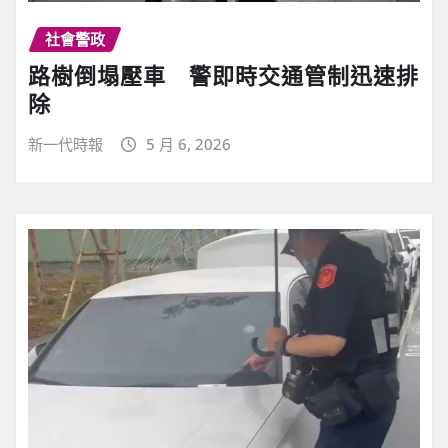
社會警政
路樹倒塌壓車 警即時交通管制迅速排
除
新一代時報
5 月 6, 2026