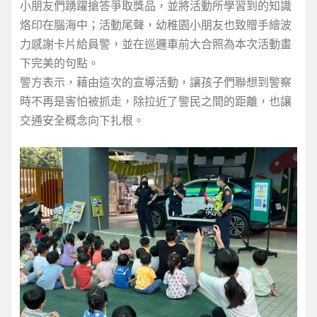
小朋友們踴躍搶答爭取獎品，並將活動所學習到的知識
烙印在腦海中；活動尾聲，幼稚園小朋友也致贈手繪波
力感謝卡片給員警，並在巡邏車前大合照為本次活動畫
下完美的句點。
警方表示，藉由這次的宣導活動，讓孩子們聯想到警察
時不再是害怕被抓走，除拉近了警民之間的距離，也讓
交通安全概念向下扎根。