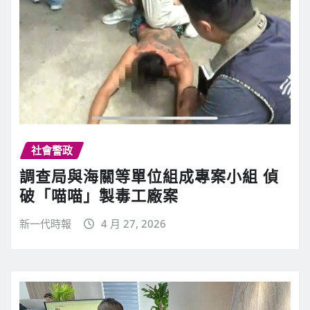
社會警政
調查局與海關等單位組成專案小組 偵
破「喵喵」製毒工廠案
新一代時報
4 月 27, 2026