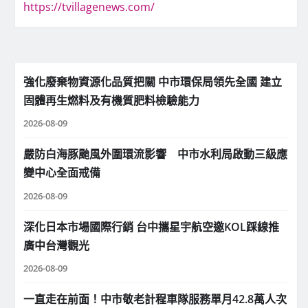
https://tvillagenews.com/
強化廢棄物資源化品質把關 中市環保局領先全國 建立
固體再生燃料及有機質肥料檢驗能力
2026-08-09
嚴防白海豚颱風外圍環流影響 中市水利局啟動三級應
變中心全面戒備
2026-08-09
深化日本市場國際行銷 台中攜星宇航空邀KOL踩線推
廣中台灣觀光
2026-08-09
一直走在前面！中市敬老計程車隊服務單月42.8萬人次