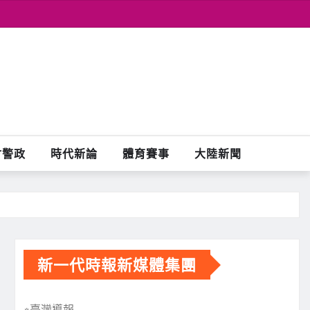
會警政
時代新論
體育賽事
大陸新聞
新一代時報新媒體集團
※臺灣導報