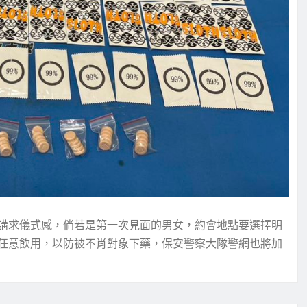
講求儀式感，倘若是第一次見面的男女，約會地點要選擇明
任意飲用，以防被不肖對象下藥，保安警察大隊警網也將加