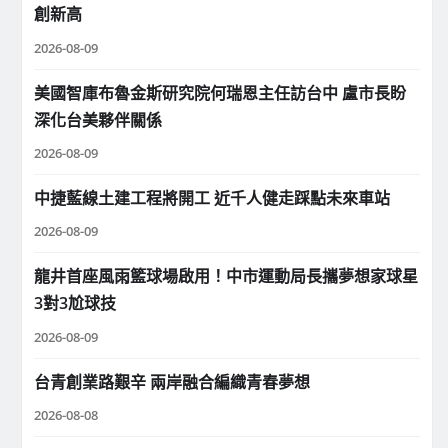
創新高
2026-08-09
美國智庫布魯金斯研究院何瑞恩主任訪台中 盧市長盼
深化台美夥伴關係
2026-08-09
中捷藍線土建工程將開工 近千人健走踩點未來車站
2026-08-09
龍井首座風雨籃球場啟用！中市運動局長攜夢想家球星
3對3尬球技
2026-08-09
台青創業路艱辛 兩岸融合編織青春夢想
2026-08-08