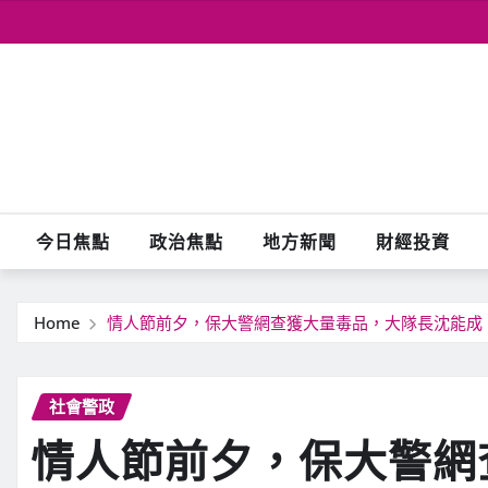
Skip
to
content
今日焦點
政治焦點
地方新聞
財經投資
Home
情人節前夕，保大警網查獲大量毒品，大隊長沈能成
社會警政
情人節前夕，保大警網