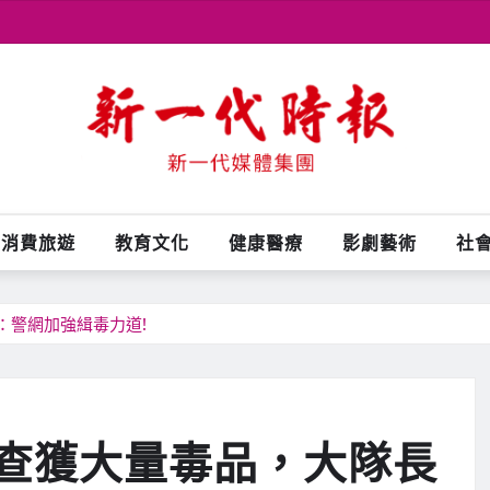
消費旅遊
教育文化
健康醫療
影劇藝術
社
：警網加強緝毒力道!
查獲大量毒品，大隊長