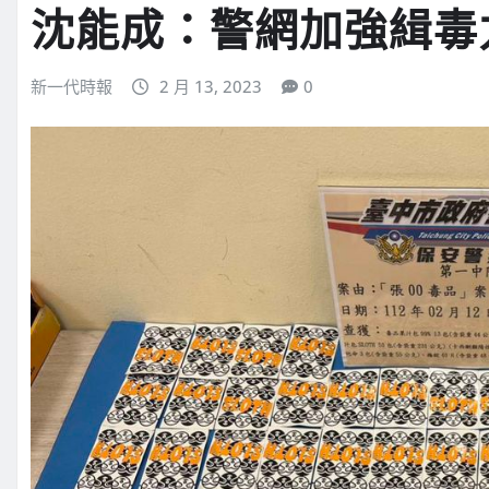
沈能成：警網加強緝毒
新一代時報
2 月 13, 2023
0