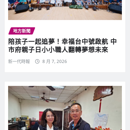
地方新聞
陪孩子一起追夢！幸福台中號啟航 中
市府親子日小小職人翻轉夢想未來
新一代時報
8 月 7, 2026