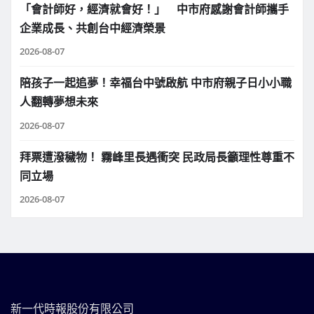
「會計師好，經濟就會好！」 中市府感謝會計師攜手
企業成長、共創台中經濟榮景
2026-08-07
陪孩子一起追夢！幸福台中號啟航 中市府親子日小小職
人翻轉夢想未來
2026-08-07
拜票遭潑穢物！ 霧峰里長遇衝突 民政局長籲理性尊重不
同立場
2026-08-07
新一代時報股份有限公司