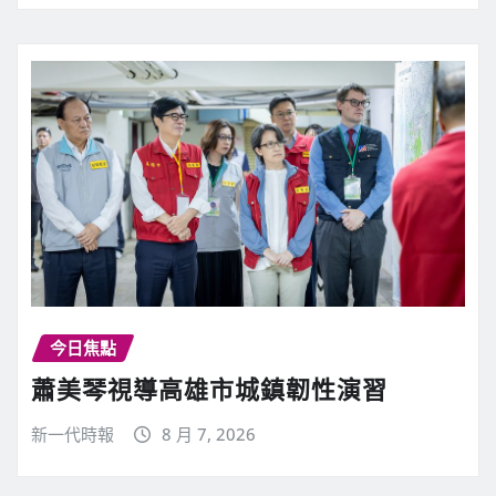
今日焦點
蕭美琴視導高雄市城鎮韌性演習
新一代時報
8 月 7, 2026