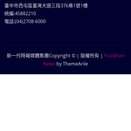
臺中市西屯區臺灣大道三段376巷1號1樓
統編:45882210
電話:(04)2708-6000
新一代時報媒體集團Copyright © | 版權所有
|
Frankfurt
News
by ThemeArile