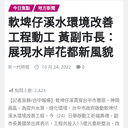
今日焦點
地方新聞
軟埤仔溪水環境改善
工程動工 黃副市長：
展現水岸花都新風貌
新一代時報
10 月 24, 2022
0
點閱人數:
2,423
【記者吳靜/台中報導】軟埤仔溪貫穿台中市豐原、神岡
兩區，為提升水質、綠化環境，台中市政府啟動軟埤仔
溪水環境改善工程，今（24）日舉辦動工祈福典禮，副
市長黃國榮出席表示，工程共投入1.5億元重新整治，改