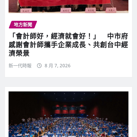
地方新聞
「會計師好，經濟就會好！」 中市府
感謝會計師攜手企業成長、共創台中經
濟榮景
新一代時報
8 月 7, 2026