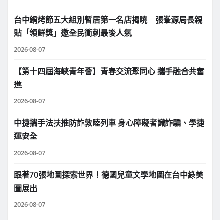
台中鍋烤節五大組別暫居第一名店揭曉 張峯源局長親
貼「領鮮獎」邀全民衝刺最後人氣
2026-08-07
【第十四屆海峽青年薈】青春交流聚同心 攜手融合共奮
進
2026-08-07
中捷攜手法扶推防詐敦睦列車 身心障礙者識詐騙、學捷
運安全
2026-08-07
跟著70張地圖探索世界！德國兒童文學地圖在台中綠美
圖展出
2026-08-07