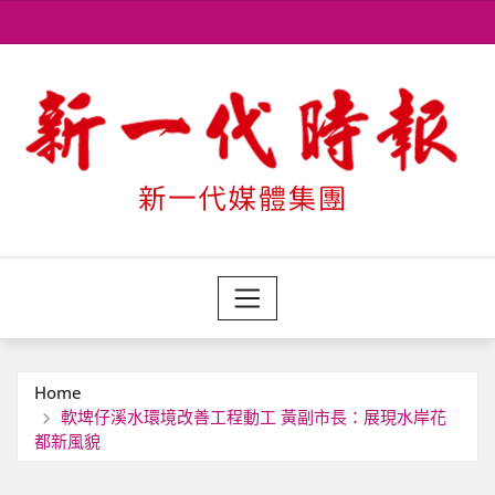
Skip
to
content
Home
軟埤仔溪水環境改善工程動工 黃副市長：展現水岸花
都新風貌