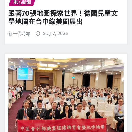
地方新聞
跟著70張地圖探索世界！德國兒童文
學地圖在台中綠美圖展出
新一代時報
8 月 7, 2026