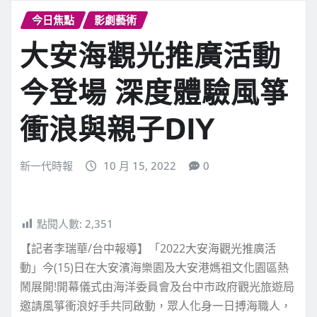
今日焦點
影劇藝術
大安海觀光推廣活動
今登場 深度體驗風箏
衝浪與親子DIY
新一代時報
10 月 15, 2022
0
點閱人數:
2,351
【記者李瑞華/台中報導】「2022大安海觀光推廣活
動」今(15)日在大安濱海樂園及大安港媽祖文化園區熱
鬧展開!開幕儀式由海洋委員會及台中市政府觀光旅遊局
邀請風箏衝浪好手共同啟動，眾人化身一日搏海職人，