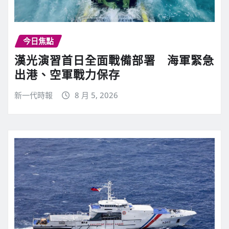
今日焦點
漢光演習首日全面戰備部署 海軍緊急
出港、空軍戰力保存
新一代時報
8 月 5, 2026