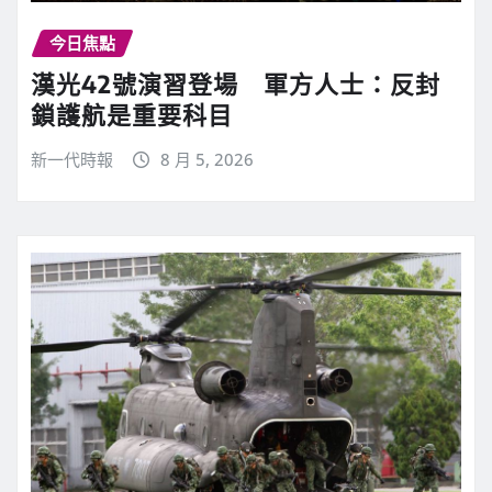
今日焦點
漢光42號演習登場 軍方人士：反封
鎖護航是重要科目
新一代時報
8 月 5, 2026