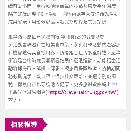
織可愛小鹿，用行動傳承藺草的技藝及感受手作溫度，
除了好玩的親子DIY活動，園區內還有大安海觀光活動
成果展示，用影像紀錄活動完整歷程及美好記憶!
風箏衝浪是每年民眾期待-箏-相觀賞的競賽活動
另活動會場還有在地美食市集，參與打卡活動的遊客都
有機會獲得美食抵用券、防疫組合包等多重好禮。風箏
衝浪是台中海線長期積極推展的極限運動，期能藉由活
動將搏海職人延續、傳承。觀旅局提醒遊客，疫情期間
務必勤洗手、戴口罩、保持社交距離，並遵守防疫規
範，保護自己也守護他人健康，更多旅遊資訊請上台中
市觀光旅遊局網頁(
https://travel.taichung.gov.tw/
)
查詢。
相關報導