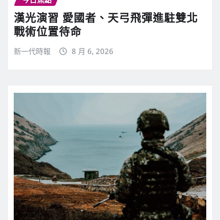
漢光演習 愛國者、天弓飛彈進駐雙北
戰術位置待命
新一代時報
8 月 6, 2026