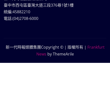
臺中市西屯區臺灣大道三段376巷1號1樓
統編:45882210
電話:(04)2708-6000
新一代時報媒體集團Copyright © | 版權所有
|
Frankfurt
News
by ThemeArile