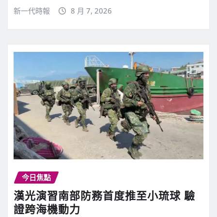
新一代時報
8 月 7, 2026
今日焦點
漢光演習南部防務首度推至小琉球 驗
證跨海機動力