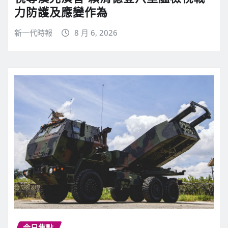
力防護及應變作為
新一代時報
8 月 6, 2026
今日焦點