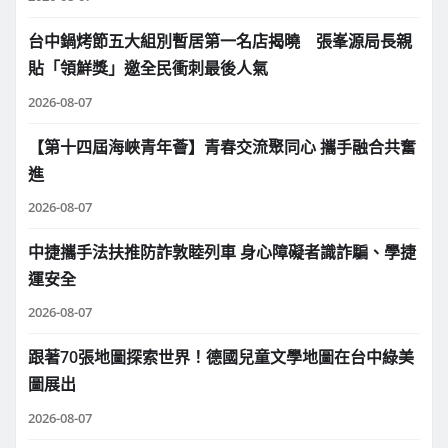
台中鍋烤節五大組別暫居第一名店揭曉 張峯源局長親
貼「領鮮獎」邀全民衝刺最後人氣
2026-08-07
【第十四屆海峽青年薈】青春交流聚同心 攜手融合共奮
進
2026-08-07
中捷攜手法扶推防詐敦睦列車 身心障礙者識詐騙、學捷
運安全
2026-08-07
跟著70張地圖探索世界！德國兒童文學地圖在台中綠美
圖展出
2026-08-07