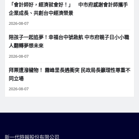
「會計師好，經濟就會好！」 中市府感謝會計師攜手
企業成長、共創台中經濟榮景
2026-08-07
陪孩子一起追夢！幸福台中號啟航 中市府親子日小小職
人翻轉夢想未來
2026-08-07
拜票遭潑穢物！ 霧峰里長遇衝突 民政局長籲理性尊重不
同立場
2026-08-07
新一代時報股份有限公司