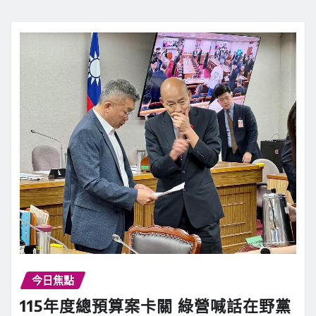
今日焦點
115年度總預算案卡關 綠營喊話在野黨