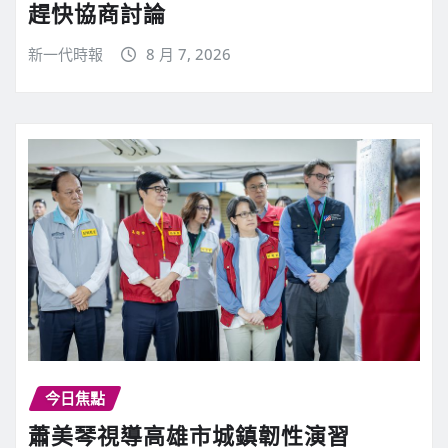
趕快協商討論
新一代時報
8 月 7, 2026
今日焦點
蕭美琴視導高雄市城鎮韌性演習