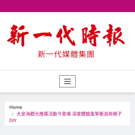
Skip
to
content
Home
大安海觀光推廣活動今登場 深度體驗風箏衝浪與親子
DIY