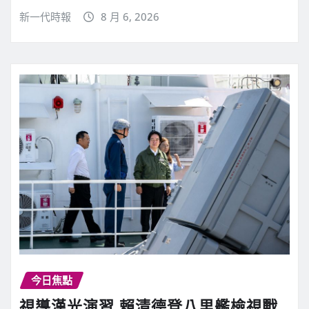
新一代時報
8 月 6, 2026
今日焦點
視導漢光演習 賴清德登八里艦檢視戰