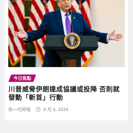
今日焦點
川普威脅伊朗達成協議或投降 否則就
發動「斬首」行動
新一代時報
8 月 4, 2026