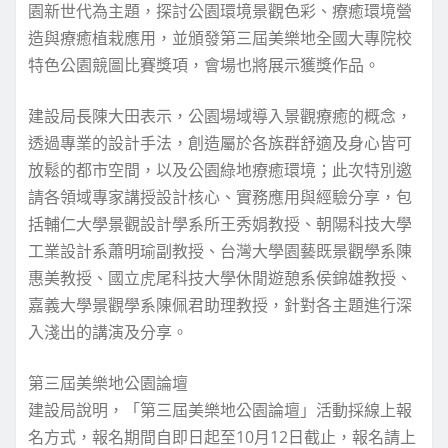
園新世代為主題，探討公園環境景觀色彩、療癒環境營
造與療癒植栽應用，並頒發第三屆美樂地全國大專院校
特色公園競圖比賽獎項，會場也將展示獲獎作品。
建設局長陳大田表示，公園場域導入景觀療癒的概念，
透過專業的設計手法，創造屬於各族群舒適及身心皆可
放鬆的都市空間，以及公園綠地療癒環境；此次特別邀
請各領域專家講授設計核心、實務應用與經驗分享，包
括輔仁大學景觀設計學系所王秀娟教授、朝陽科技大學
工業設計系蕭明瑜副教授、台灣大學園藝既景觀學系陳
惠美教授、國立虎尾科技大學休閒遊憩系侯錦雄教授、
嘉義大學景觀學系陳佩君助理教授，針對各主題進行深
入淺出的講演及分享。
第三屆美樂地公園論壇
建設局說明，「第三屆美樂地公園論壇」活動採線上報
名方式，報名期間自即日起至10月12日截止，報名請上