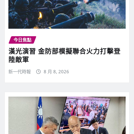
今日焦點
漢光演習 金防部模擬聯合火力打擊登
陸敵軍
新一代時報
8 月 8, 2026