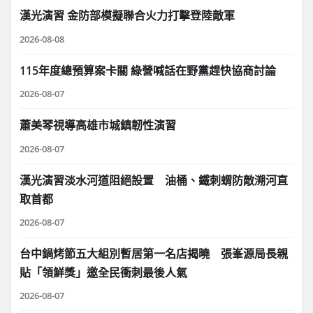
漢光演習 金防部模擬聯合火力打擊登陸敵軍
2026-08-08
115年度總預算案卡關 綠營喊話在野黨趕快協商討論
2026-08-07
蕭美琴視導高雄市城鎮韌性演習
2026-08-07
漢光演習淡水河道阻絕設置 油桶、鐵刺蝟防敵溯河直
取首都
2026-08-07
台中鍋烤節五大組別暫居第一名店揭曉 張峯源局長親
貼「領鮮獎」邀全民衝刺最後人氣
2026-08-07