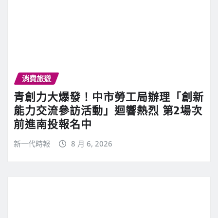
消費旅遊
青創力大爆發！中市勞工局辦理「創新
能力交流參訪活動」迴響熱烈 第2場次
前進南投報名中
新一代時報
8 月 6, 2026