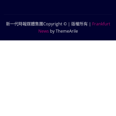
新一代時報媒體集團Copyright © | 版權所有
|
Frankfurt
News
by ThemeArile