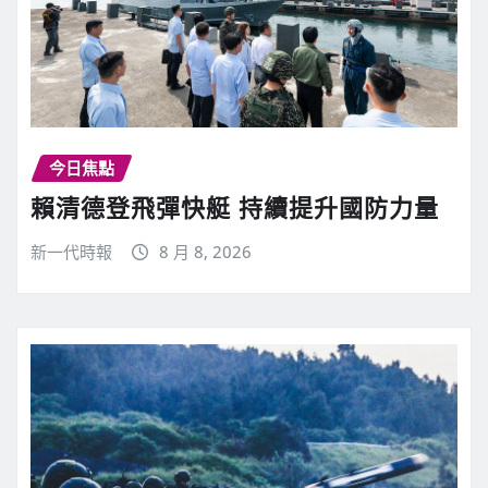
今日焦點
賴清德登飛彈快艇 持續提升國防力量
新一代時報
8 月 8, 2026