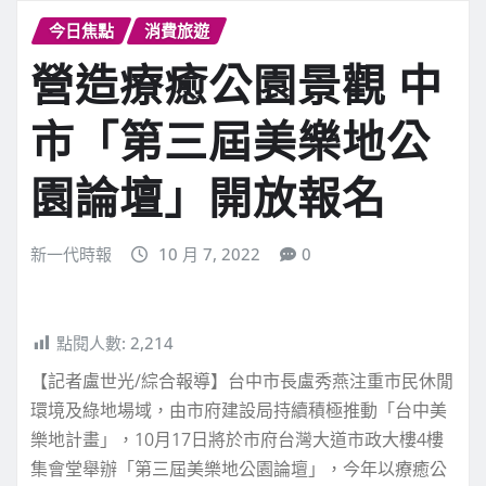
今日焦點
消費旅遊
營造療癒公園景觀 中
市「第三屆美樂地公
園論壇」開放報名
新一代時報
10 月 7, 2022
0
點閱人數:
2,214
【記者盧世光/綜合報導】台中市長盧秀燕注重市民休閒
環境及綠地場域，由市府建設局持續積極推動「台中美
樂地計畫」，10月17日將於市府台灣大道市政大樓4樓
集會堂舉辦「第三屆美樂地公園論壇」，今年以療癒公