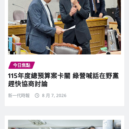
今日焦點
115年度總預算案卡關 綠營喊話在野黨
趕快協商討論
新一代時報
8 月 7, 2026