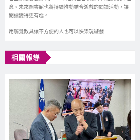
念。未來圖書館也將持續推動結合遊戲的閱讀活動，讓
閱讀變得更有趣。
用觸覺教具讓不方便的人也可以快樂玩遊戲
相關報導