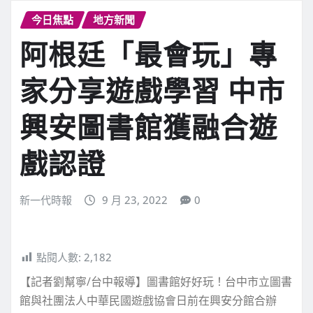
今日焦點
地方新聞
阿根廷「最會玩」專
家分享遊戲學習 中市
興安圖書館獲融合遊
戲認證
新一代時報
9 月 23, 2022
0
點閱人數:
2,182
【記者劉幫寧/台中報導】圖書館好好玩！台中市立圖書
館與社團法人中華民國遊戲協會日前在興安分館合辦