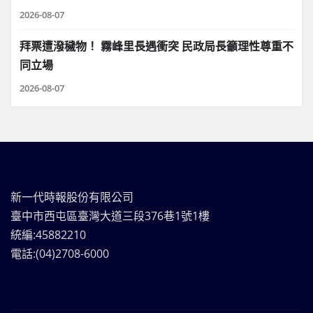
2026-08-07
拜票遭潑穢物！ 霧峰里長遇衝突 民政局長籲理性尊重不
同立場
2026-08-07
新一代時報股份有限公司
臺中市西屯區臺灣大道三段376巷1號1樓
統編:45882210
電話:(04)2708-6000