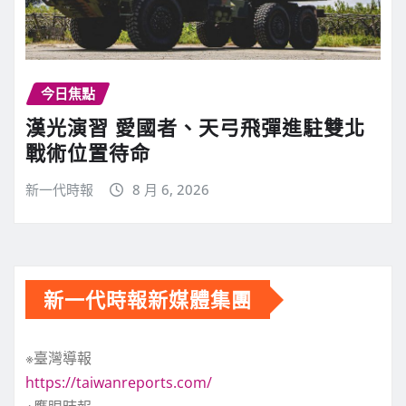
今日焦點
漢光演習 愛國者、天弓飛彈進駐雙北
戰術位置待命
新一代時報
8 月 6, 2026
新一代時報新媒體集團
※臺灣導報
https://taiwanreports.com/