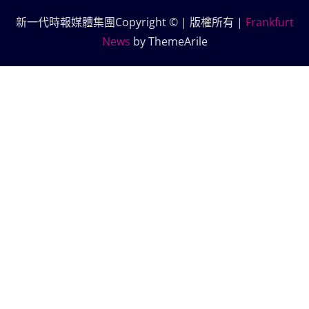
新一代時報媒體集團Copyright © | 版權所有
|
Frankfurt
News
by ThemeArile