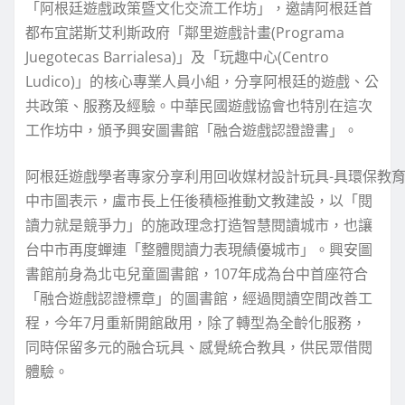
「阿根廷遊戲政策暨文化交流工作坊」，邀請阿根廷首
都布宜諾斯艾利斯政府「鄰里遊戲計畫(Programa
Juegotecas Barrialesa)」及「玩趣中心(Centro
Ludico)」的核心專業人員小組，分享阿根廷的遊戲、公
共政策、服務及經驗。中華民國遊戲協會也特別在這次
工作坊中，頒予興安圖書館「融合遊戲認證證書」。
阿根廷遊戲學者專家分享利用回收媒材設計玩具-具環保教
中市圖表示，盧市長上任後積極推動文教建設，以「閱
讀力就是競爭力」的施政理念打造智慧閱讀城市，也讓
台中市再度蟬連「整體閱讀力表現績優城市」。興安圖
書館前身為北屯兒童圖書館，107年成為台中首座符合
「融合遊戲認證標章」的圖書館，經過閱讀空間改善工
程，今年7月重新開館啟用，除了轉型為全齡化服務，
同時保留多元的融合玩具、感覺統合教具，供民眾借閱
體驗。