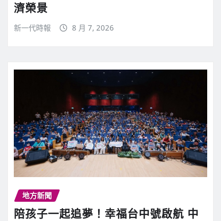
濟榮景
新一代時報
8 月 7, 2026
地方新聞
陪孩子一起追夢！幸福台中號啟航 中