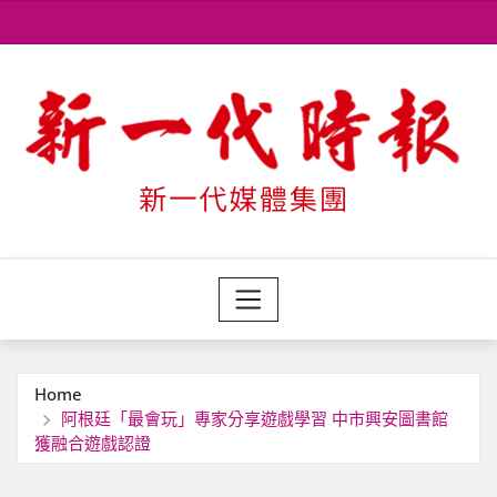
Skip
to
content
Home
阿根廷「最會玩」專家分享遊戲學習 中市興安圖書館
獲融合遊戲認證