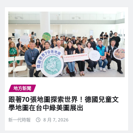
地方新聞
跟著70張地圖探索世界！德國兒童文
學地圖在台中綠美圖展出
新一代時報
8 月 7, 2026