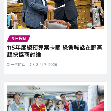
今日焦點
115年度總預算案卡關 綠營喊話在野黨
趕快協商討論
新一代時報
8 月 7, 2026