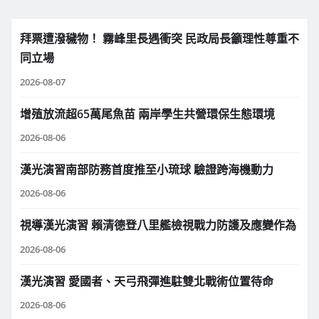
拜票遭潑穢物！ 霧峰里長遇衝突 民政局長籲理性尊重不
同立場
2026-08-07
增殖放流超65萬尾魚苗 兩岸學生共營環保生態環境
2026-08-06
漢光演習南部防務首度推至小琉球 驗證跨海機動力
2026-08-06
視導漢光演習 賴清德登八里艦檢視戰力防護及應變作為
2026-08-06
漢光演習 愛國者、天弓飛彈進駐雙北戰術位置待命
2026-08-06