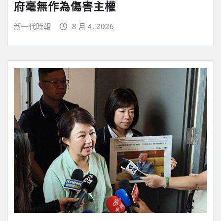
府毫無作為傷害主權
新一代時報
8 月 4, 2026