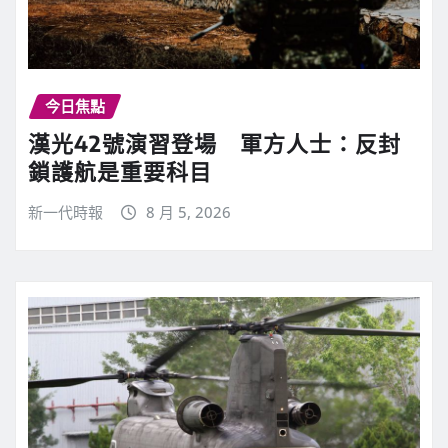
今日焦點
漢光42號演習登場 軍方人士：反封
鎖護航是重要科目
新一代時報
8 月 5, 2026