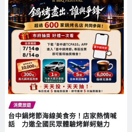
消費旅遊
台中鍋烤節海線美食夯！店家熱情喊
話 力邀全國民眾體驗烤鮮蚵魅力