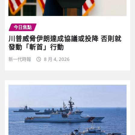
今日焦點
川普威脅伊朗達成協議或投降 否則就
發動「斬首」行動
新一代時報
8 月 4, 2026