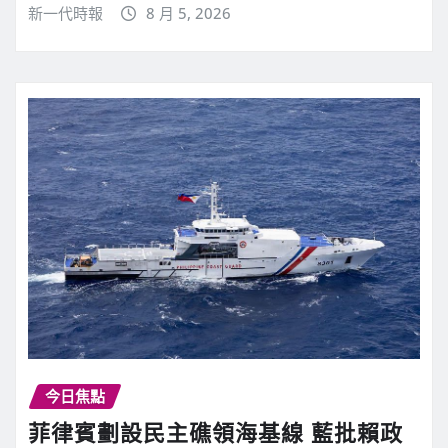
新一代時報
8 月 5, 2026
今日焦點
菲律賓劃設民主礁領海基線 藍批賴政