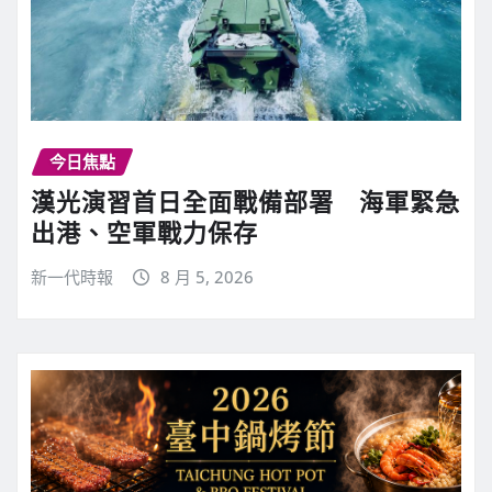
今日焦點
漢光演習首日全面戰備部署 海軍緊急
出港、空軍戰力保存
新一代時報
8 月 5, 2026