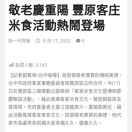
敬老慶重陽 豐原客庄
米食活動熱鬧登場
新一代時報
9 月 17, 2022
0
點閱人數:
2,163
【記者劉幫寧/台中報導】為發揚敬老尊賢的傳統美德，
台中市政府客家事務委員會與豐原區公所合作，今(17)
日在豐原區三陽運動公園舉辦「客家米食文化暨傳統節
慶聯誼活動」，藉此推廣客家米食文化，營造銀髮族友
善環境。市府客委會主委江俊龍表示，重陽節將近，藉
由活動推展客家美食文化，提倡敬老尊賢的美德，他代
表市長盧秀燕祝福大家幸福久久、健康久久。