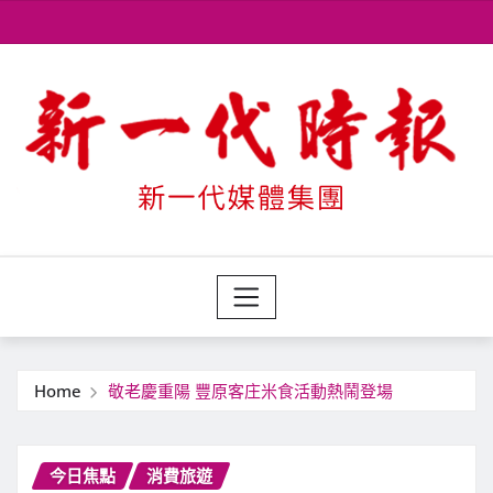
Skip
to
content
Home
敬老慶重陽 豐原客庄米食活動熱鬧登場
今日焦點
消費旅遊