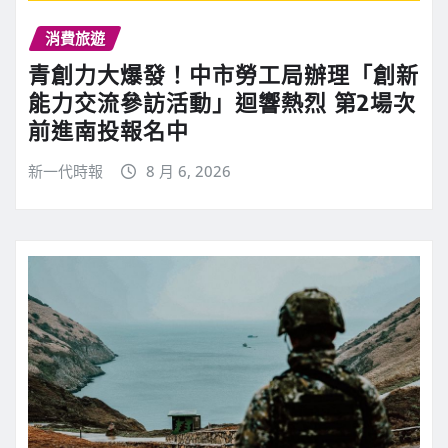
消費旅遊
青創力大爆發！中市勞工局辦理「創新
能力交流參訪活動」迴響熱烈 第2場次
前進南投報名中
新一代時報
8 月 6, 2026