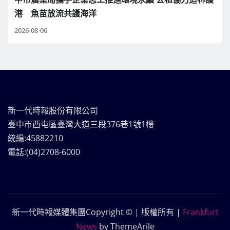
港 魚苗放流共護海洋
2026-08-06
新一代時報股份有限公司
臺中市西屯區臺灣大道三段376巷1號1樓
統編:45882210
電話:(04)2708-6000
新一代時報媒體集團Copyright © | 版權所有
|
Frankfurt
News
by ThemeArile