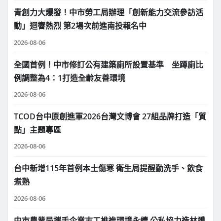
青創力大爆發！中市勞工局辦理「創新能力交流參訪活
動」迴響熱烈 第2場次前進南投報名中
2026-08-06
全國首例！中市修訂公有建築廁所設置基準 坐蹲廁比
例調整為4：1打造全齡友善環境
2026-08-06
TCOD台中原創進軍2026台灣文博會 27組品牌打造「質
點」主題專區
2026-08-06
台中新增115年首例本土傷寒 衛生局提醒勤洗手、飲食
煮熟
2026-08-06
中市農業局攜手企業志工推進環境永續 公私協力造林護