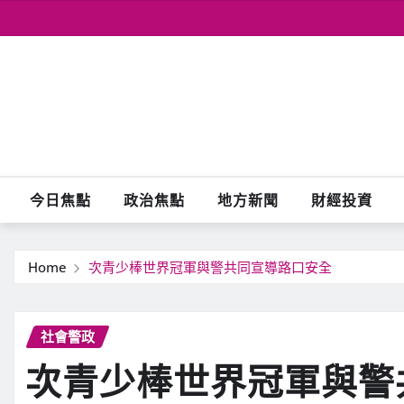
Skip
to
content
今日焦點
政治焦點
地方新聞
財經投資
Home
次青少棒世界冠軍與警共同宣導路口安全
社會警政
次青少棒世界冠軍與警