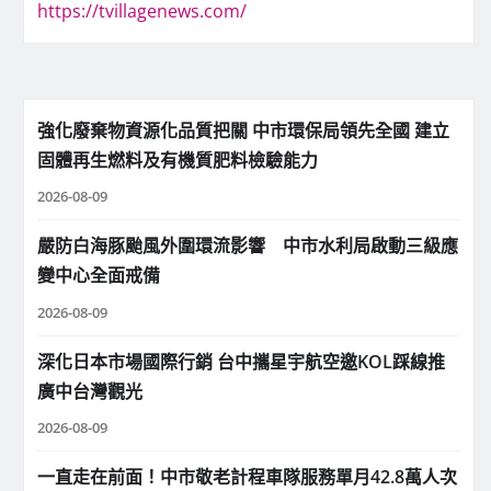
https://tvillagenews.com/
強化廢棄物資源化品質把關 中市環保局領先全國 建立
固體再生燃料及有機質肥料檢驗能力
2026-08-09
嚴防白海豚颱風外圍環流影響 中市水利局啟動三級應
變中心全面戒備
2026-08-09
深化日本市場國際行銷 台中攜星宇航空邀KOL踩線推
廣中台灣觀光
2026-08-09
一直走在前面！中市敬老計程車隊服務單月42.8萬人次