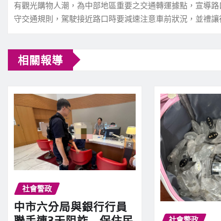
有觀光購物人潮，為中部地區重要之交通轉運據點，宣導路
守交通規則，駕駛接近路口時要減速注意車前狀況，並禮讓
相關報導
社會警政
中市六分局與銀行行員
聯手連3天阻詐 保住民
社會警政