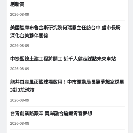
創新高
2026-08-09
美國智庫布魯金斯研究院何瑞恩主任訪台中 盧市長盼
深化台美夥伴關係
2026-08-09
中捷藍線土建工程將開工 近千人健走踩點未來車站
2026-08-09
龍井首座風雨籃球場啟用！中市運動局長攜夢想家球星
3對3尬球技
2026-08-09
台青創業路艱辛 兩岸融合編織青春夢想
2026-08-08