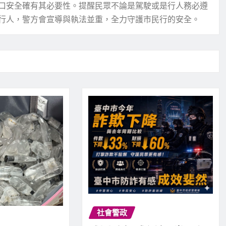
口安全確有其必要性。提醒民眾不論是駕駛或是行人務必遵
行人，警方會宣導與執法並重，全力守護市民行的安全。
社會警政