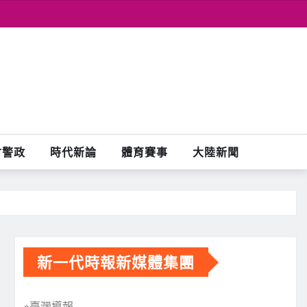
會警政
時代新論
體育賽事
大陸新聞
新一代時報新媒體集團
※臺灣導報