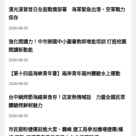
漢光演習首日全面戰備部署 海軍緊急出港、空軍戰力
保存
2026-08-05
強化閱讀力！中市辦國中小圖書教師增能培訓 打造校園
閱讀新動能
2026-08-05
【第十四屆海峽青年薈】兩岸青年福州體驗水上運動
2026-08-05
台中鍋烤節海線美食夯！店家熱情喊話 力邀全國民眾
體驗烤鮮蚵魅力
2026-08-05
市民期盼捷運前進大里、霧峰 捷工局參加機場捷運(橘