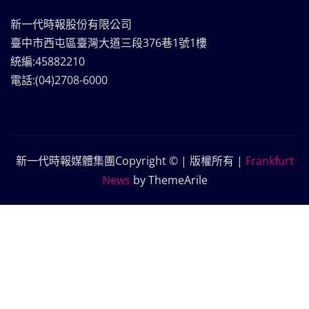
新一代時報股份有限公司
臺中市西屯區臺灣大道三段376巷1號1樓
統編:45882210
電話:(04)2708-6000
新一代時報媒體集團Copyright © | 版權所有
|
Frankfurt
News
by ThemeArile