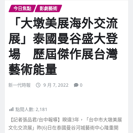
今日焦點
影劇藝術
「大墩美展海外交流
展」泰國曼谷盛大登
場 歷屆傑作展台灣
藝術能量
新一代時報
9 月 7, 2022
0
點閱人數:
2,181
【記者張品君/台中報導】睽違3年，「台中市大墩美展
文化交流展」昨(6)日在泰國曼谷河城藝術中心隆重開