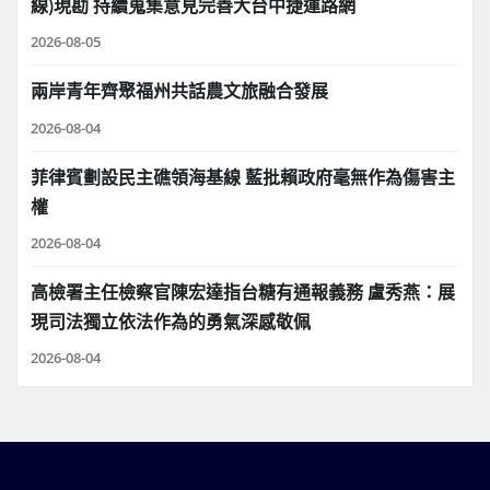
線)現勘 持續蒐集意見完善大台中捷運路網
2026-08-05
兩岸青年齊聚福州共話農文旅融合發展
2026-08-04
菲律賓劃設民主礁領海基線 藍批賴政府毫無作為傷害主
權
2026-08-04
高檢署主任檢察官陳宏達指台糖有通報義務 盧秀燕：展
現司法獨立依法作為的勇氣深感敬佩
2026-08-04