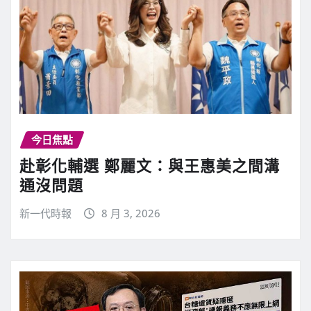
今日焦點
赴彰化輔選 鄭麗文：與王惠美之間溝
通沒問題
新一代時報
8 月 3, 2026