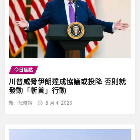
今日焦點
川普威脅伊朗達成協議或投降 否則就
發動「斬首」行動
新一代時報
8 月 4, 2026