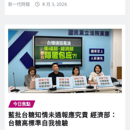
新一代時報
8 月 3, 2026
今日焦點
藍批台糖知情未通報應究責 經濟部：
台糖高標準自我檢驗