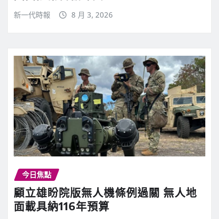
新一代時報
8 月 3, 2026
今日焦點
顧立雄盼院版無人機條例過關 無人地
面載具納116年預算