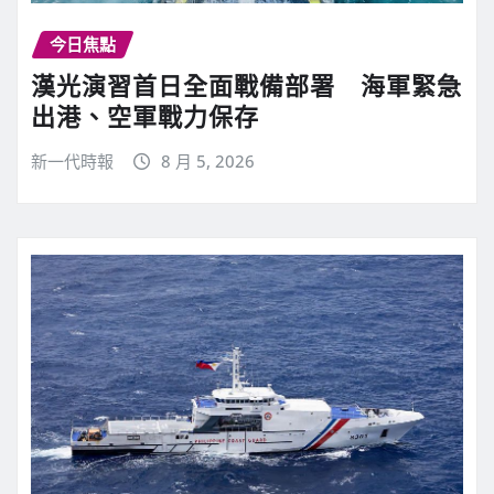
今日焦點
漢光演習首日全面戰備部署 海軍緊急
出港、空軍戰力保存
新一代時報
8 月 5, 2026