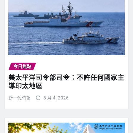
今日焦點
美太平洋司令部司令：不許任何國家主
導印太地區
新一代時報
8 月 4, 2026