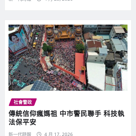
社會警政
傳統信仰瘋媽祖 中市警民聯手 科技執
法保平安
新一代時報
4 月 17, 2026