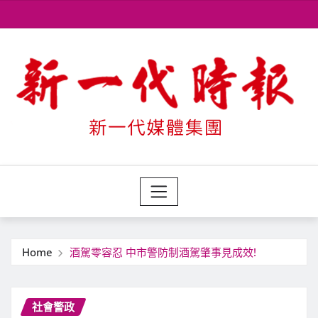
Skip
to
content
Home
酒駕零容忍 中市警防制酒駕肇事見成效!
社會警政