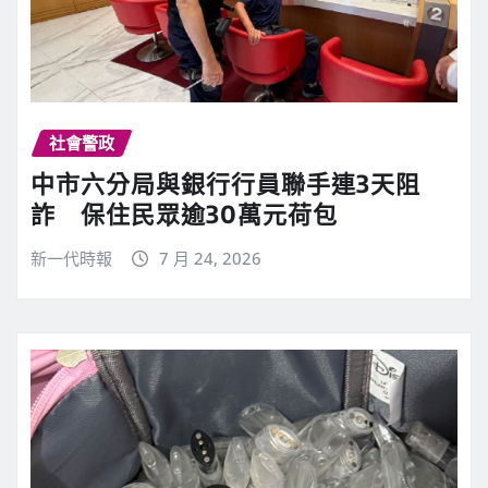
社會警政
中市六分局與銀行行員聯手連3天阻
詐 保住民眾逾30萬元荷包
新一代時報
7 月 24, 2026