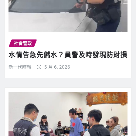
社會警政
水情告急先儲水？員警及時發現防財損
新一代時報
5 月 6, 2026