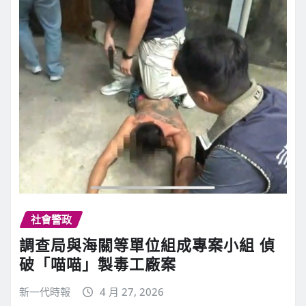
社會警政
調查局與海關等單位組成專案小組 偵
破「喵喵」製毒工廠案
新一代時報
4 月 27, 2026