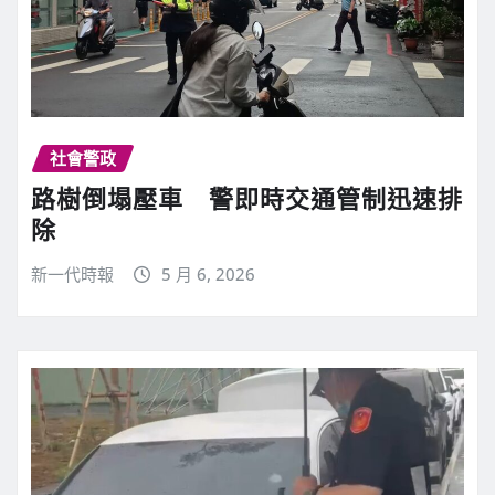
社會警政
路樹倒塌壓車 警即時交通管制迅速排
除
新一代時報
5 月 6, 2026