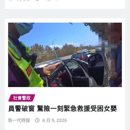
社會警政
員警破窗 驚險一刻緊急救援受困女嬰
新一代時報
4 月 9, 2026