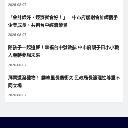
2026-08-07
「會計師好，經濟就會好！」 中市府感謝會計師攜手
企業成長、共創台中經濟榮景
2026-08-07
陪孩子一起追夢！幸福台中號啟航 中市府親子日小小職
人翻轉夢想未來
2026-08-07
拜票遭潑穢物！ 霧峰里長遇衝突 民政局長籲理性尊重不
同立場
2026-08-07