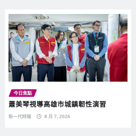
今日焦點
蕭美琴視導高雄市城鎮韌性演習
新一代時報
8 月 7, 2026