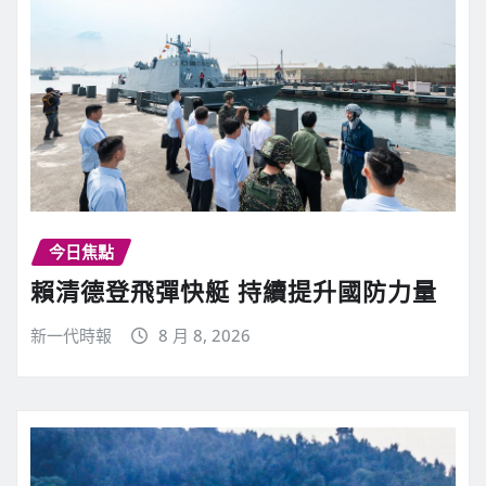
今日焦點
賴清德登飛彈快艇 持續提升國防力量
新一代時報
8 月 8, 2026