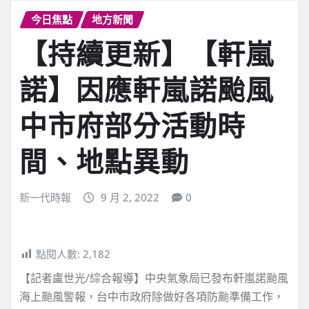
今日焦點
地方新聞
【持續更新】【軒嵐
諾】因應軒嵐諾颱風
中市府部分活動時
間、地點異動
新一代時報
9 月 2, 2022
0
點閱人數:
2,182
【記者盧世光/綜合報導】中央氣象局已發布軒嵐諾颱風
海上颱風警報，台中市政府除做好各項防颱準備工作，