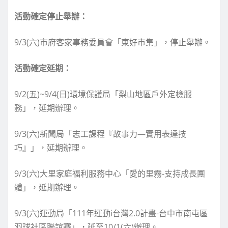
活動確定停止舉辦：
9/3(六)市府客家事務委員會「東好市集」，停止舉辦。
活動確定延期：
9/2(五)~9/4(日)環境保護局「梨山地區戶外定檢服
務」，延期辦理。
9/3(六)新聞局「志工課程『故事力—實用表達技
巧』」，延期辦理。
9/3(六)大里家庭福利服務中心「愛的里霧-支持成長團
體」，延期辦理。
9/3(六)運動局「111年運動i台灣2.0計畫-台中市南屯區
羽球社區聯誼賽」，延至10/1(六)辦理。