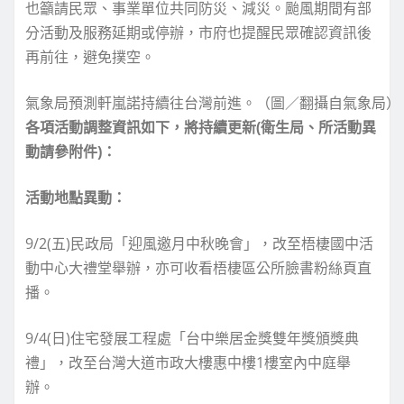
也籲請民眾、事業單位共同防災、減災。颱風期間有部
分活動及服務延期或停辦，市府也提醒民眾確認資訊後
再前往，避免撲空。
氣象局預測軒嵐諾持續往台灣前進。（圖／翻攝自氣象局）
各項活動調整資訊如下，將持續更新(衛生局、所活動異
動請參附件)：
活動地點異動：
9/2(五)民政局「迎風邀月中秋晚會」，改至梧棲國中活
動中心大禮堂舉辦，亦可收看梧棲區公所臉書粉絲頁直
播。
9/4(日)住宅發展工程處「台中樂居金獎雙年獎頒獎典
禮」，改至台灣大道市政大樓惠中樓1樓室內中庭舉
辦。