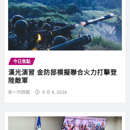
今日焦點
漢光演習 金防部模擬聯合火力打擊登
陸敵軍
新一代時報
8 月 8, 2026