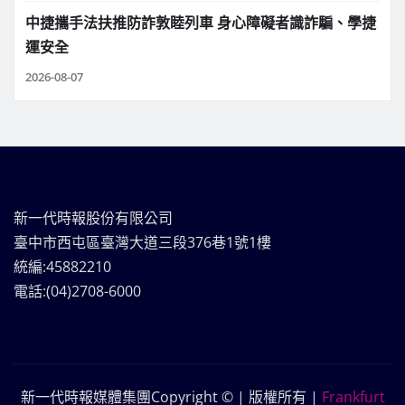
中捷攜手法扶推防詐敦睦列車 身心障礙者識詐騙、學捷
運安全
2026-08-07
新一代時報股份有限公司
臺中市西屯區臺灣大道三段376巷1號1樓
統編:45882210
電話:(04)2708-6000
新一代時報媒體集團Copyright © | 版權所有
|
Frankfurt