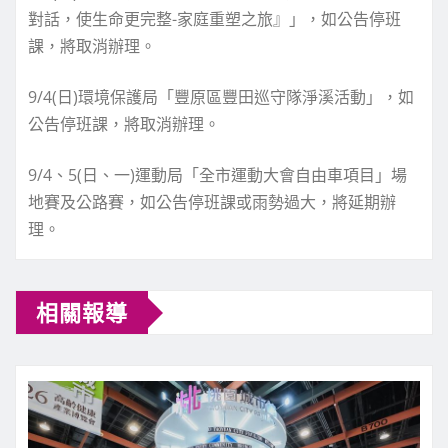
對話，使生命更完整-家庭重塑之旅』」，如公告停班
課，將取消辦理。
9/4(日)環境保護局「豐原區豐田巡守隊淨溪活動」，如
公告停班課，將取消辦理。
9/4、5(日、一)運動局「全市運動大會自由車項目」場
地賽及公路賽，如公告停班課或雨勢過大，將延期辦
理。
相關報導