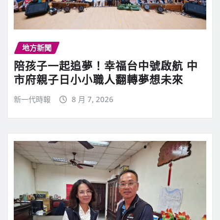
地方新聞
陪孩子一起追夢！幸福台中號啟航 中
市府親子日小小職人翻轉夢想未來
新一代時報
8 月 7, 2026