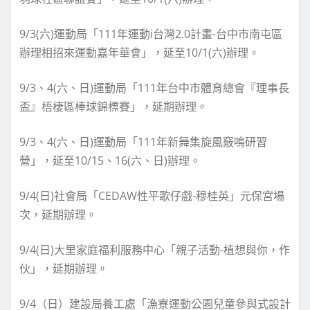
9/3(六)運動局「111年運動i台灣2.0計畫-台中市南屯區
辦理相招來運動嘉年華會」，延至10/1(六)辦理。
9/3、4(六、日)運動局「111年台中市體育總會『理事長
盃』梧棲區棒球錦標賽」，延期辦理。
9/3、4(六、日)運動局「111年新舞集旋風竅鳴研習
營」，延至10/15、16(六、日)辦理。
9/4(日)社會局「CEDAW性平歌仔戲-穆桂英」元保宮場
次，延期辦理。
9/4(日)大里家庭福利服務中心「親子活動-植想與你，作
伙」，延期辦理。
9/4（日）建設局養工處「漁寮運動公園兒童參與式設計