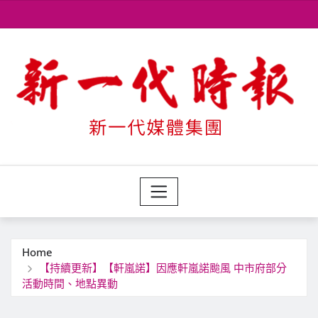
Skip
to
content
Home
【持續更新】【軒嵐諾】因應軒嵐諾颱風 中市府部分
活動時間、地點異動