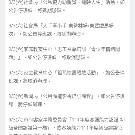
9/3(六)社會局「公私協力助脫貧‧翻轉人生」活動，如
公告停班課，將延期辦理。
9/3(六)社會局「大手牽小手-東勢林場/東豐鐵馬場
次」，如公告停班課，將延期辦理。
9/3(六)家庭教育中心「志工召募培訓『青少年情緒問
題』」，如公告停班課，將取消辦理。
9/3(六)家庭教育中心「祖孫懷舊體驗活動」，如公告停
班課，將取消辦理。
9/3(六)新聞局「公用頻道影視培訓課程」，如公告停班
課，將停課辦理。
9/3(六)市府客家事務委員會「111年度客語能力認證-初
級全國認證第一梯」，依客語能力111年度初級認證官