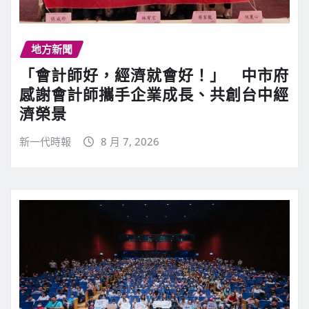
地方新聞
「會計師好，經濟就會好！」 中市府
感謝會計師攜手企業成長、共創台中經
濟榮景
新一代時報
8 月 7, 2026