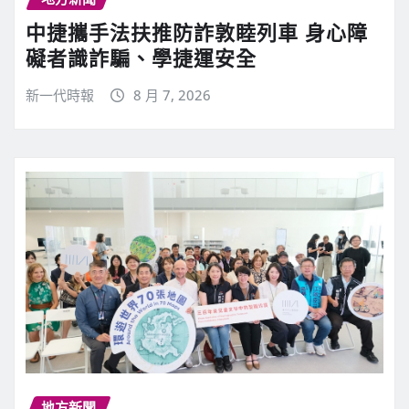
中捷攜手法扶推防詐敦睦列車 身心障
礙者識詐騙、學捷運安全
新一代時報
8 月 7, 2026
地方新聞