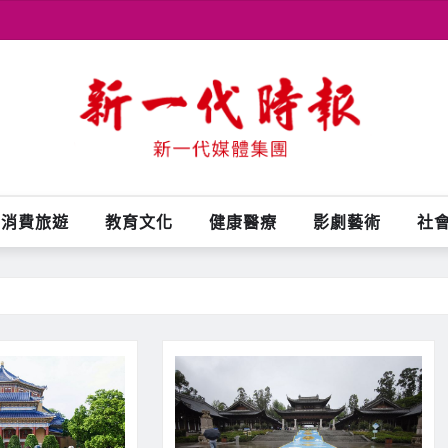
消費旅遊
教育文化
健康醫療
影劇藝術
社