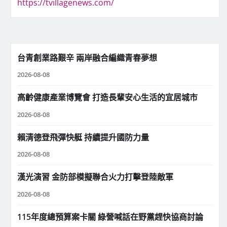
https://tvillagenews.com/
台青創業路艱辛 兩岸融合編織青春夢想
2026-08-08
高齡健康產業博覽會 打造長輩安心生活的宜居城市
2026-08-08
賴清德登飛彈快艇 持續提升國防力量
2026-08-08
漢光演習 金防部模擬聯合火力打擊登陸敵軍
2026-08-08
115年度總預算案卡關 綠營喊話在野黨趕快協商討論