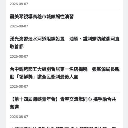
2026-08-07
蕭美琴視導高雄市城鎮韌性演習
2026-08-07
漢光演習淡水河道阻絕設置 油桶、鐵刺蝟防敵溯河直
取首都
2026-08-07
台中鍋烤節五大組別暫居第一名店揭曉 張峯源局長親
貼「領鮮獎」邀全民衝刺最後人氣
2026-08-07
【第十四屆海峽青年薈】青春交流聚同心 攜手融合共
奮進
2026-08-07