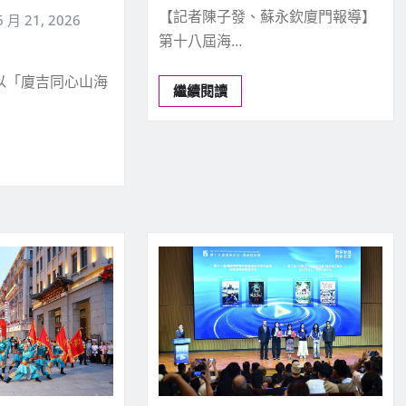
【記者陳子發、蘇永欽廈門報導】
6 月 21, 2026
第十八屆海…
，以「廈吉同心山海
繼續閱讀