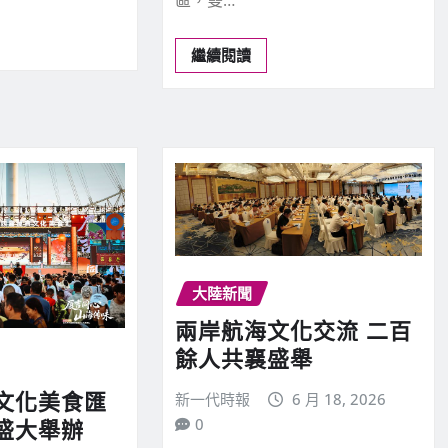
繼續閱讀
大陸新聞
兩岸航海文化交流 二百
餘人共襄盛舉
文化美食匯
新一代時報
6 月 18, 2026
0
盛大舉辦