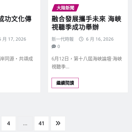
大陸新聞
成功文化傳
融合發展攜手未來 海峽
視聽季成功舉辦
6 月 17, 2026
新一代時報
6 月 16, 2026
0
兩岸同源‧共頌成
6月12日，第十八屆海峽論壇·海峽
視聽季…
繼續閱讀
4
...
41