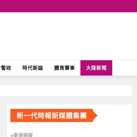
會警政
時代新論
體育賽事
大陸新聞
新一代時報新媒體集團
※臺灣導報