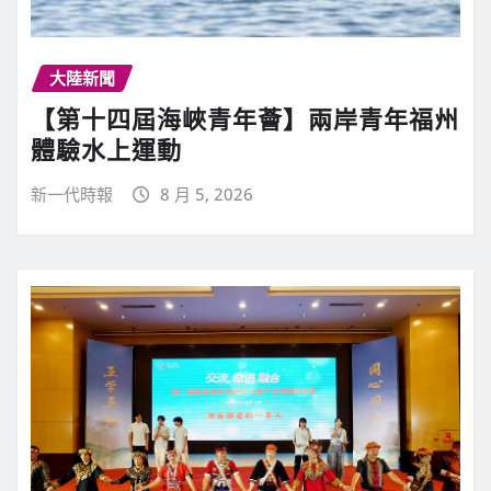
大陸新聞
【第十四屆海峽青年薈】兩岸青年福州
體驗水上運動
新一代時報
8 月 5, 2026