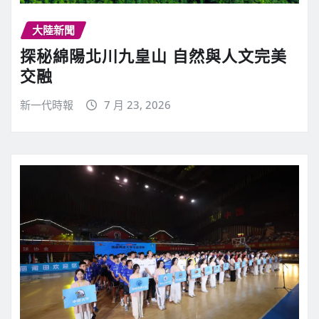
大陸新聞
探秘綿陽北川九皇山 自然與人文完美
交融
新一代時報
7 月 23, 2026