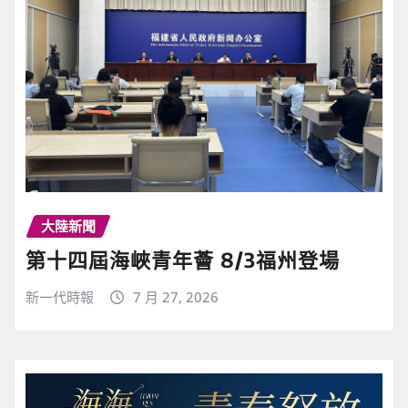
大陸新聞
第十四屆海峽青年薈 8/3福州登場
新一代時報
7 月 27, 2026