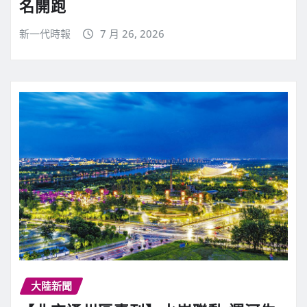
名開跑
新一代時報
7 月 26, 2026
大陸新聞