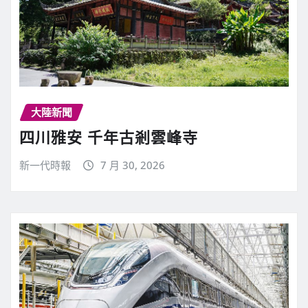
大陸新聞
四川雅安 千年古剎雲峰寺
新一代時報
7 月 30, 2026