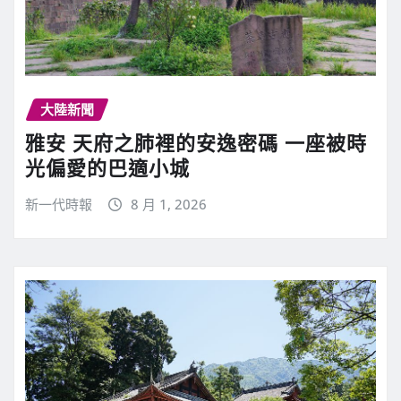
大陸新聞
雅安 天府之肺裡的安逸密碼 一座被時
光偏愛的巴適小城
新一代時報
8 月 1, 2026