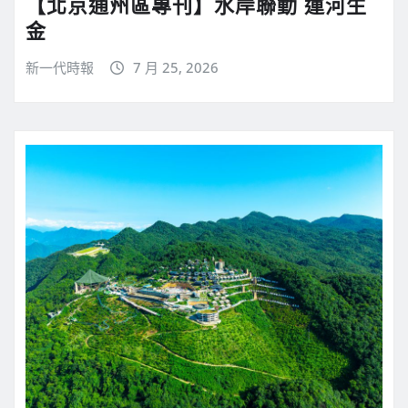
【北京通州區專刊】水岸聯動 運河生
金
新一代時報
7 月 25, 2026