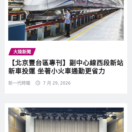
大陸新聞
【北京豐台區專刊】副中心線西段新站
新車投運 坐著小火車通勤更省力
新一代時報
7 月 29, 2026