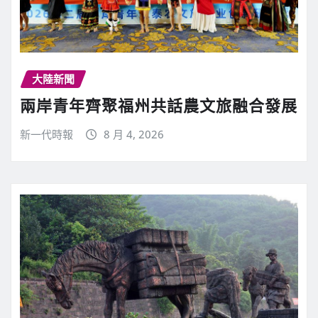
大陸新聞
兩岸青年齊聚福州共話農文旅融合發展
新一代時報
8 月 4, 2026