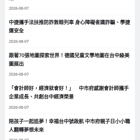
2026-08-07
中捷攜手法扶推防詐敦睦列車 身心障礙者識詐騙、學捷
運安全
2026-08-07
跟著70張地圖探索世界！德國兒童文學地圖在台中綠美
圖展出
2026-08-07
「會計師好，經濟就會好！」 中市府感謝會計師攜手
企業成長、共創台中經濟榮景
2026-08-07
陪孩子一起追夢！幸福台中號啟航 中市府親子日小小職
人翻轉夢想未來
2026-08-07