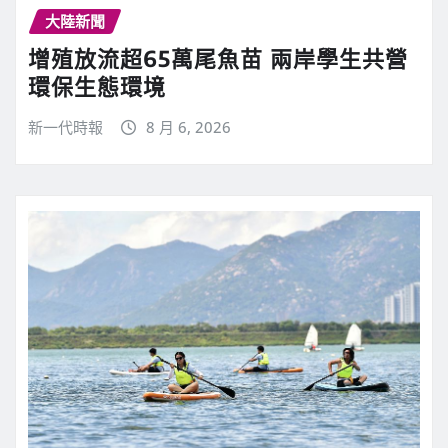
大陸新聞
增殖放流超65萬尾魚苗 兩岸學生共營
環保生態環境
新一代時報
8 月 6, 2026