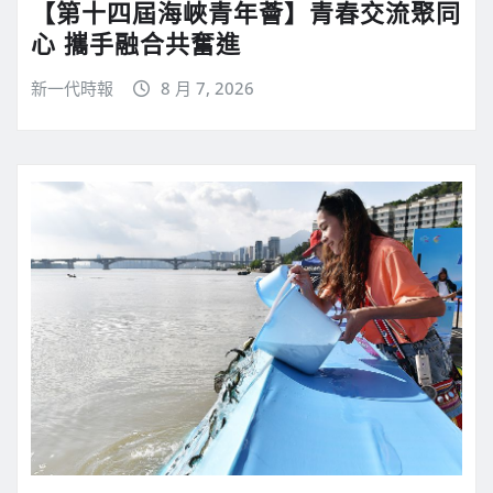
【第十四屆海峽青年薈】青春交流聚同
心 攜手融合共奮進
新一代時報
8 月 7, 2026