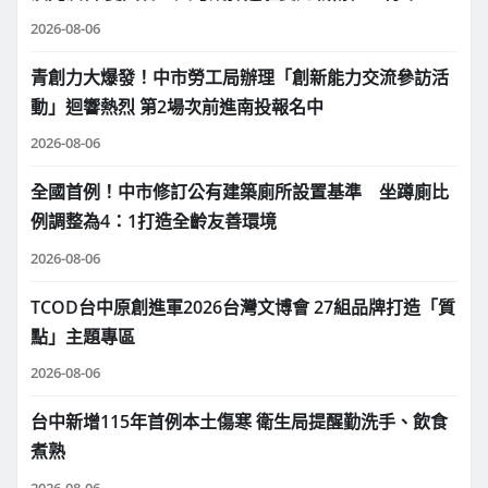
2026-08-06
青創力大爆發！中市勞工局辦理「創新能力交流參訪活
動」迴響熱烈 第2場次前進南投報名中
2026-08-06
全國首例！中市修訂公有建築廁所設置基準 坐蹲廁比
例調整為4：1打造全齡友善環境
2026-08-06
TCOD台中原創進軍2026台灣文博會 27組品牌打造「質
點」主題專區
2026-08-06
台中新增115年首例本土傷寒 衛生局提醒勤洗手、飲食
煮熟
2026-08-06