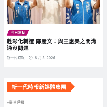
今日焦點
赴彰化輔選 鄭麗文：與王惠美之間溝
通沒問題
新一代時報
8 月 3, 2026
新一代時報新媒體集團
※臺灣導報