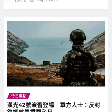
今日焦點
漢光42號演習登場 軍方人士：反封
鎖護航是重要科目