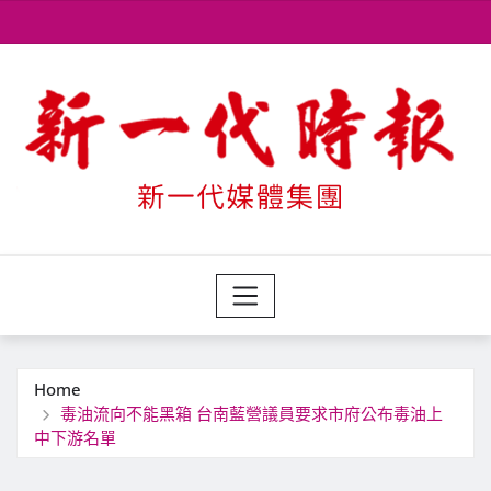
Skip
to
content
Home
毒油流向不能黑箱 台南藍營議員要求市府公布毒油上
中下游名單