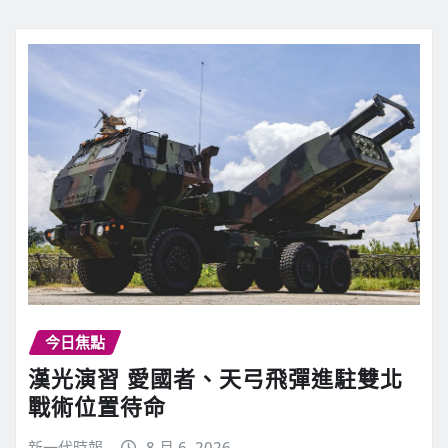
今日焦點
漢光演習 愛國者、天弓飛彈進駐雙北
戰術位置待命
新一代時報
8 月 6, 2026