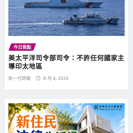
今日焦點
美太平洋司令部司令：不許任何國家主
導印太地區
新一代時報
8 月 4, 2026