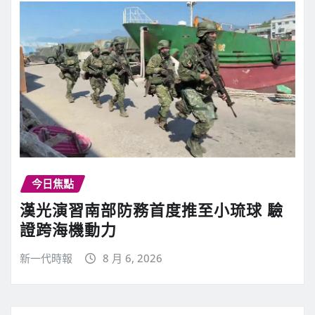
今日焦點
漢光演習南部防務首度推至小琉球 驗
證跨海機動力
新一代時報
8 月 6, 2026