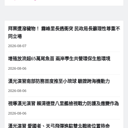
拜票遭潑穢物！ 霧峰里長遇衝突 民政局長籲理性尊重不
同立場
2026-08-07
增殖放流超65萬尾魚苗 兩岸學生共營環保生態環境
2026-08-06
漢光演習南部防務首度推至小琉球 驗證跨海機動力
2026-08-06
視導漢光演習 賴清德登八里艦檢視戰力防護及應變作為
2026-08-06
漢光演習 愛國者、天弓飛彈進駐雙北戰術位置待命