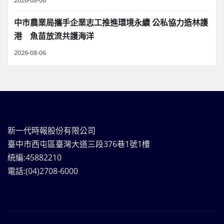
中市農業局攜手企業志工推進環境永續 公私協力造林護
港 魚苗放流共護海洋
2026-08-06
新一代時報股份有限公司
臺中市西屯區臺灣大道三段376巷1號1樓
統編:45882210
電話:(04)2708-6000