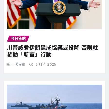
今日焦點
川普威脅伊朗達成協議或投降 否則就
發動「斬首」行動
新一代時報
8 月 4, 2026