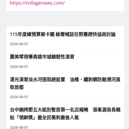
https://tvillagenews.com/
115年度總預算案卡關 綠營喊話在野黨趕快協商討論
2026-08-07
蕭美琴視導高雄市城鎮韌性演習
2026-08-07
漢光演習淡水河道阻絕設置 油桶、鐵刺蝟防敵溯河直
取首都
2026-08-07
台中鍋烤節五大組別暫居第一名店揭曉 張峯源局長親
貼「領鮮獎」邀全民衝刺最後人氣
2026-08-07