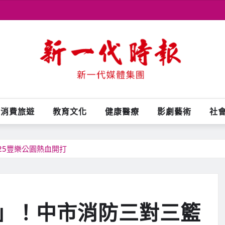
消費旅遊
教育文化
健康醫療
影劇藝術
社
25豐樂公園熱血開打
」！中市消防三對三籃