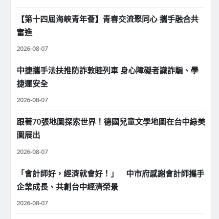
【第十四屆海峽青年薈】青春交流聚同心 攜手融合共
奮進
2026-08-07
中捷攜手法扶推防詐敦睦列車 身心障礙者識詐騙、學
捷運安全
2026-08-07
跟著70張地圖探索世界！德國兒童文學地圖在台中綠美
圖展出
2026-08-07
「會計師好，經濟就會好！」 中市府感謝會計師攜手
企業成長、共創台中經濟榮景
2026-08-07