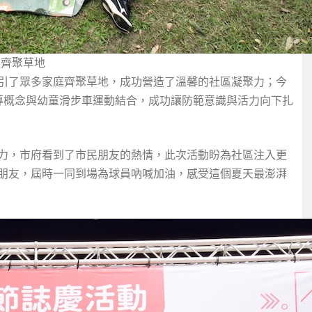
庭齊聚草地
引了眾多家庭齊聚草地，成功營造了溫馨的社區凝聚力；今
導概念與幼童滑步車運動結合，成功讓防範意識與活力向下扎
力，市府看到了市民朋友的熱情，此次活動盼為社區注入更
朋友，屆時一同到場為球員吶喊加油，感受這個夏天最澎湃