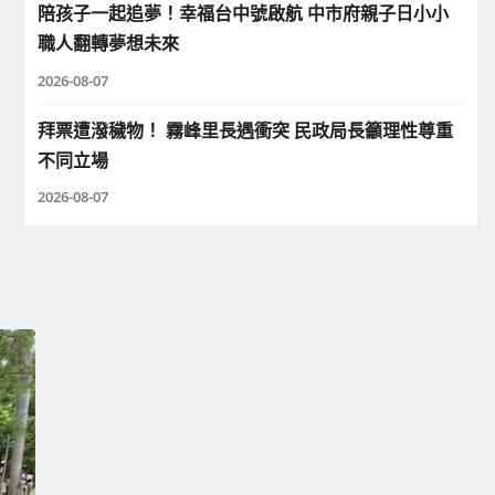
陪孩子一起追夢！幸福台中號啟航 中市府親子日小小
職人翻轉夢想未來
2026-08-07
拜票遭潑穢物！ 霧峰里長遇衝突 民政局長籲理性尊重
不同立場
2026-08-07