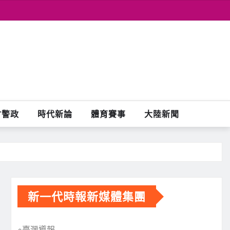
會警政
時代新論
體育賽事
大陸新聞
新一代時報新媒體集團
※臺灣導報