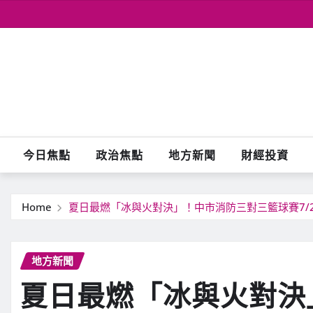
Skip
to
content
今日焦點
政治焦點
地方新聞
財經投資
Home
夏日最燃「冰與火對決」！中市消防三對三籃球賽7/
地方新聞
夏日最燃「冰與火對決