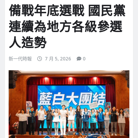
備戰年底選戰 國民黨
連續為地方各級參選
人造勢
新一代時報
7 月 5, 2026
0