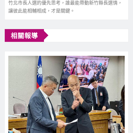
竹北市長人選的優先思考，誰最能帶動新竹縣長選情，
讓彼此能相輔相成，才是關鍵。
相關報導