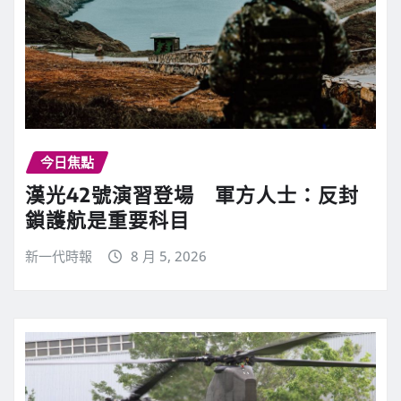
今日焦點
漢光42號演習登場 軍方人士：反封
鎖護航是重要科目
新一代時報
8 月 5, 2026