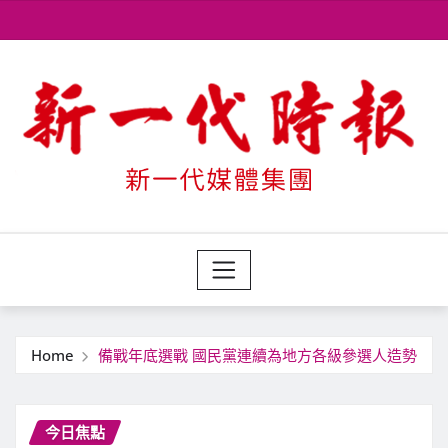
Skip
to
content
Home
備戰年底選戰 國民黨連續為地方各級參選人造勢
今日焦點