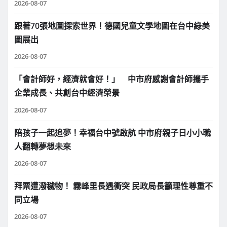
2026-08-07
跟著70張地圖探索世界！德國兒童文學地圖在台中綠美
圖展出
2026-08-07
「會計師好，經濟就會好！」 中市府感謝會計師攜手
企業成長、共創台中經濟榮景
2026-08-07
陪孩子一起追夢！幸福台中號啟航 中市府親子日小小職
人翻轉夢想未來
2026-08-07
拜票遭潑穢物！ 霧峰里長遇衝突 民政局長籲理性尊重不
同立場
2026-08-07