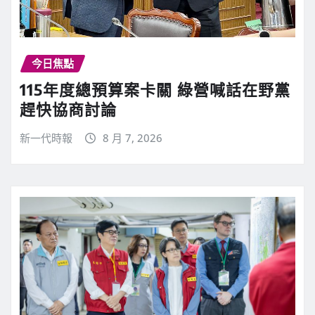
今日焦點
115年度總預算案卡關 綠營喊話在野黨
趕快協商討論
新一代時報
8 月 7, 2026