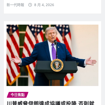
新一代時報
8 月 4, 2026
今日焦點
川普威脅伊朗達成協議或投降 否則就