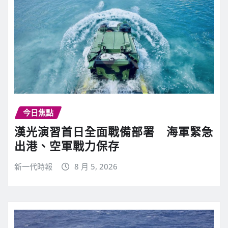
今日焦點
漢光演習首日全面戰備部署 海軍緊急
出港、空軍戰力保存
新一代時報
8 月 5, 2026