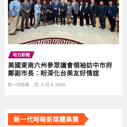
地方新聞
美國東南六州參眾議會領袖訪中市府
鄭副市長：盼深化台美友好情誼
新一代時報
8 月 4, 2026
新一代時報新媒體集團