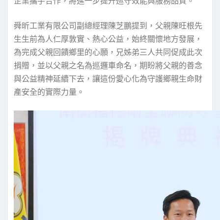
企業攜手合作，將進一步提升巡守效能與服務品質。
舜昕工業有限公司副總經理陳芝鵬提到，父親陳旺根先
生生前為人仁厚敦實、熱心公益，始終關懷地方發展，
為完成父親回饋鄉里的心願，兄姊弟三人共同促成此次
捐贈，並以父親之名為巡邏車命名，期盼將父親的善念
與公益精神延續下去，讓這份愛心化為守護鄉親生命財
產安全的實際力量。