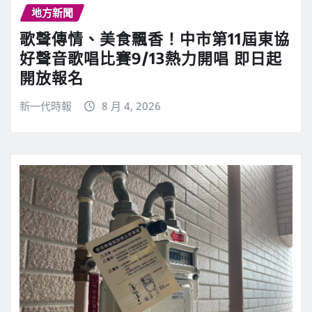
地方新聞
歌聲傳情、美食飄香！中市第11屆東協
好聲音歌唱比賽9/13熱力開唱 即日起
開放報名
新一代時報
8 月 4, 2026