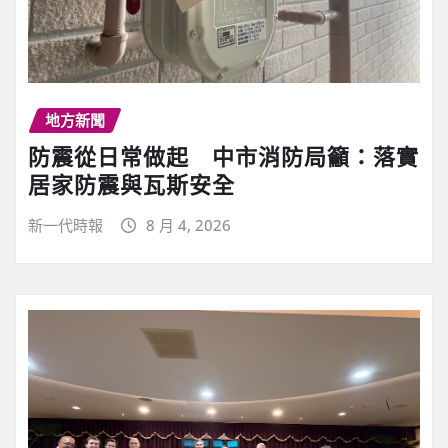
地方新聞
防震從日常做起 中市消防局籲：落實
居家防震與瓦斯安全
新一代時報
8 月 4, 2026