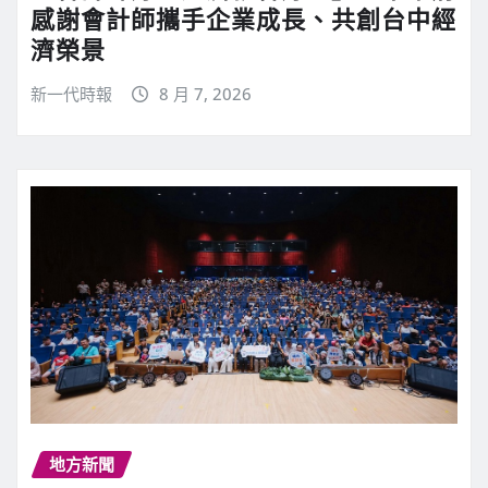
感謝會計師攜手企業成長、共創台中經
濟榮景
新一代時報
8 月 7, 2026
地方新聞