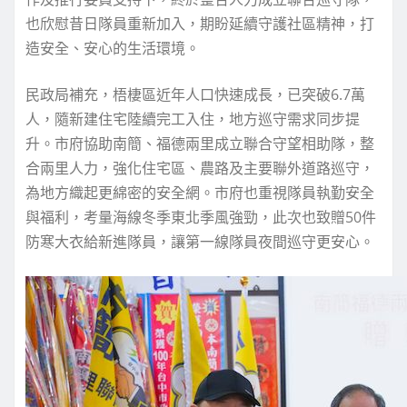
也欣慰昔日隊員重新加入，期盼延續守護社區精神，打
造安全、安心的生活環境。
民政局補充，梧棲區近年人口快速成長，已突破6.7萬
人，隨新建住宅陸續完工入住，地方巡守需求同步提
升。市府協助南簡、福德兩里成立聯合守望相助隊，整
合兩里人力，強化住宅區、農路及主要聯外道路巡守，
為地方織起更綿密的安全網。市府也重視隊員執勤安全
與福利，考量海線冬季東北季風強勁，此次也致贈50件
防寒大衣給新進隊員，讓第一線隊員夜間巡守更安心。