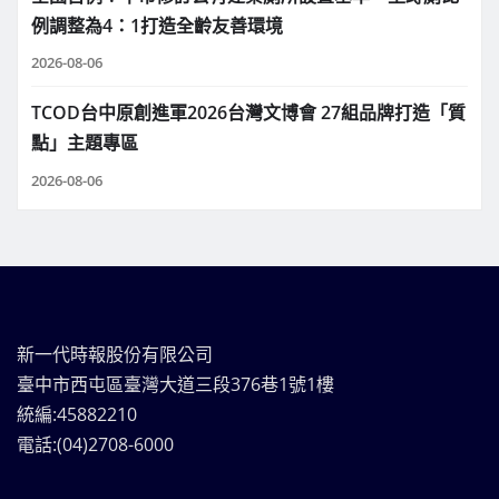
例調整為4：1打造全齡友善環境
2026-08-06
TCOD台中原創進軍2026台灣文博會 27組品牌打造「質
點」主題專區
2026-08-06
新一代時報股份有限公司
臺中市西屯區臺灣大道三段376巷1號1樓
統編:45882210
電話:(04)2708-6000