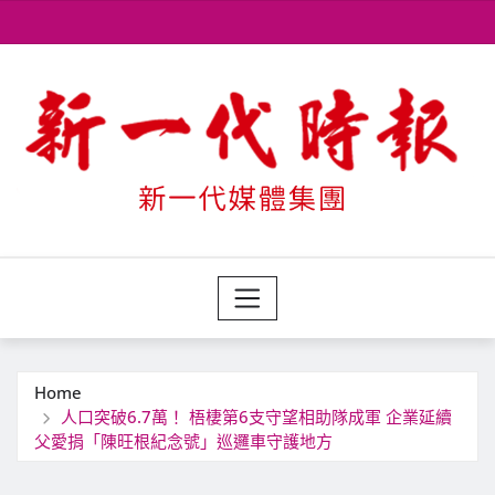
Skip
to
content
Home
人口突破6.7萬！ 梧棲第6支守望相助隊成軍 企業延續
父愛捐「陳旺根紀念號」巡邏車守護地方