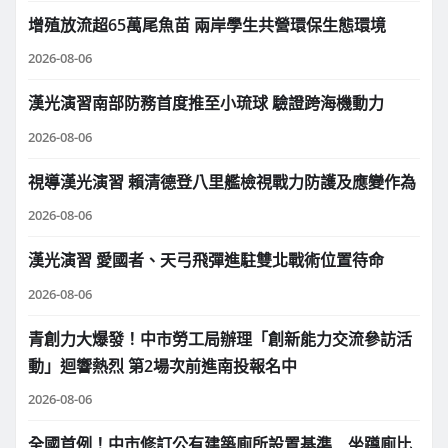
增殖放流超65萬尾魚苗 兩岸學生共營環保生態環境
2026-08-06
漢光演習南部防務首度推至小琉球 驗證跨海機動力
2026-08-06
視導漢光演習 賴清德登八里艦檢視戰力防護及應變作為
2026-08-06
漢光演習 愛國者、天弓飛彈進駐雙北戰術位置待命
2026-08-06
青創力大爆發！中市勞工局辦理「創新能力交流參訪活
動」迴響熱烈 第2場次前進南投報名中
2026-08-06
全國首例！中市修訂公有建築廁所設置基準 坐蹲廁比