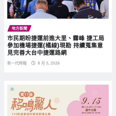
地方新聞
市民期盼捷運前進大里、霧峰 捷工局
參加機場捷運(橘線)現勘 持續蒐集意
見完善大台中捷運路網
新一代時報
8 月 5, 2026