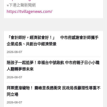
※下港之聲新聞網
https://tvillagenews.com/
「會計師好，經濟就會好！」 中市府感謝會計師攜手
企業成長、共創台中經濟榮景
2026-08-07
陪孩子一起追夢！幸福台中號啟航 中市府親子日小小職
人翻轉夢想未來
2026-08-07
拜票遭潑穢物！ 霧峰里長遇衝突 民政局長籲理性尊重不
同立場
2026-08-07