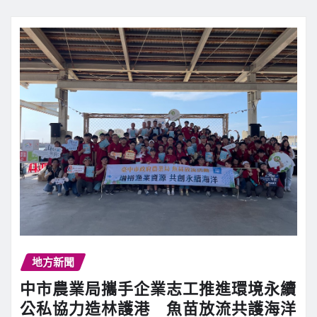
地方新聞
中市農業局攜手企業志工推進環境永續
公私協力造林護港 魚苗放流共護海洋