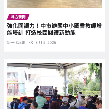
地方新聞
強化閱讀力！中市辦國中小圖書教師增
能培訓 打造校園閱讀新動能
新一代時報
8 月 5, 2026