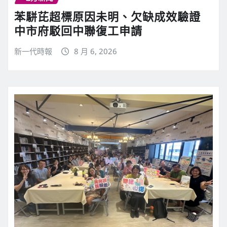
苯駢芘超標原因未明、欠缺成效驗證
中市府駁回中聯復工申請
新一代時報
8 月 6, 2026