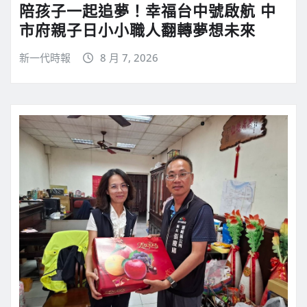
陪孩子一起追夢！幸福台中號啟航 中
市府親子日小小職人翻轉夢想未來
新一代時報
8 月 7, 2026