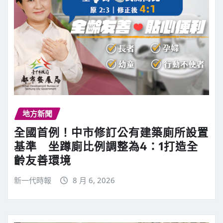
地方新聞
全國首例！中市修訂公有建築廁所設置
基準 坐蹲廁比例調整為4：1打造全
齡友善環境
新一代時報
8 月 6, 2026