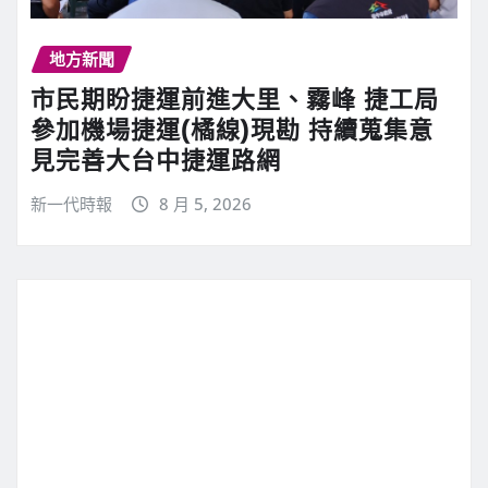
地方新聞
市民期盼捷運前進大里、霧峰 捷工局
參加機場捷運(橘線)現勘 持續蒐集意
見完善大台中捷運路網
新一代時報
8 月 5, 2026