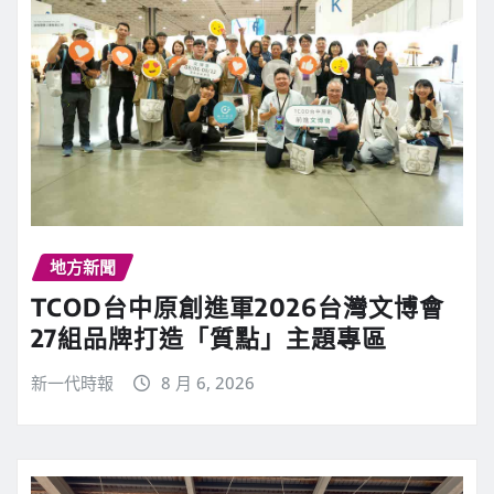
地方新聞
TCOD台中原創進軍2026台灣文博會
27組品牌打造「質點」主題專區
新一代時報
8 月 6, 2026