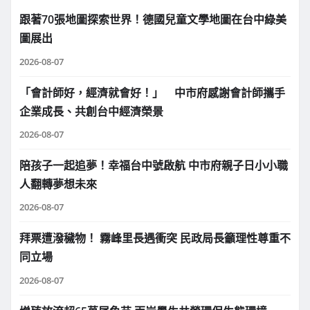
跟著70張地圖探索世界！德國兒童文學地圖在台中綠美
圖展出
2026-08-07
「會計師好，經濟就會好！」 中市府感謝會計師攜手
企業成長、共創台中經濟榮景
2026-08-07
陪孩子一起追夢！幸福台中號啟航 中市府親子日小小職
人翻轉夢想未來
2026-08-07
拜票遭潑穢物！ 霧峰里長遇衝突 民政局長籲理性尊重不
同立場
2026-08-07