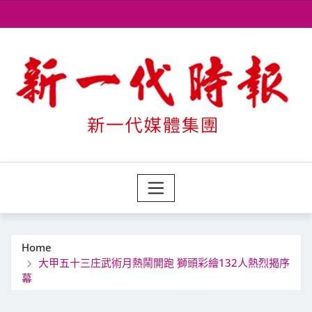
Skip
to
content
Home
大甲五十三庄武術月熱鬧開跑 獅頭彩繪132人熱烈揭序
幕