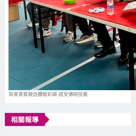
與會貴賓親自體驗彩繪-感受傳統技藝
相關報導