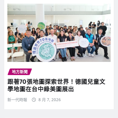
地方新聞
跟著70張地圖探索世界！德國兒童文
學地圖在台中綠美圖展出
新一代時報
8 月 7, 2026