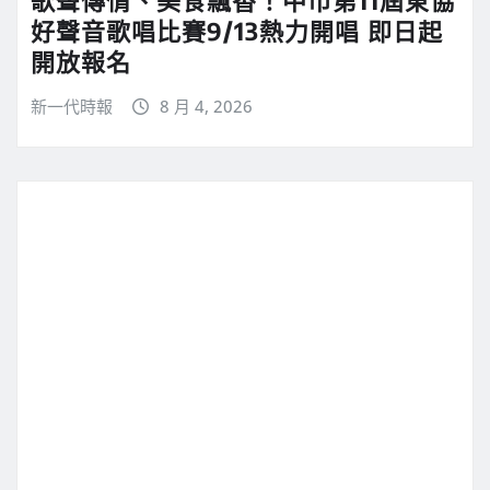
好聲音歌唱比賽9/13熱力開唱 即日起
開放報名
新一代時報
8 月 4, 2026