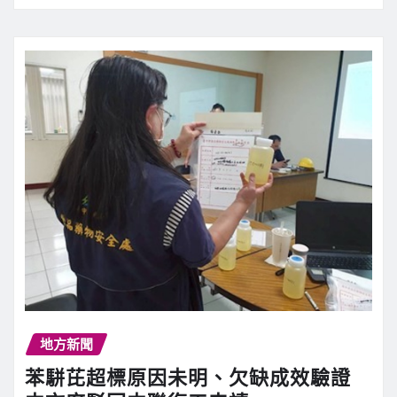
地方新聞
苯駢芘超標原因未明、欠缺成效驗證