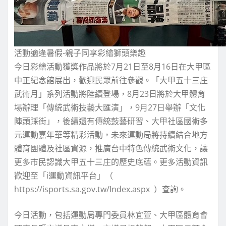
活動適逢暑假-親子同享彩繪獅頭樂趣
今日彩繪活動獲獎作品將於7月21日至8月16日在大甲區
中正紀念館展出，歡迎民眾前往參觀。「大甲五十三庄
武術月」系列活動將陸續登場，8月23日將於大甲體育
場辦理「傳統武術技藝大匯演」，9月27日舉辦「文化
陣頭踩街」，後續還有傳統鼓藝研習、大甲社區國術多
元運動嘉年華等精彩活動，未來運動局將持續結合地方
體育團體及社區資源，推廣台中特色傳統武術文化，讓
更多市民認識大甲五十三庄的歷史底蘊。更多活動資訊
歡迎至「i運動資訊平台」（
https://isports.sa.gov.tw/Index.aspx ）查詢。
今日活動，包括運動局專門委員林宜萱、大甲區體育會