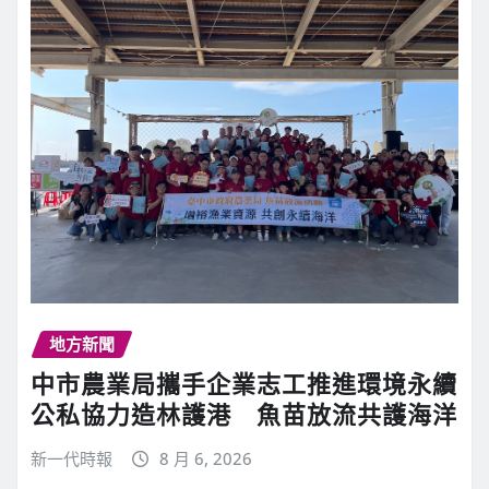
地方新聞
中市農業局攜手企業志工推進環境永續
公私協力造林護港 魚苗放流共護海洋
新一代時報
8 月 6, 2026