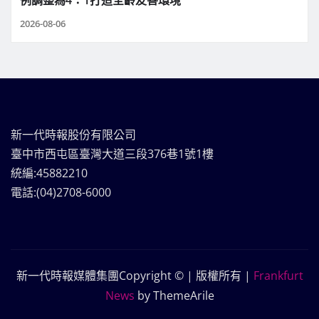
2026-08-06
新一代時報股份有限公司
臺中市西屯區臺灣大道三段376巷1號1樓
統編:45882210
電話:(04)2708-6000
新一代時報媒體集團Copyright © | 版權所有
|
Frankfurt
News
by ThemeArile