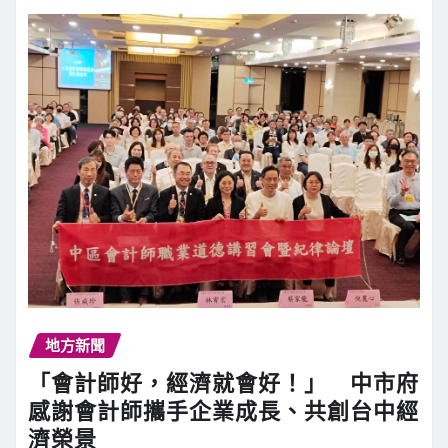
地方新聞
「會計師好，經濟就會好！」 中市府
感謝會計師攜手企業成長、共創台中經
濟榮景