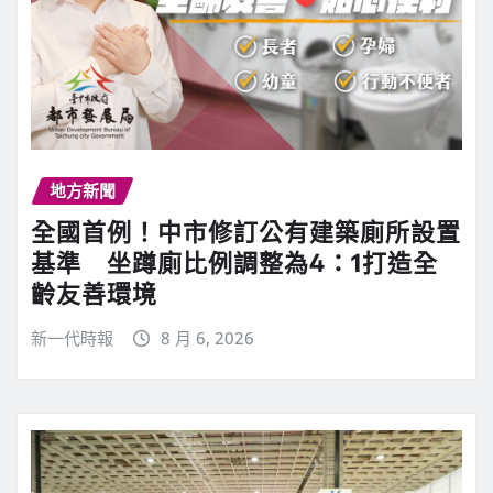
地方新聞
全國首例！中市修訂公有建築廁所設置
基準 坐蹲廁比例調整為4：1打造全
齡友善環境
新一代時報
8 月 6, 2026