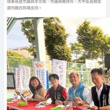
理事長暨市議員李文傑、市議員楊啓邦、大甲區長顏金
源均親自到場支持。