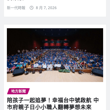
新一代時報
8 月 7, 2026
地方新聞
陪孩子一起追夢！幸福台中號啟航 中
市府親子日小小職人翻轉夢想未來