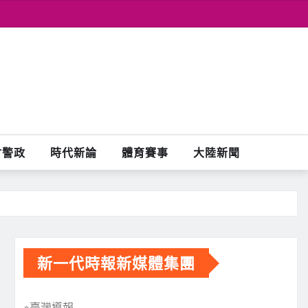
會警政
時代新論
體育賽事
大陸新聞
新一代時報新媒體集團
※臺灣導報