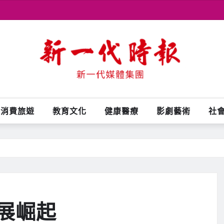
消費旅遊
教育文化
健康醫療
影劇藝術
社
展崛起