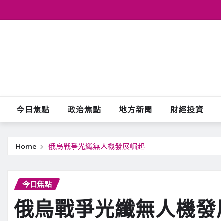
Skip
to
content
今日焦點
政治焦點
地方新聞
財經投資
Home
俄烏戰爭光纖無人機發展崛起
今日焦點
俄烏戰爭光纖無人機發