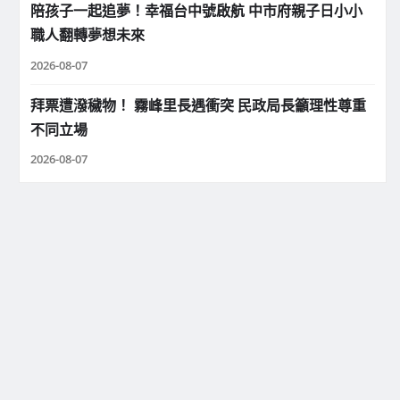
陪孩子一起追夢！幸福台中號啟航 中市府親子日小小
職人翻轉夢想未來
2026-08-07
拜票遭潑穢物！ 霧峰里長遇衝突 民政局長籲理性尊重
不同立場
2026-08-07