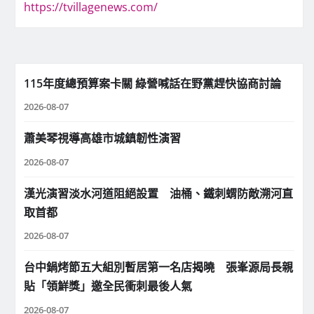
https://tvillagenews.com/
115年度總預算案卡關 綠營喊話在野黨趕快協商討論
2026-08-07
蕭美琴視導高雄市城鎮韌性演習
2026-08-07
漢光演習淡水河道阻絕設置 油桶、鐵刺蝟防敵溯河直
取首都
2026-08-07
台中鍋烤節五大組別暫居第一名店揭曉 張峯源局長親
貼「領鮮獎」邀全民衝刺最後人氣
2026-08-07