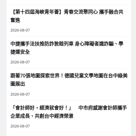
【第十四屆海峽青年薈】青春交流聚同心 攜手融合共
奮進
2026-08-07
中捷攜手法扶推防詐敦睦列車 身心障礙者識詐騙、學
捷運安全
2026-08-07
跟著70張地圖探索世界！德國兒童文學地圖在台中綠美
圖展出
2026-08-07
「會計師好，經濟就會好！」 中市府感謝會計師攜手
企業成長、共創台中經濟榮景
2026-08-07