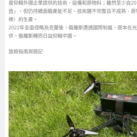
度仰賴外國企業提供的技術、設備和原物料；雖然至少自20
造」，但仍持續面臨產能不足、技術鏈不完整且不成熟、原
棒）的生產。
2022年全面侵略烏克蘭後，俄羅斯遭遇國際制裁，原本在
供，俄羅斯轉而日益仰賴中國。
旅遊指南與遊記