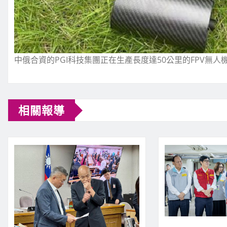
中俄合資的PGI科技集團正在生產長度達50公里的FPV無人
相關報導