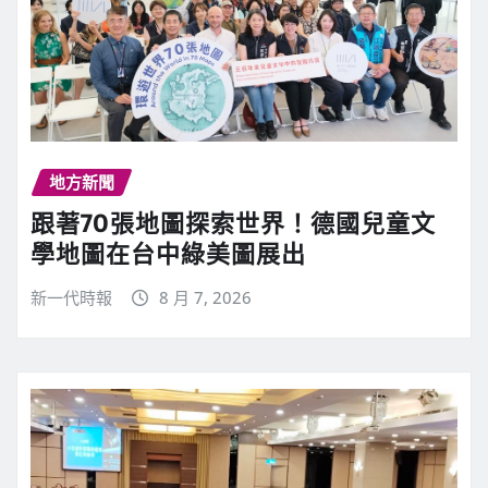
地方新聞
跟著70張地圖探索世界！德國兒童文
學地圖在台中綠美圖展出
新一代時報
8 月 7, 2026