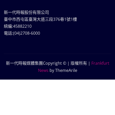
新一代時報股份有限公司
臺中市西屯區臺灣大道三段376巷1號1樓
統編:45882210
電話:(04)2708-6000
新一代時報媒體集團Copyright © | 版權所有
|
Frankfurt
News
by ThemeArile