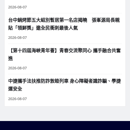
2026-08-07
台中鍋烤節五大組別暫居第一名店揭曉 張峯源局長親
貼「領鮮獎」邀全民衝刺最後人氣
2026-08-07
【第十四屆海峽青年薈】青春交流聚同心 攜手融合共奮
進
2026-08-07
中捷攜手法扶推防詐敦睦列車 身心障礙者識詐騙、學捷
運安全
2026-08-07