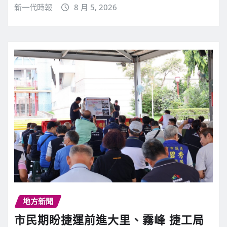
新一代時報
8 月 5, 2026
地方新聞
市民期盼捷運前進大里、霧峰 捷工局