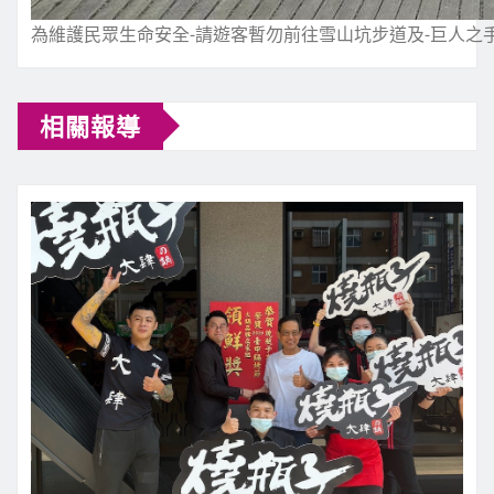
為維護民眾生命安全-請遊客暫勿前往雪山坑步道及-巨人之
相關報導