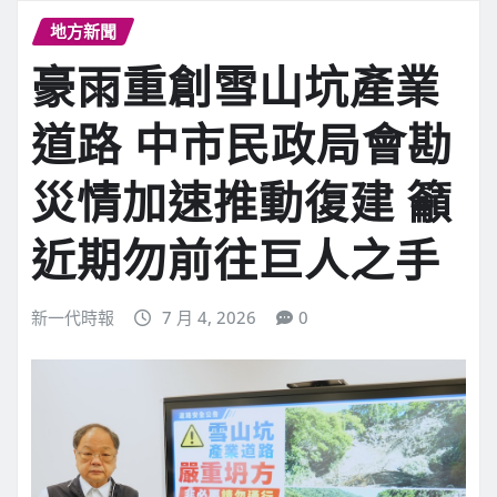
地方新聞
豪雨重創雪山坑產業
道路 中市民政局會勘
災情加速推動復建 籲
近期勿前往巨人之手
新一代時報
7 月 4, 2026
0