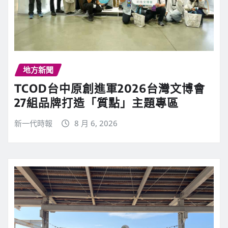
地方新聞
TCOD台中原創進軍2026台灣文博會
27組品牌打造「質點」主題專區
新一代時報
8 月 6, 2026