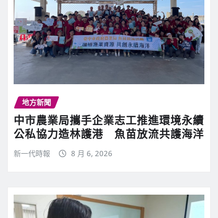
地方新聞
中市農業局攜手企業志工推進環境永續
公私協力造林護港 魚苗放流共護海洋
新一代時報
8 月 6, 2026