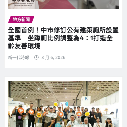
地方新聞
全國首例！中市修訂公有建築廁所設置
基準 坐蹲廁比例調整為4：1打造全
齡友善環境
新一代時報
8 月 6, 2026