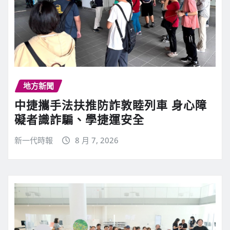
地方新聞
中捷攜手法扶推防詐敦睦列車 身心障
礙者識詐騙、學捷運安全
新一代時報
8 月 7, 2026