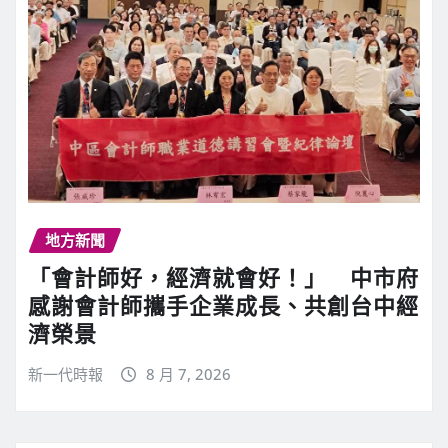
地方新聞
「會計師好，經濟就會好！」 中市府
感謝會計師攜手企業成長、共創台中經
濟榮景
新一代時報
8 月 7, 2026