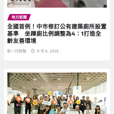
地方新聞
全國首例！中市修訂公有建築廁所設置
基準 坐蹲廁比例調整為4：1打造全
齡友善環境
新一代時報
8 月 6, 2026