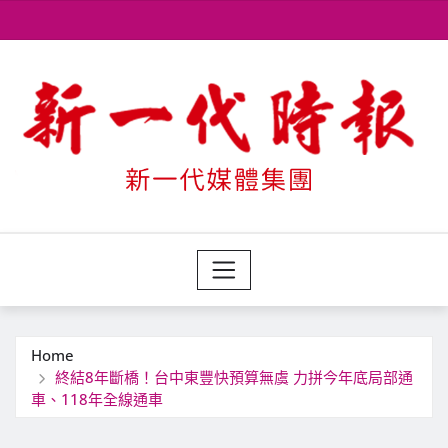
Skip
to
content
Home
終結8年斷橋！台中東豐快預算無虞 力拼今年底局部通
車、118年全線通車