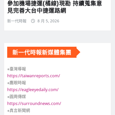
參加機場捷運(橘線)現勘 持續蒐集意
見完善大台中捷運路網
新一代時報
8 月 5, 2026
新一代時報新媒體集團
※臺灣導報
https://taiwanreports.com/
※鷹眼時報
https://eagleeyedaily.com/
※圓周傳媒
https://surroundnews.com/
※真言新聞網