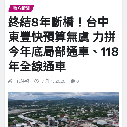
地方新聞
終結8年斷橋！台中
東豐快預算無虞 力拼
今年底局部通車、118
年全線通車
新一代時報
7 月 4, 2026
0