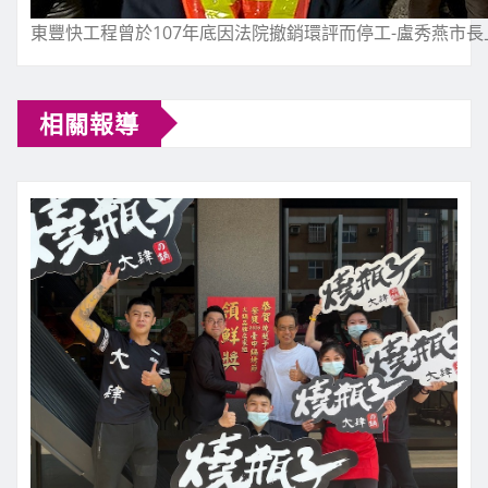
東豐快工程曾於107年底因法院撤銷環評而停工-盧秀燕市長
相關報導