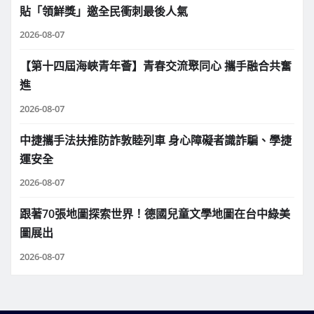
貼「領鮮獎」邀全民衝刺最後人氣
2026-08-07
【第十四屆海峽青年薈】青春交流聚同心 攜手融合共奮
進
2026-08-07
中捷攜手法扶推防詐敦睦列車 身心障礙者識詐騙、學捷
運安全
2026-08-07
跟著70張地圖探索世界！德國兒童文學地圖在台中綠美
圖展出
2026-08-07