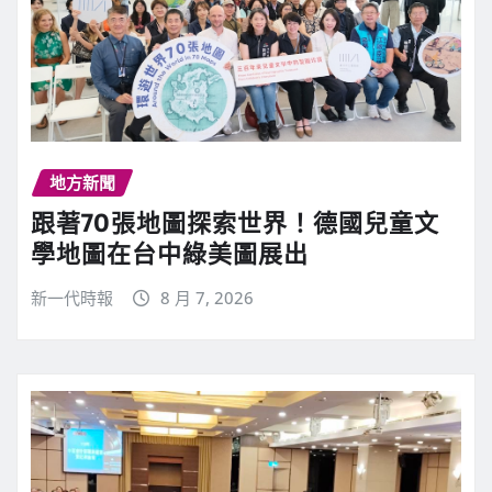
地方新聞
跟著70張地圖探索世界！德國兒童文
學地圖在台中綠美圖展出
新一代時報
8 月 7, 2026