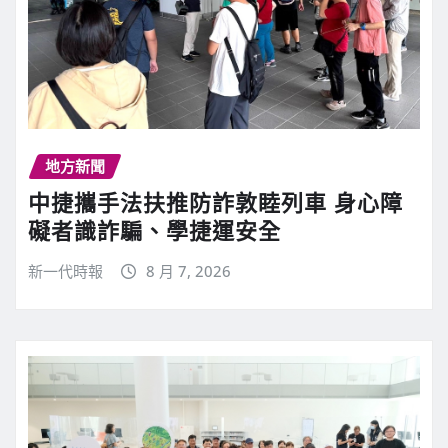
地方新聞
中捷攜手法扶推防詐敦睦列車 身心障
礙者識詐騙、學捷運安全
新一代時報
8 月 7, 2026