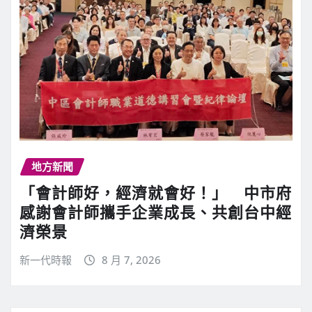
地方新聞
「會計師好，經濟就會好！」 中市府
感謝會計師攜手企業成長、共創台中經
濟榮景
新一代時報
8 月 7, 2026