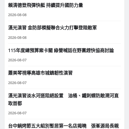
賴清德登飛彈快艇 持續提升國防力量
2026-08-08
漢光演習 金防部模擬聯合火力打擊登陸敵軍
2026-08-08
115年度總預算案卡關 綠營喊話在野黨趕快協商討論
2026-08-07
蕭美琴視導高雄市城鎮韌性演習
2026-08-07
漢光演習淡水河道阻絕設置 油桶、鐵刺蝟防敵溯河直
取首都
2026-08-07
台中鍋烤節五大組別暫居第一名店揭曉 張峯源局長親