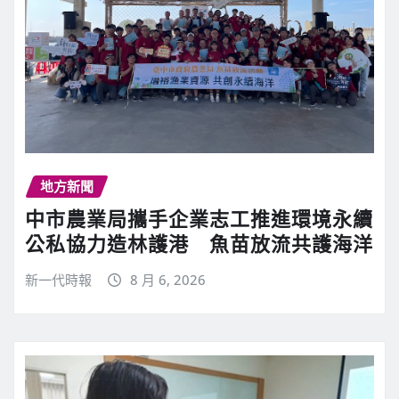
地方新聞
中市農業局攜手企業志工推進環境永續
公私協力造林護港 魚苗放流共護海洋
新一代時報
8 月 6, 2026