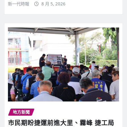
新一代時報
8 月 5, 2026
地方新聞
市民期盼捷運前進大里、霧峰 捷工局