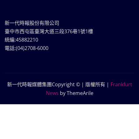
新一代時報股份有限公司
臺中市西屯區臺灣大道三段376巷1號1樓
統編:45882210
電話:(04)2708-6000
新一代時報媒體集團Copyright © | 版權所有
|
Frankfurt
News
by ThemeArile