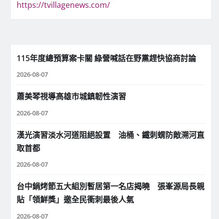
https://tvillagenews.com/
115年度總預算案卡關 綠營喊話在野黨趕快協商討論
2026-08-07
蕭美琴視導高雄市城鎮韌性演習
2026-08-07
漢光演習淡水河道阻絕設置 油桶、鐵刺蝟防敵溯河直
取首都
2026-08-07
台中鍋烤節五大組別暫居第一名店揭曉 張峯源局長親
貼「領鮮獎」邀全民衝刺最後人氣
2026-08-07