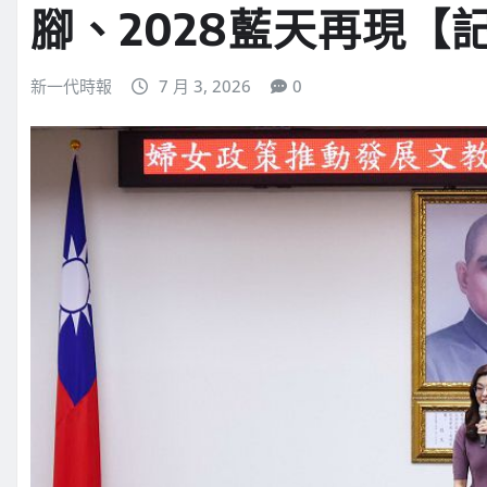
腳、2028藍天再現【
新一代時報
7 月 3, 2026
0