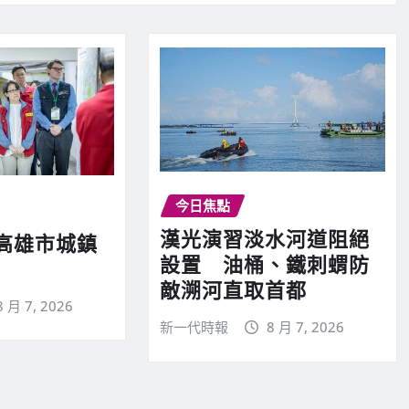
今日焦點
漢光演習淡水河道阻絕
高雄市城鎮
設置 油桶、鐵刺蝟防
敵溯河直取首都
8 月 7, 2026
新一代時報
8 月 7, 2026