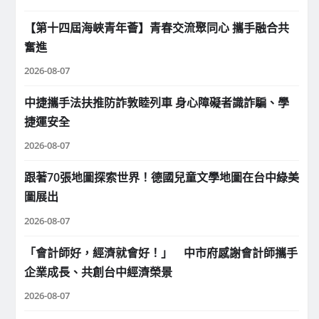
【第十四屆海峽青年薈】青春交流聚同心 攜手融合共
奮進
2026-08-07
中捷攜手法扶推防詐敦睦列車 身心障礙者識詐騙、學
捷運安全
2026-08-07
跟著70張地圖探索世界！德國兒童文學地圖在台中綠美
圖展出
2026-08-07
「會計師好，經濟就會好！」 中市府感謝會計師攜手
企業成長、共創台中經濟榮景
2026-08-07