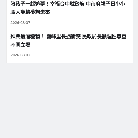
陪孩子一起追夢！幸福台中號啟航 中市府親子日小小
職人翻轉夢想未來
2026-08-07
拜票遭潑穢物！ 霧峰里長遇衝突 民政局長籲理性尊重
不同立場
2026-08-07