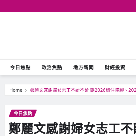
Skip
to
content
今日焦點
政治焦點
地方新聞
財經投資
Home
鄭麗文感謝婦女志工不離不棄 籲2026穩住陣腳、20
今日焦點
鄭麗文感謝婦女志工不離