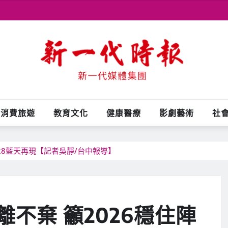
消費旅遊
教育文化
健康醫療
影劇藝術
社
28藍天再現【記者吳靜/台中報導】
不棄 籲2026穩住陣