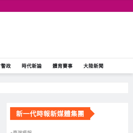
會警政
時代新論
體育賽事
大陸新聞
新一代時報新媒體集團
※臺灣導報