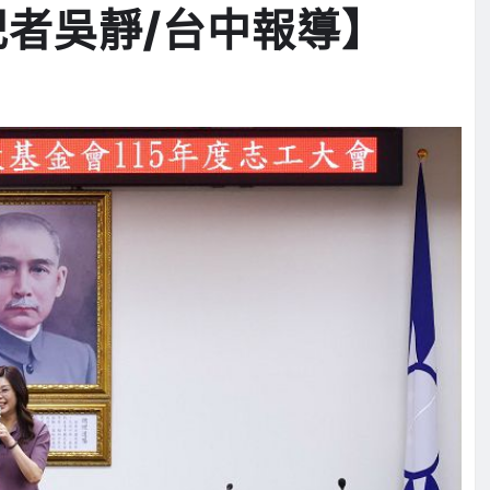
記者吳靜/台中報導】