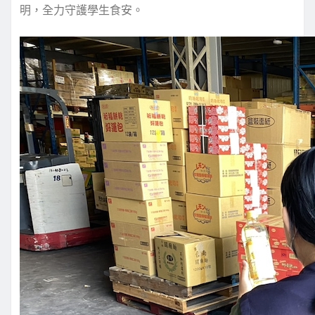
明，全力守護學生食安。