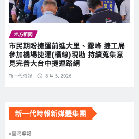
地方新聞
市民期盼捷運前進大里、霧峰 捷工局
參加機場捷運(橘線)現勘 持續蒐集意
見完善大台中捷運路網
新一代時報
8 月 5, 2026
新一代時報新媒體集團
※臺灣導報