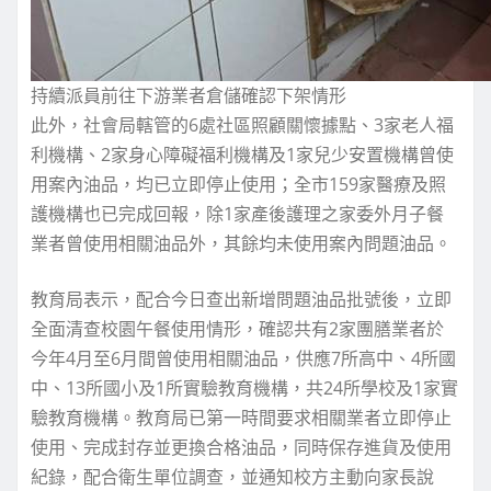
持續派員前往下游業者倉儲確認下架情形
此外，社會局轄管的6處社區照顧關懷據點、3家老人福
利機構、2家身心障礙福利機構及1家兒少安置機構曾使
用案內油品，均已立即停止使用；全市159家醫療及照
護機構也已完成回報，除1家產後護理之家委外月子餐
業者曾使用相關油品外，其餘均未使用案內問題油品。
教育局表示，配合今日查出新增問題油品批號後，立即
全面清查校園午餐使用情形，確認共有2家團膳業者於
今年4月至6月間曾使用相關油品，供應7所高中、4所國
中、13所國小及1所實驗教育機構，共24所學校及1家實
驗教育機構。教育局已第一時間要求相關業者立即停止
使用、完成封存並更換合格油品，同時保存進貨及使用
紀錄，配合衛生單位調查，並通知校方主動向家長說