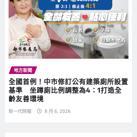
地方新聞
全國首例！中市修訂公有建築廁所設置
基準 坐蹲廁比例調整為4：1打造全
齡友善環境
新一代時報
8 月 6, 2026