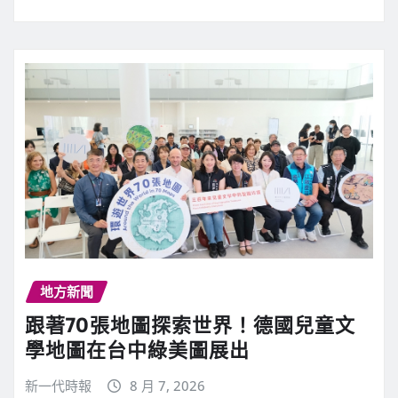
地方新聞
跟著70張地圖探索世界！德國兒童文
學地圖在台中綠美圖展出
新一代時報
8 月 7, 2026