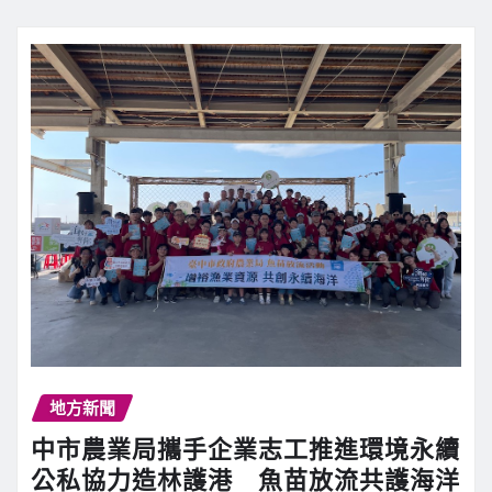
地方新聞
中市農業局攜手企業志工推進環境永續
公私協力造林護港 魚苗放流共護海洋