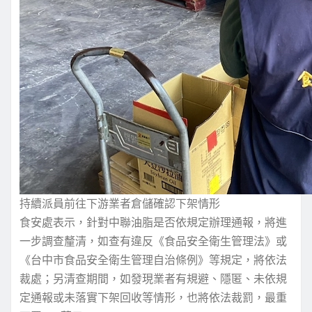
持續派員前往下游業者倉儲確認下架情形
食安處表示，針對中聯油脂是否依規定辦理通報，將進
一步調查釐清，如查有違反《食品安全衛生管理法》或
《台中市食品安全衛生管理自治條例》等規定，將依法
裁處；另清查期間，如發現業者有規避、隱匿、未依規
定通報或未落實下架回收等情形，也將依法裁罰，最重