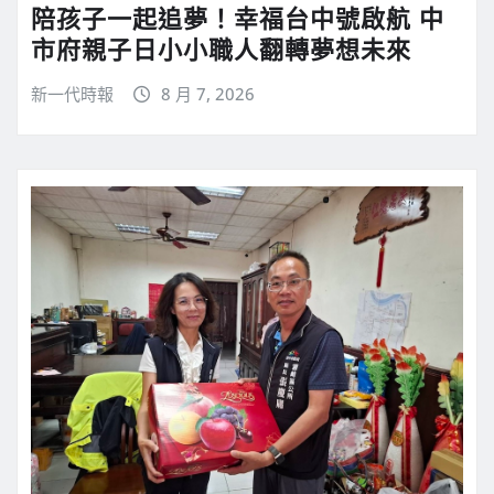
陪孩子一起追夢！幸福台中號啟航 中
市府親子日小小職人翻轉夢想未來
新一代時報
8 月 7, 2026