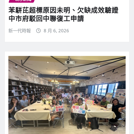
苯駢芘超標原因未明、欠缺成效驗證
中市府駁回中聯復工申請
新一代時報
8 月 6, 2026