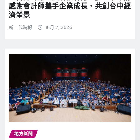
感謝會計師攜手企業成長、共創台中經
濟榮景
新一代時報
8 月 7, 2026
地方新聞