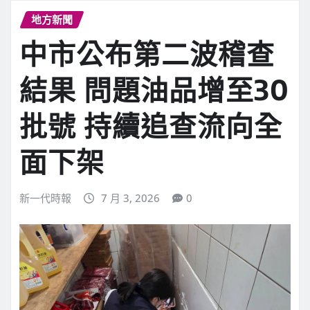
地方新聞
中市公布第二波稽查
結果 問題油品增至30
批號 持續追查流向全
面下架
新一代時報
7 月 3, 2026
0