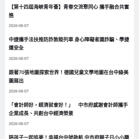
【第十四屆海峽青年薈】青春交流聚同心 攜手融合共奮
進
2026-08-07
中捷攜手法扶推防詐敦睦列車 身心障礙者識詐騙、學捷
運安全
2026-08-07
跟著70張地圖探索世界！德國兒童文學地圖在台中綠美
圖展出
2026-08-07
「會計師好，經濟就會好！」 中市府感謝會計師攜手
企業成長、共創台中經濟榮景
2026-08-07
陪孩子一起追夢！幸福台中號啟航 中市府親子日小小職