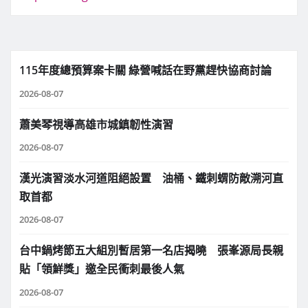
115年度總預算案卡關 綠營喊話在野黨趕快協商討論
2026-08-07
蕭美琴視導高雄市城鎮韌性演習
2026-08-07
漢光演習淡水河道阻絕設置 油桶、鐵刺蝟防敵溯河直
取首都
2026-08-07
台中鍋烤節五大組別暫居第一名店揭曉 張峯源局長親
貼「領鮮獎」邀全民衝刺最後人氣
2026-08-07