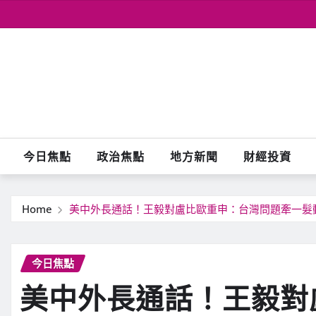
Skip
to
content
今日焦點
政治焦點
地方新聞
財經投資
Home
美中外長通話！王毅對盧比歐重申：台灣問題牽一髮
今日焦點
美中外長通話！王毅對