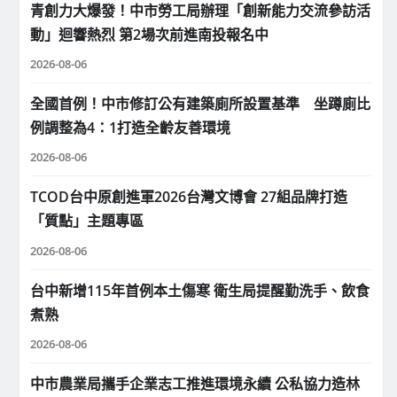
青創力大爆發！中市勞工局辦理「創新能力交流參訪活
動」迴響熱烈 第2場次前進南投報名中
2026-08-06
全國首例！中市修訂公有建築廁所設置基準 坐蹲廁比
例調整為4：1打造全齡友善環境
2026-08-06
TCOD台中原創進軍2026台灣文博會 27組品牌打造
「質點」主題專區
2026-08-06
台中新增115年首例本土傷寒 衛生局提醒勤洗手、飲食
煮熟
2026-08-06
中市農業局攜手企業志工推進環境永續 公私協力造林