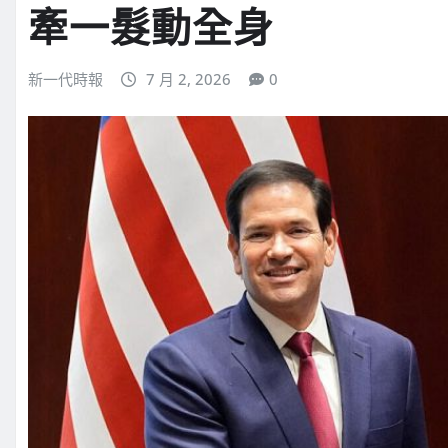
牽一髮動全身
新一代時報
7 月 2, 2026
0