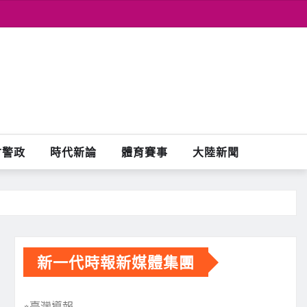
會警政
時代新論
體育賽事
大陸新聞
新一代時報新媒體集團
※臺灣導報