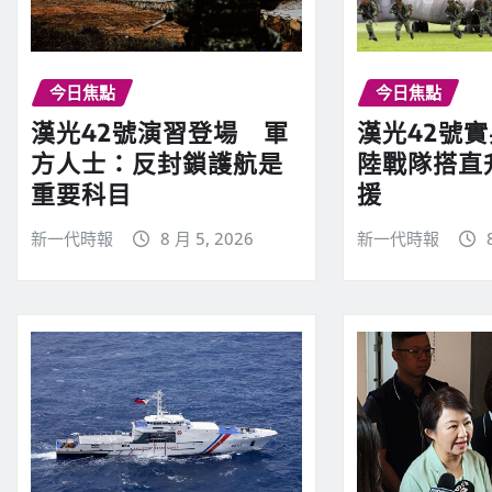
今日焦點
今日焦點
漢光42號演習登場 軍
漢光42號
方人士：反封鎖護航是
陸戰隊搭直
重要科目
援
新一代時報
8 月 5, 2026
新一代時報