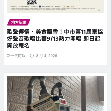
地方新聞
歌聲傳情、美食飄香！中市第11屆東協
好聲音歌唱比賽9/13熱力開唱 即日起
開放報名
新一代時報
8 月 4, 2026