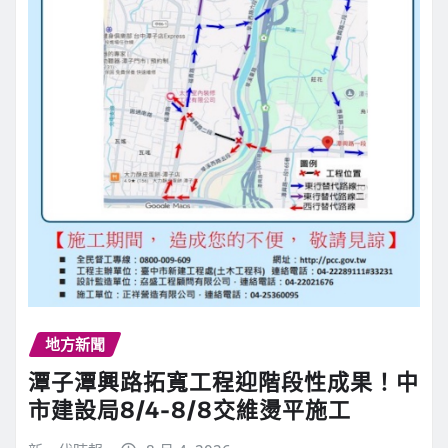
地方新聞
潭子潭興路拓寬工程迎階段性成果！中
市建設局8/4-8/8交維燙平施工