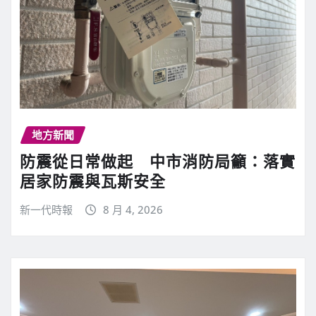
地方新聞
防震從日常做起 中市消防局籲：落實
居家防震與瓦斯安全
新一代時報
8 月 4, 2026