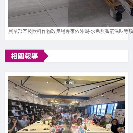
農業部茶及飲料作物改良場專家依外觀-水色及香氣滋味等
相關報導