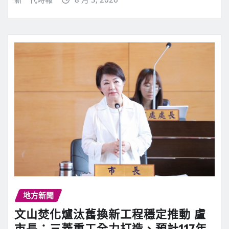
地方新聞
文山焚化爐汰舊換新工程穩定推動 盧
市長：三菱重工全力打造、預計117年