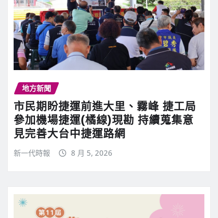
地方新聞
市民期盼捷運前進大里、霧峰 捷工局
參加機場捷運(橘線)現勘 持續蒐集意
見完善大台中捷運路網
新一代時報
8 月 5, 2026