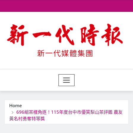
Skip
to
content
Home
696組茶樣角逐！115年度台中市優質梨山茶評鑑 農友
黃名村勇奪特等獎