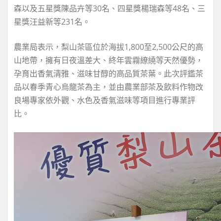
森以及五星獎陳品卉等30名、四星獎楊瑞森等48名、三
星獎汪益新等231名。
農業局表示，梨山茶區位於海拔1,800至2,500公尺的高
山地帶，擁有日夜溫差大、終年雲霧繚繞等天然優勢，
孕育出香氣清雅、滋味甘醇的高品質茶葉。此次評鑑茶
品以春季青心烏龍茶為主，並由農業部茶及飲料作物改
良場專家依外觀、水色及香氣滋味等項目進行專業評
比。