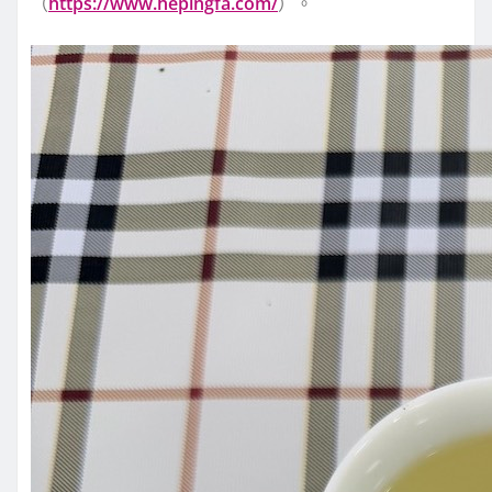
（
https://www.hepingfa.com/
）。