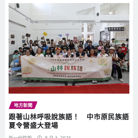
地方新聞
跟著山林呼吸說族語！ 中市原民族語
夏令營盛大登場
新一代時報
8 月 3, 2026