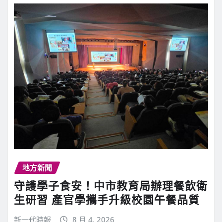
地方新聞
守護學子食安！中市教育局辦理餐飲衛
生研習 產官學攜手升級校園午餐品質
新一代時報
8 月 4, 2026