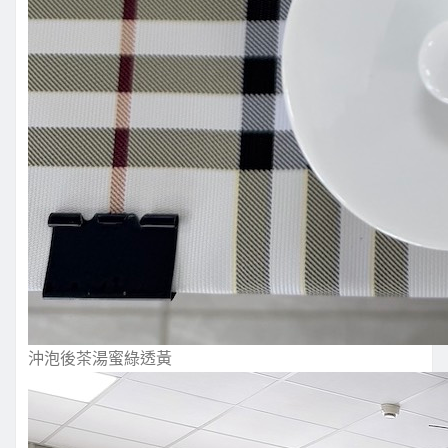
沖泡後茶湯蜜綠透黃