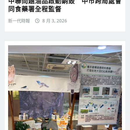
中聯問題油品啟動銷毀 中市跨局處會
同食藥署全程監督
新一代時報
8 月 3, 2026