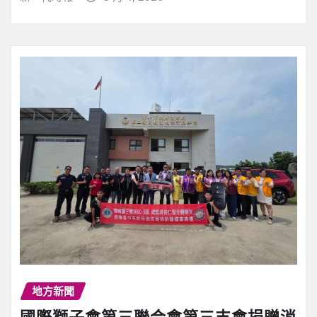
地方新聞
國際獅子會第三聯合會第三支會捐贈消