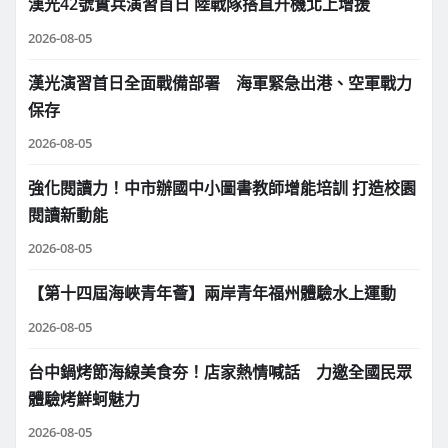
漢光42號實兵演習首日 陸戰隊搭直升機北上增援
2026-08-05
漢光演習首日全面戰備部署 海軍緊急出港、空軍戰力
保存
2026-08-05
強化閱讀力！中市辦國中小圖書教師增能培訓 打造校園
閱讀新動能
2026-08-05
【第十四屆海峽青年薈】兩岸青年福州體驗水上運動
2026-08-05
台中鍋烤節海線美食夯！店家熱情喊話 力邀全國民眾
體驗烤鮮蚵魅力
2026-08-05