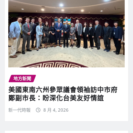
地方新聞
美國東南六州參眾議會領袖訪中市府
鄭副市長：盼深化台美友好情誼
新一代時報
8 月 4, 2026