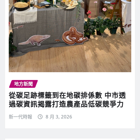
地方新聞
從碳足跡標籤到在地碳排係數 中市透
過碳資訊揭露打造農產品低碳競爭力
新一代時報
8 月 3, 2026