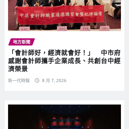
地方新聞
「會計師好，經濟就會好！」 中市府
感謝會計師攜手企業成長、共創台中經
濟榮景
新一代時報
8 月 7, 2026