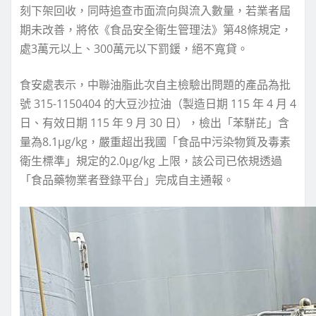
刻下架回收，同時追查市面流向與流入數量，若業者屆
期未改善，將依《食品安全衛生管理法》第48條規定，
處3萬元以上、300萬元以下罰鍰，絕不寬貸。
食安處表示，中聯油脂此次自主檢驗出問題的產品為批
號 315-1150404 的大豆沙拉油（製造日期 115 年 4 月 4
日、有效日期 115 年 9 月 30 日），檢出「苯駢芘」含
量為8.1μg/kg，嚴重超出我國「食品中污染物質及毒素
衛生標準」規定的2.0μg/kg 上限，該公司已依規透過
「食品藥物業者登錄平台」完成自主通報。