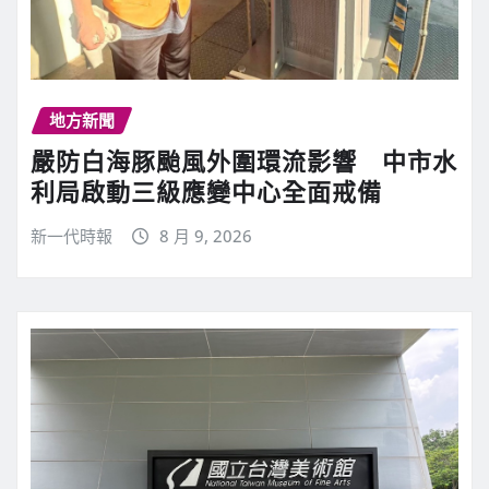
地方新聞
嚴防白海豚颱風外圍環流影響 中市水
利局啟動三級應變中心全面戒備
新一代時報
8 月 9, 2026