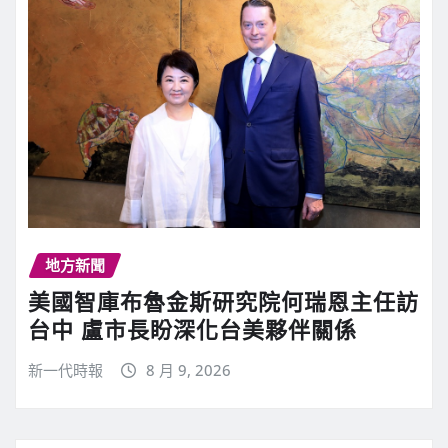
地方新聞
美國智庫布魯金斯研究院何瑞恩主任訪
台中 盧市長盼深化台美夥伴關係
新一代時報
8 月 9, 2026