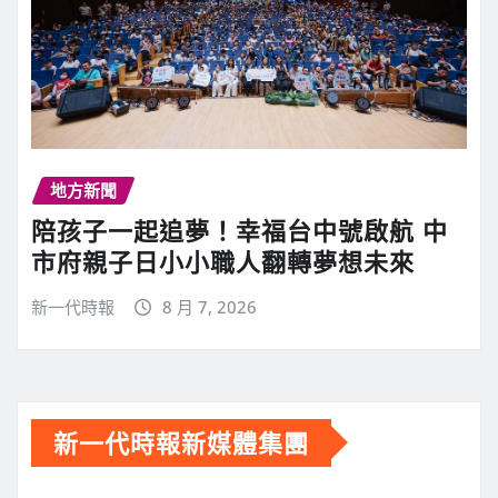
地方新聞
陪孩子一起追夢！幸福台中號啟航 中
市府親子日小小職人翻轉夢想未來
新一代時報
8 月 7, 2026
新一代時報新媒體集團