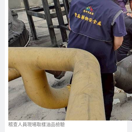
稽查人員現場取樣油品檢驗