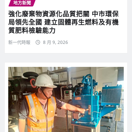
地方新聞
強化廢棄物資源化品質把關 中市環保
局領先全國 建立固體再生燃料及有機
質肥料檢驗能力
新一代時報
8 月 9, 2026