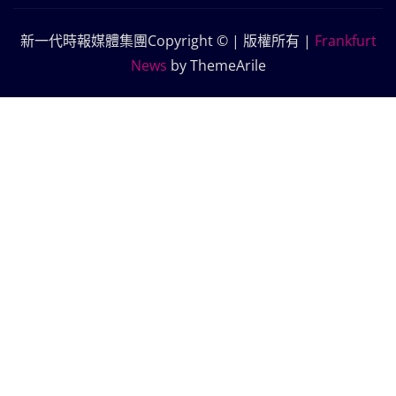
新一代時報媒體集團Copyright © | 版權所有
|
Frankfurt
News
by ThemeArile