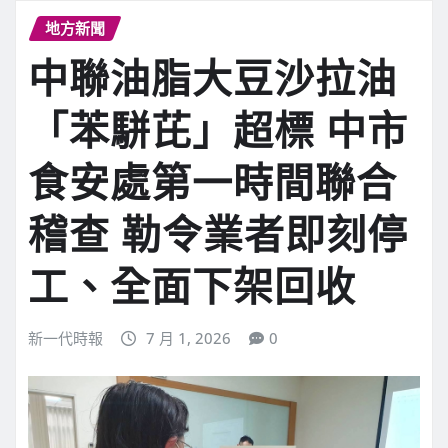
地方新聞
中聯油脂大豆沙拉油
「苯駢芘」超標 中市
食安處第一時間聯合
稽查 勒令業者即刻停
工、全面下架回收
新一代時報
7 月 1, 2026
0