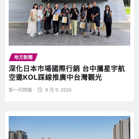
地方新聞
深化日本市場國際行銷 台中攜星宇航
空邀KOL踩線推廣中台灣觀光
新一代時報
8 月 9, 2026