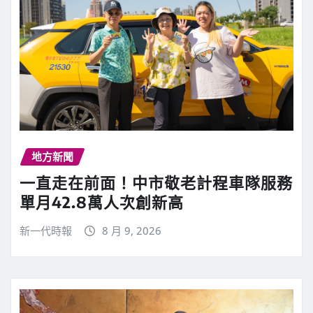
地方新聞
一直走在前面！中市敬老計程車隊服務
單月42.8萬人次創新高
新一代時報
8 月 9, 2026