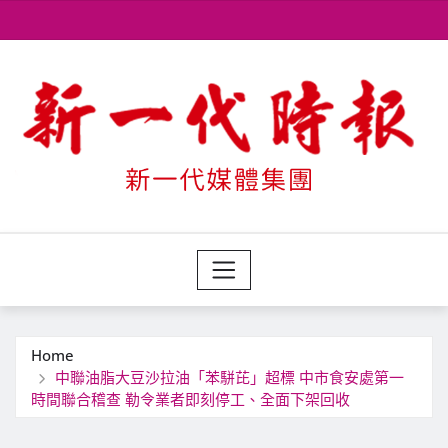
Skip
to
content
Home
中聯油脂大豆沙拉油「苯駢芘」超標 中市食安處第一
時間聯合稽查 勒令業者即刻停工、全面下架回收