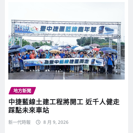
地方新聞
中捷藍線土建工程將開工 近千人健走
踩點未來車站
新一代時報
8 月 9, 2026