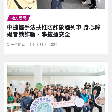
地方新聞
中捷攜手法扶推防詐敦睦列車 身心障
礙者識詐騙、學捷運安全
新一代時報
8 月 7, 2026