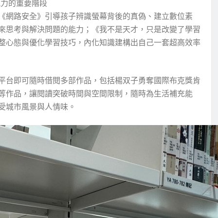
能力的重要階段
《網路安全》引導孩子辨識螢幕背後的真偽、建立數位素
未來思考與解決問題的能力；《我不是天才，只是改變了學習
整心態與優化學習技巧，內化知識建構出自己一套超高效率
平台即可隨時借閱多部作品，包括楊双子勇奪國際布克獎肯
等作品，讓閱讀突破時間與空間限制，隨時為生活補充能
受城市風景與人情味。