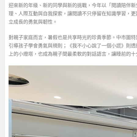
迎來新的年級、新的同學與新的挑戰，今年以「閱讀陪伴新
理、人際互動與自我探索，讓閱讀不只停留在知識學習，更
立成長的勇氣與韌性。
對親子家庭而言，暑假也是共享時光的珍貴季節。中市圖特
引導孩子學會勇氣與規則；《我不小心說了一個小謊》則透
上的小燈塔，也成為親子間最柔軟的對話語言，讓睡前的十