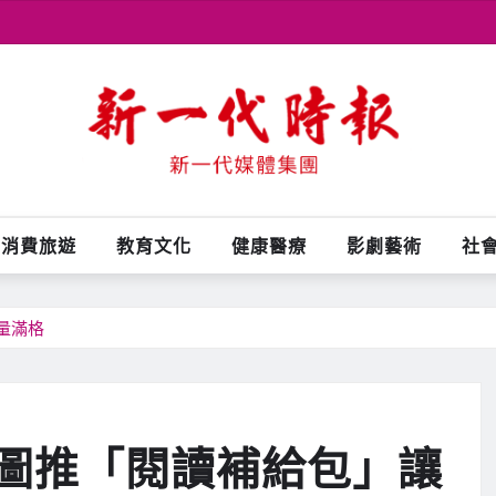
消費旅遊
教育文化
健康醫療
影劇藝術
社
量滿格
圖推「閱讀補給包」讓