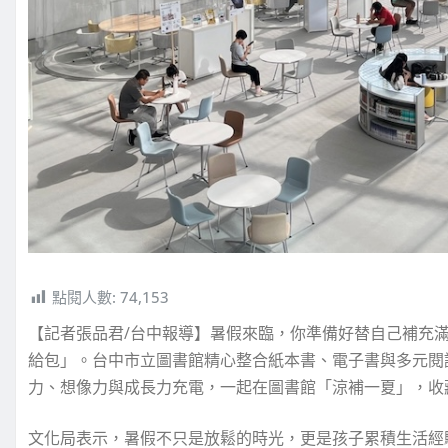
點閱人數:
74,153
【記者張品君/台中報導】暑假來臨，你準備好替自己補充
給包」。台中市立圖書館精心整合紙本書、電子書與多元閱
力、想像力與成長力充電，一起在圖書館「涼補一夏」，收
文化局表示，暑假不只是放鬆的時光，更是孩子累積生活經