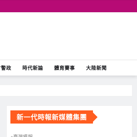
會警政
時代新論
體育賽事
大陸新聞
新一代時報新媒體集團
※臺灣導報