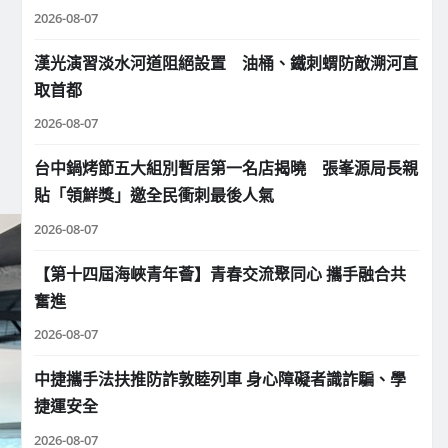
2026-08-07
漢光演習淡水河道阻絕設置 油桶、鐵刺蝟防敵溯河直
取首都
2026-08-07
台中鍋烤節五大組別暫居第一名店揭曉 張峯源局長親
貼「領鮮獎」邀全民衝刺最後人氣
2026-08-07
【第十四屆海峽青年薈】青春交流聚同心 攜手融合共
奮進
2026-08-07
中捷攜手法扶推防詐敦睦列車 身心障礙者識詐騙、學
捷運安全
2026-08-07