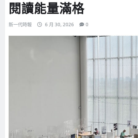
閱讀能量滿格
新一代時報
6 月 30, 2026
0