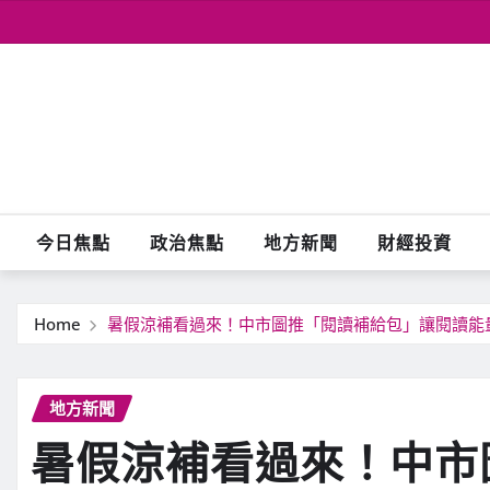
Skip
to
content
今日焦點
政治焦點
地方新聞
財經投資
Home
暑假涼補看過來！中市圖推「閱讀補給包」讓閱讀能
地方新聞
暑假涼補看過來！中市