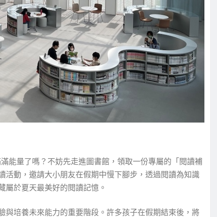
滿滿能量了嗎？不妨先走進圖書館，領取一份專屬的「閱讀補
讀活動，邀請大小朋友在假期中慢下腳步，透過閱讀為知識
藏屬於夏天最美好的閱讀記憶。
驗與培養未來能力的重要階段。許多孩子在假期結束後，將