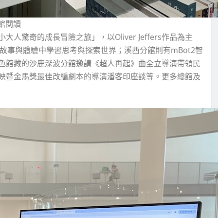
館閱讀
奇的成長冒險之旅」，以Oliver Jeffers作品為主
故事與體驗中學習思考與探索世界；溪西分館則有mBot2智
色館藏的沙鹿深波分館邀請《超人再起》曲全立導演帶領民
映暨金馬獎最佳改編劇本的導演潘客印座談等。更多總館及