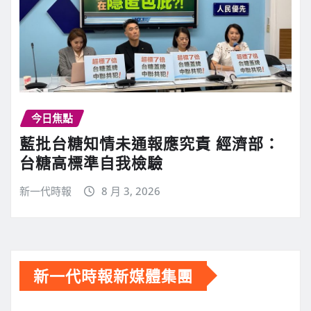
今日焦點
藍批台糖知情未通報應究責 經濟部：
台糖高標準自我檢驗
新一代時報
8 月 3, 2026
新一代時報新媒體集團