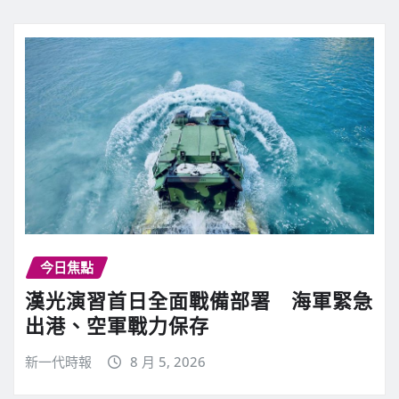
今日焦點
漢光演習首日全面戰備部署 海軍緊急
出港、空軍戰力保存
新一代時報
8 月 5, 2026