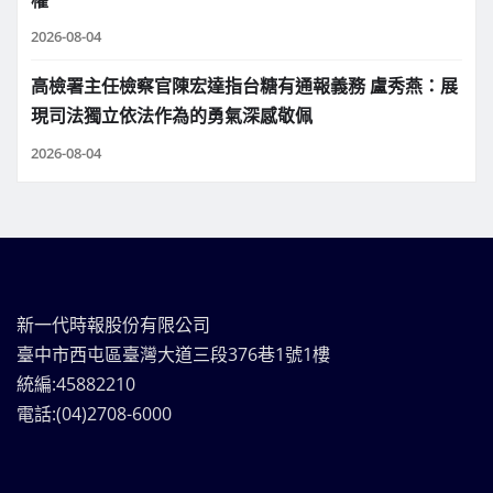
權
2026-08-04
高檢署主任檢察官陳宏達指台糖有通報義務 盧秀燕：展
現司法獨立依法作為的勇氣深感敬佩
2026-08-04
新一代時報股份有限公司
臺中市西屯區臺灣大道三段376巷1號1樓
統編:45882210
電話:(04)2708-6000