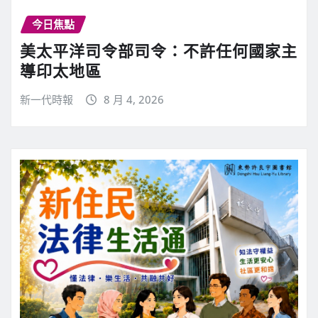
今日焦點
美太平洋司令部司令：不許任何國家主
導印太地區
新一代時報
8 月 4, 2026