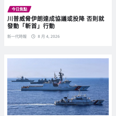
今日焦點
川普威脅伊朗達成協議或投降 否則就
發動「斬首」行動
新一代時報
8 月 4, 2026