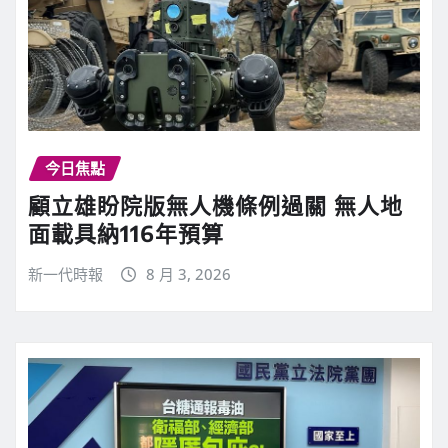
今日焦點
顧立雄盼院版無人機條例過關 無人地
面載具納116年預算
新一代時報
8 月 3, 2026