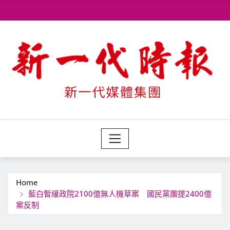
Skip
to
content
Home
藍白暫緩政院2100億無人機草案 國民黨團提2400億
案反制