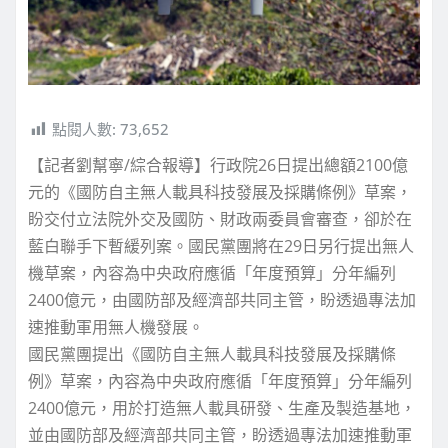
點閱人數:
73,652
【記者劉幫寧/綜合報導】行政院26日提出總額2100億
元的《國防自主無人載具科技發展及採購條例》草案，
盼交付立法院外交及國防、財政兩委員會審查，卻於在
藍白聯手下暫緩列案。國民黨團將在29日另行提出無人
機草案，內容為中央政府應循「年度預算」分年編列
2400億元，由國防部及經濟部共同主管，盼透過專法加
速推動軍用無人機發展。
國民黨團提出《國防自主無人載具科技發展及採購條
例》草案，內容為中央政府應循「年度預算」分年編列
2400億元，用於打造無人載具研發、生產及製造基地，
並由國防部及經濟部共同主管，盼透過專法加速推動軍