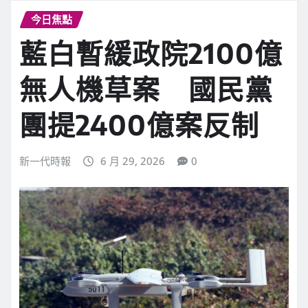
今日焦點
藍白暫緩政院2100億
無人機草案 國民黨
團提2400億案反制
新一代時報
6 月 29, 2026
0