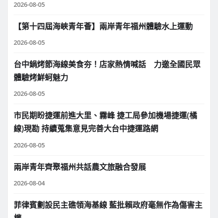
2026-08-05
【第十四屆海峽青年薈】兩岸青年福州體驗水上運動
2026-08-05
台中鍋烤節海線美食夯！店家熱情喊話 力邀全國民眾
體驗烤鮮蚵魅力
2026-08-05
市民期盼捷運前進大里、霧峰 捷工局參加機場捷運(橘
線)現勘 持續蒐集意見完善大台中捷運路網
2026-08-05
兩岸青年齊聚福州共話農文旅融合發展
2026-08-04
菲律賓劃設民主礁領海基線 藍批賴政府毫無作為傷害主