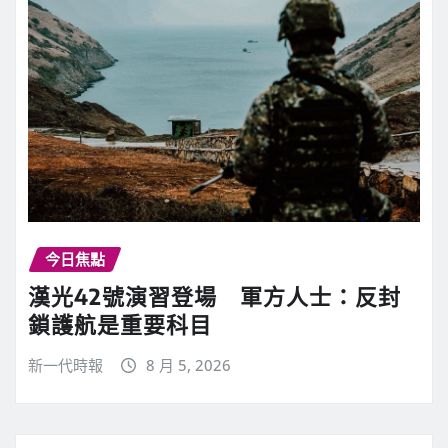
今日焦點
漢光42號演習登場 軍方人士：反封
鎖護航是重要科目
新一代時報
8 月 5, 2026