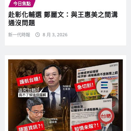
今日焦點
赴彰化輔選 鄭麗文：與王惠美之間溝
通沒問題
新一代時報
8 月 3, 2026