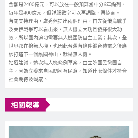
金額是2400億元，可以放在一般預算當中分6年編列，
每年是400億元，但詳細數字可以再調整、再協商。
有關支持理由，盧秀燕提出兩個理由，首先從俄烏戰爭
及美伊戰爭可以看出來，無人機立大功且發揮很大功
效，所以國內迫切需要無人機國防自主工業；其次，全
世界都在搶無人機，也因此台灣有條件繼台積電之後應
該打造下一個護國神山，就是無人機。
她還建議，這次無人機條例草案，由立院國民黨團自
主，因為立委來自民間擁有民意，知道什麼條件才符合
社會期待及觀感。
相關報導