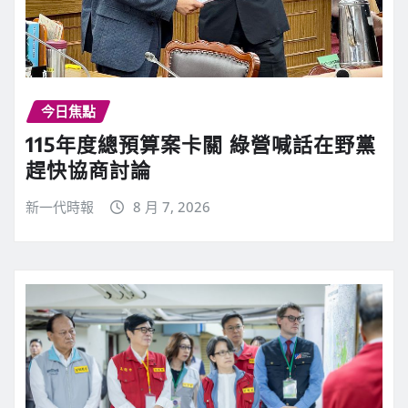
今日焦點
115年度總預算案卡關 綠營喊話在野黨
趕快協商討論
新一代時報
8 月 7, 2026