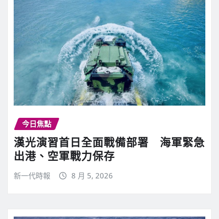
今日焦點
漢光演習首日全面戰備部署 海軍緊急
出港、空軍戰力保存
新一代時報
8 月 5, 2026