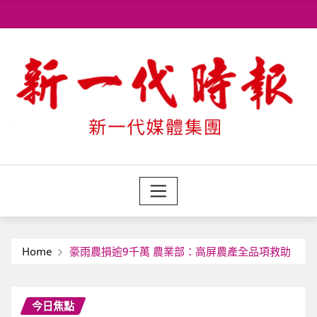
Skip
to
content
Home
豪雨農損逾9千萬 農業部：高屏農產全品項救助
今日焦點