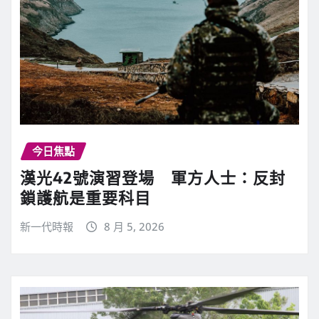
今日焦點
漢光42號演習登場 軍方人士：反封
鎖護航是重要科目
新一代時報
8 月 5, 2026