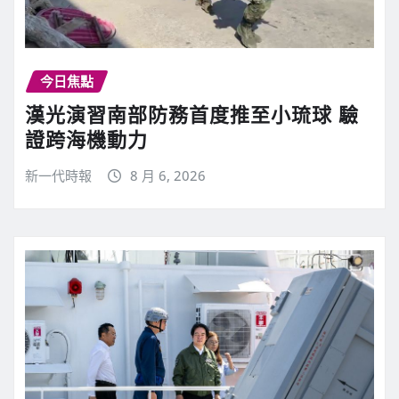
今日焦點
漢光演習南部防務首度推至小琉球 驗
證跨海機動力
新一代時報
8 月 6, 2026