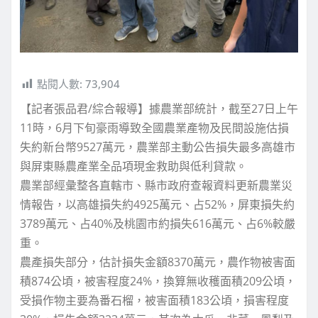
點閱人數:
73,904
【記者張品君/綜合報導】據農業部統計，截至27日上午
11時，6月下旬豪雨導致全國農業產物及民間設施估損
失約新台幣9527萬元，農業部主動公告損失最多高雄市
與屏東縣農產業全品項現金救助與低利貸款。
農業部經彙整各直轄市、縣市政府查報資料更新農業災
情報告，以高雄損失約4925萬元、占52%，屏東損失約
3789萬元、占40%及桃園市約損失616萬元、占6%較嚴
重。
農產損失部分，估計損失金額8370萬元，農作物被害面
積874公頃，被害程度24%，換算無收穫面積209公頃，
受損作物主要為番石榴，被害面積183公頃，損害程度