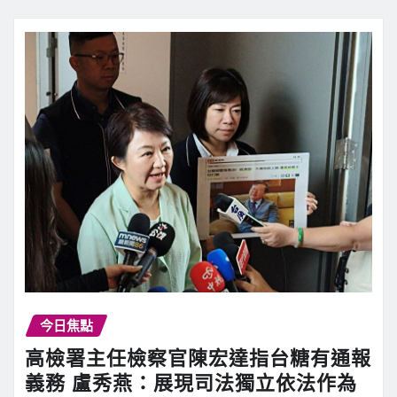
今日焦點
高檢署主任檢察官陳宏達指台糖有通報
義務 盧秀燕：展現司法獨立依法作為