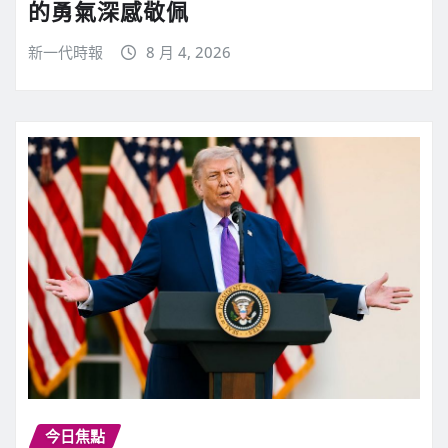
的勇氣深感敬佩
新一代時報
8 月 4, 2026
今日焦點