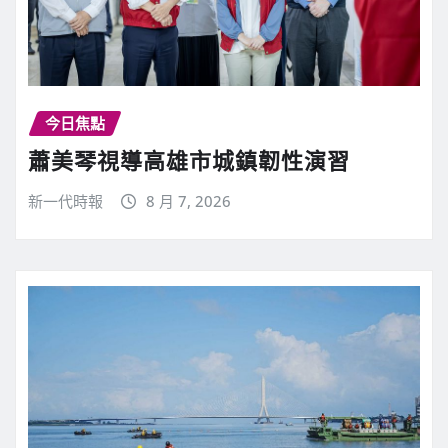
今日焦點
蕭美琴視導高雄市城鎮韌性演習
新一代時報
8 月 7, 2026