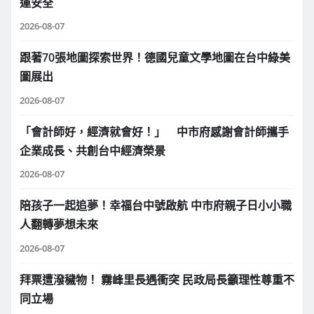
運安全
2026-08-07
跟著70張地圖探索世界！德國兒童文學地圖在台中綠美
圖展出
2026-08-07
「會計師好，經濟就會好！」 中市府感謝會計師攜手
企業成長、共創台中經濟榮景
2026-08-07
陪孩子一起追夢！幸福台中號啟航 中市府親子日小小職
人翻轉夢想未來
2026-08-07
拜票遭潑穢物！ 霧峰里長遇衝突 民政局長籲理性尊重不
同立場